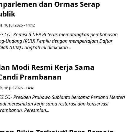
nparlemen dan Ormas Serap
ublik
s, 16 Jul 2026 - 14:42
.CO- Komisi II DPR RI terus mematangkan pembahasan
g-Undang (RUU) Pemilu dengan mempertajam Daftar
alah (DIM).Langkah ini dilakukan...
an Modi Resmi Kerja Sama
 Candi Prambanan
s, 16 Jul 2026 - 14:41
.CO- Presiden Prabowo Subianto bersama Perdana Menteri
odi meresmikan kerja sama restorasi dan konservasi
rambanan. Peresmian...