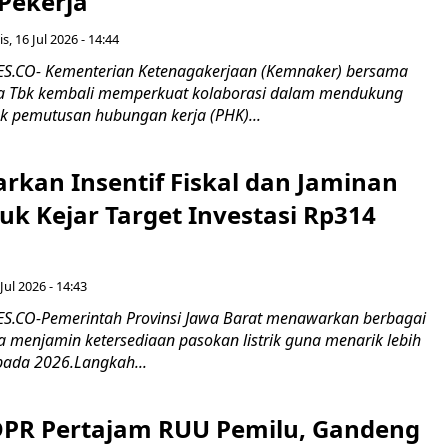
 Pekerja
s, 16 Jul 2026 - 14:44
.CO- Kementerian Ketenagakerjaan (Kemnaker) bersama
 Tbk kembali memperkuat kolaborasi dalam mendukung
k pemutusan hubungan kerja (PHK)...
rkan Insentif Fiskal dan Jaminan
tuk Kejar Target Investasi Rp314
Jul 2026 - 14:43
.CO-Pemerintah Provinsi Jawa Barat menawarkan berbagai
erta menjamin ketersediaan pasokan listrik guna menarik lebih
pada 2026.Langkah...
 DPR Pertajam RUU Pemilu, Gandeng