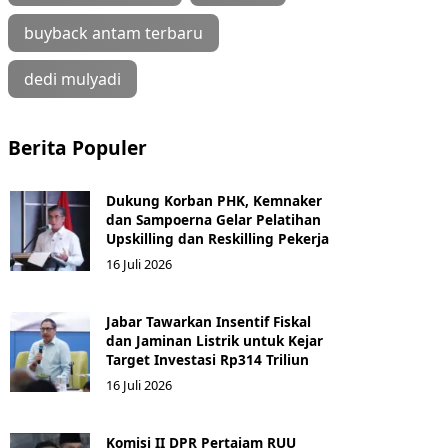
buyback antam terbaru
dedi mulyadi
Berita Populer
Dukung Korban PHK, Kemnaker
dan Sampoerna Gelar Pelatihan
Upskilling dan Reskilling Pekerja
16 Juli 2026
Jabar Tawarkan Insentif Fiskal
dan Jaminan Listrik untuk Kejar
Target Investasi Rp314 Triliun
16 Juli 2026
Komisi II DPR Pertajam RUU