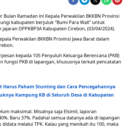
hir Bulan Ramadan ini Kepala Perwakilan BKKBN Provinsi
jungi kabupaten berjuluk “Bumi Para Wali” untuk
n jajaran DPPKBP3A Kabupaten Cirebon, (03/04/2024).
epala Perwakilan BKKBN Provinsi Jawa Barat dalam
irebon.
rpesan kepada 105 Penyuluh Keluarga Berencana (PKB)
 fungsi PKB di lapangan, khususnya terkait pencatatan
t Harus Paham Stunting dan Cara Pencegahannya
tuknya Kampung KB di Seluruh Desa di Kabupaten
lum maksimal. Misalnya saja Elsimil, laporan
%. Baru 37%. Padahal semua datanya ada di lapangan
k didata melalui TPK. Kalau yang menikah itu 100, maka