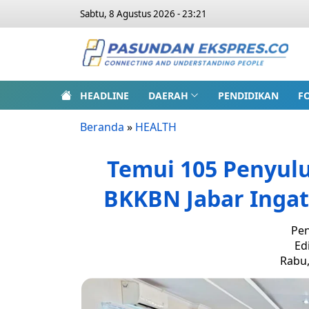
Sabtu, 8 Agustus 2026 - 23:21
HEADLINE
DAERAH
PENDIDIKAN
F
Beranda
»
HEALTH
Temui 105 Penyulu
BKKBN Jabar Ingat
Pen
Ed
Rabu,