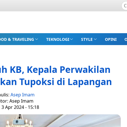
OOD & TRAVELING
TEKNOLOGI
STYLE
OPINI
h KB, Kepala Perwakilan
kan Tupoksi di Lapangan
ulis:
Asep Imam
itor: Asep Imam
 3 Apr 2024 - 15:18