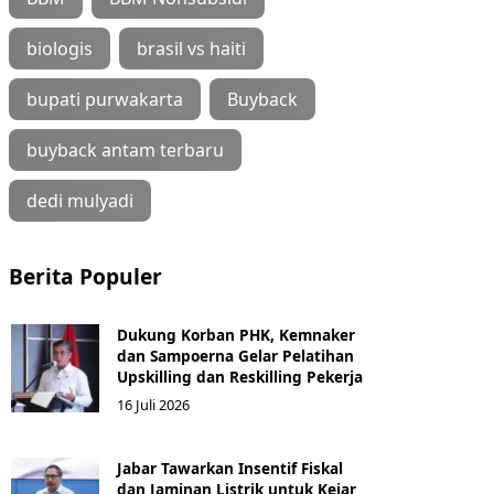
biologis
brasil vs haiti
bupati purwakarta
Buyback
buyback antam terbaru
dedi mulyadi
Berita Populer
Dukung Korban PHK, Kemnaker
dan Sampoerna Gelar Pelatihan
Upskilling dan Reskilling Pekerja
16 Juli 2026
Jabar Tawarkan Insentif Fiskal
dan Jaminan Listrik untuk Kejar