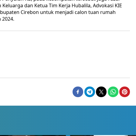
Keluarga dan Ketua Tim Kerja Hubalila, Advokasi KIE
upaten Cirebon untuk menjadi calon tuan rumah
n 2024.