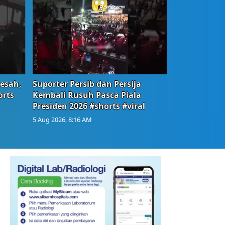
Resah,
Suporter Persib dan Persija
orts
Kembali Rusuh Pasca Piala
Presiden 2026 #shorts #viral
5 Aug 2026, 8:16 AM