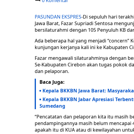
0 Komentar
PASUNDAN EKSPRES
-Di sepuluh hari terak
Jawa Barat, Fazar Supriadi Sentosa mengun
bersilaturahmi dengan 105 Penyuluh KB da
Ada beberapa hal yang menjadi “concern” K
kunjungan kerjanya kali ini ke Kabupaten C
Fazar mengawali silaturahminya dengan be
Se-Kabupaten Cirebon akan tugas pokok dan
dan pelaporan.
Baca Juga:
Kepala BKKBN Jawa Barat: Masyaraka
Kepala BKKBN Jabar Apresiasi Terben
Sumedang
“Pencatatan dan pelaporan kita itu masih be
pendampingannya masih belum mencapai 40
apakah itu di KUA atau di kewilayahan untu