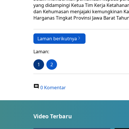
yang didampingi Ketua Tim Kerja Ketahanan 
dan Kehumasan menjajaki kemungkinan Kab
Harganas Tingkat Provinsi Jawa Barat Tahu
Laman berikutnya
Laman:
1
2
0 Komentar
Video Terbaru