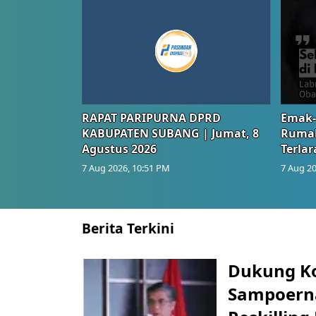
RAPAT PARIPURNA DPRD
Emak-
KABUPATEN SUBANG | Jumat, 8
Rumah
Agustus 2026
Terlar
7 Aug 2026, 10:51 PM
7 Aug 20
Berita Terkini
Dukung K
Sampoerna