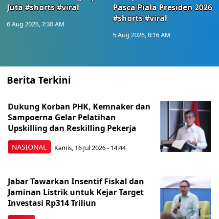
Juta #shorts #viral
Pasca Piala Presiden 2026
#shorts #viral
6 Aug 2026, 7:30 AM
5 Aug 2026, 8:16 AM
Berita Terkini
Dukung Korban PHK, Kemnaker dan
Sampoerna Gelar Pelatihan
Upskilling dan Reskilling Pekerja
NASIONAL
Kamis, 16 Jul 2026 - 14:44
Jabar Tawarkan Insentif Fiskal dan
Jaminan Listrik untuk Kejar Target
Investasi Rp314 Triliun