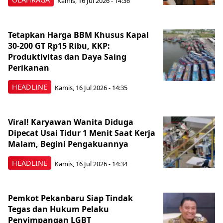
Kamis, 16 Jul 2026 - 14:36
Tetapkan Harga BBM Khusus Kapal
30-200 GT Rp15 Ribu, KKP:
Produktivitas dan Daya Saing
Perikanan
HEADLINE
Kamis, 16 Jul 2026 - 14:35
Viral! Karyawan Wanita Diduga
Dipecat Usai Tidur 1 Menit Saat Kerja
Malam, Begini Pengakuannya
HEADLINE
Kamis, 16 Jul 2026 - 14:34
Pemkot Pekanbaru Siap Tindak
Tegas dan Hukum Pelaku
Penyimpangan LGBT