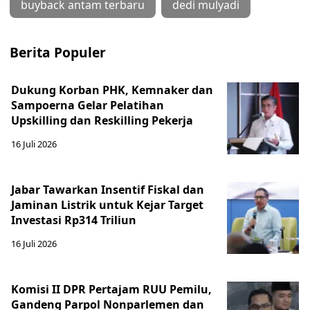
buyback antam terbaru
dedi mulyadi
Berita Populer
Dukung Korban PHK, Kemnaker dan
Sampoerna Gelar Pelatihan
Upskilling dan Reskilling Pekerja
16 Juli 2026
Jabar Tawarkan Insentif Fiskal dan
Jaminan Listrik untuk Kejar Target
Investasi Rp314 Triliun
16 Juli 2026
Komisi II DPR Pertajam RUU Pemilu,
Gandeng Parpol Nonparlemen dan