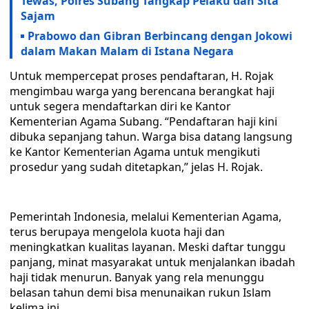
Tewas, Polres Subang Tangkap Pelaku dan Sita
Sajam
Prabowo dan Gibran Berbincang dengan Jokowi
dalam Makan Malam di Istana Negara
Untuk mempercepat proses pendaftaran, H. Rojak
mengimbau warga yang berencana berangkat haji
untuk segera mendaftarkan diri ke Kantor
Kementerian Agama Subang. “Pendaftaran haji kini
dibuka sepanjang tahun. Warga bisa datang langsung
ke Kantor Kementerian Agama untuk mengikuti
prosedur yang sudah ditetapkan,” jelas H. Rojak.
Pemerintah Indonesia, melalui Kementerian Agama,
terus berupaya mengelola kuota haji dan
meningkatkan kualitas layanan. Meski daftar tunggu
panjang, minat masyarakat untuk menjalankan ibadah
haji tidak menurun. Banyak yang rela menunggu
belasan tahun demi bisa menunaikan rukun Islam
kelima ini.