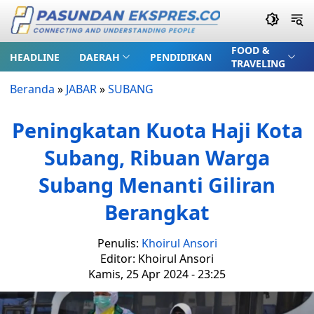
FOOD &
HEADLINE
DAERAH
PENDIDIKAN
TRAVELING
Beranda
»
JABAR
»
SUBANG
Peningkatan Kuota Haji Kota
Subang, Ribuan Warga
Subang Menanti Giliran
Berangkat
Penulis:
Khoirul Ansori
Editor: Khoirul Ansori
Kamis, 25 Apr 2024 - 23:25