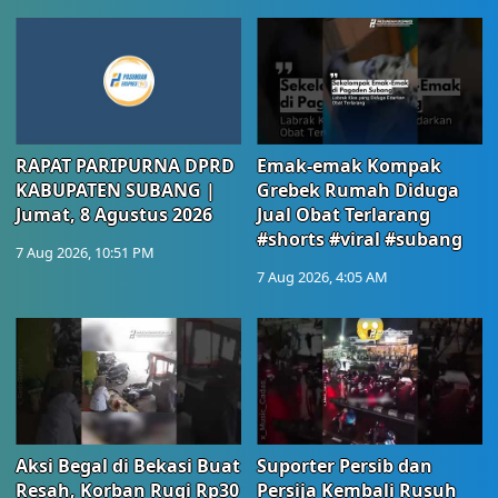
RAPAT PARIPURNA DPRD
Emak-emak Kompak
KABUPATEN SUBANG |
Grebek Rumah Diduga
Jumat, 8 Agustus 2026
Jual Obat Terlarang
#shorts #viral #subang
7 Aug 2026, 10:51 PM
7 Aug 2026, 4:05 AM
Aksi Begal di Bekasi Buat
Suporter Persib dan
Resah, Korban Rugi Rp30
Persija Kembali Rusuh