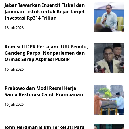
Jabar Tawarkan Insentif Fiskal dan
Jaminan Listrik untuk Kejar Target
Investasi Rp314 Triliun
16 Juli 2026
Komisi II DPR Pertajam RUU Pemilu,
Gandeng Parpol Nonparlemen dan
Ormas Serap Aspirasi Publik
16 Juli 2026
Prabowo dan Modi Resmi Kerja
Sama Restorasi Candi Prambanan
16 Juli 2026
John Herdman Bikin Terkejut! Para