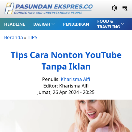
FOOD &
HEADLINE
DAERAH
PENDIDIKAN
TRAVELING
Beranda
»
TIPS
Tips Cara Nonton YouTube
Tanpa Iklan
Penulis:
Kharisma Alfi
Editor: Kharisma Alfi
Jumat, 26 Apr 2024 - 20:25