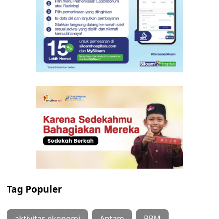
Tag Populer
aktivitas ekonomi
Antam
BBM