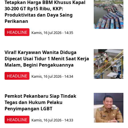
Tetapkan Harga BBM Khusus Kapal
30-200 GT Rp15 Ribu, KKP:
Produktivitas dan Daya Saing
Perikanan
HEADLINE
Kamis, 16 Jul 2026 - 14:35
Viral! Karyawan Wanita Diduga
Dipecat Usai Tidur 1 Menit Saat Kerja
Malam, Begini Pengakuannya
HEADLINE
Kamis, 16 Jul 2026 - 14:34
Pemkot Pekanbaru Siap Tindak
Tegas dan Hukum Pelaku
Penyimpangan LGBT
HEADLINE
Kamis, 16 Jul 2026 - 14:33