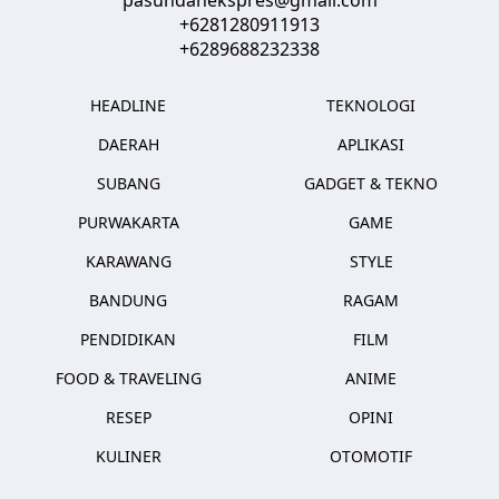
+6281280911913
+6289688232338
HEADLINE
TEKNOLOGI
DAERAH
APLIKASI
SUBANG
GADGET & TEKNO
PURWAKARTA
GAME
KARAWANG
STYLE
BANDUNG
RAGAM
PENDIDIKAN
FILM
FOOD & TRAVELING
ANIME
RESEP
OPINI
KULINER
OTOMOTIF