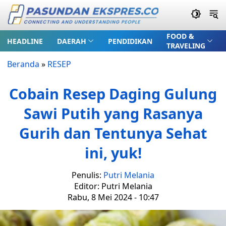
FOOD &
HEADLINE
DAERAH
PENDIDIKAN
TRAVELING
Beranda
»
RESEP
Cobain Resep Daging Gulung
Sawi Putih yang Rasanya
Gurih dan Tentunya Sehat
ini, yuk!
Penulis:
Putri Melania
Editor: Putri Melania
Rabu, 8 Mei 2024 - 10:47