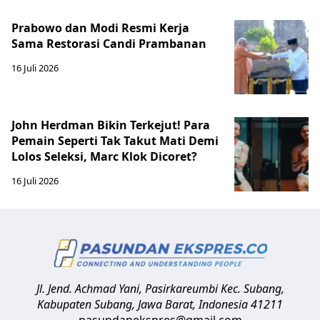
Prabowo dan Modi Resmi Kerja
Sama Restorasi Candi Prambanan
16 Juli 2026
John Herdman Bikin Terkejut! Para
Pemain Seperti Tak Takut Mati Demi
Lolos Seleksi, Marc Klok Dicoret?
16 Juli 2026
Jl. Jend. Achmad Yani, Pasirkareumbi
Kec. Subang,
Kabupaten Subang, Jawa Barat
,
Indonesia
41211
pasundanekspres@gmail.com