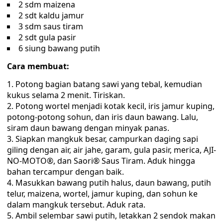
2 sdm maizena
2 sdt kaldu jamur
3 sdm saus tiram
2 sdt gula pasir
6 siung bawang putih
Cara membuat:
Potong bagian batang sawi yang tebal, kemudian
kukus selama 2 menit. Tiriskan.
Potong wortel menjadi kotak kecil, iris jamur kuping,
potong-potong sohun, dan iris daun bawang. Lalu,
siram daun bawang dengan minyak panas.
Siapkan mangkuk besar, campurkan daging sapi
giling dengan air, air jahe, garam, gula pasir, merica, AJI-
NO-MOTO®, dan Saori® Saus Tiram. Aduk hingga
bahan tercampur dengan baik.
Masukkan bawang putih halus, daun bawang, putih
telur, maizena, wortel, jamur kuping, dan sohun ke
dalam mangkuk tersebut. Aduk rata.
Ambil selembar sawi putih, letakkan 2 sendok makan