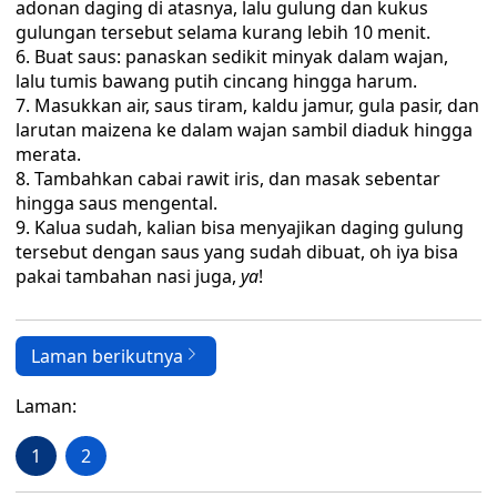
adonan daging di atasnya, lalu gulung dan kukus
gulungan tersebut selama kurang lebih 10 menit.
Buat saus: panaskan sedikit minyak dalam wajan,
lalu tumis bawang putih cincang hingga harum.
Masukkan air, saus tiram, kaldu jamur, gula pasir, dan
larutan maizena ke dalam wajan sambil diaduk hingga
merata.
Tambahkan cabai rawit iris, dan masak sebentar
hingga saus mengental.
Kalua sudah, kalian bisa menyajikan daging gulung
tersebut dengan saus yang sudah dibuat, oh iya bisa
pakai tambahan nasi juga,
ya
!
Laman berikutnya
Laman:
1
2