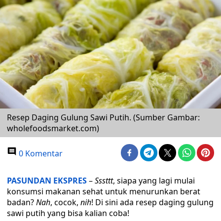
Resep Daging Gulung Sawi Putih. (Sumber Gambar:
wholefoodsmarket.com)
0 Komentar
PASUNDAN EKSPRES
–
Sssttt
, siapa yang lagi mulai
konsumsi makanan sehat untuk menurunkan berat
badan?
Nah
, cocok,
nih
! Di sini ada resep daging gulung
sawi putih yang bisa kalian coba!