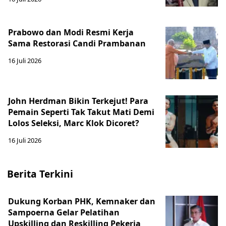
Prabowo dan Modi Resmi Kerja
Sama Restorasi Candi Prambanan
16 Juli 2026
John Herdman Bikin Terkejut! Para
Pemain Seperti Tak Takut Mati Demi
Lolos Seleksi, Marc Klok Dicoret?
16 Juli 2026
Berita Terkini
Dukung Korban PHK, Kemnaker dan
Sampoerna Gelar Pelatihan
Upskilling dan Reskilling Pekerja