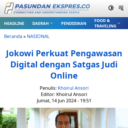
FOOD &
HEADLINE
DAERAH
PENDIDIKAN
TRAVELING
Beranda
»
NASIONAL
Jokowi Perkuat Pengawasan
Digital dengan Satgas Judi
Online
Penulis:
Khoirul Ansori
Editor: Khoirul Ansori
Jumat, 14 Jun 2024 - 19:51