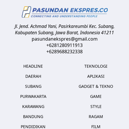
Jl. Jend. Achmad Yani, Pasirkareumbi
Kec. Subang,
Kabupaten Subang, Jawa Barat
,
Indonesia
41211
pasundanekspres@gmail.com
+6281280911913
+6289688232338
HEADLINE
TEKNOLOGI
DAERAH
APLIKASI
SUBANG
GADGET & TEKNO
PURWAKARTA
GAME
KARAWANG
STYLE
BANDUNG
RAGAM
PENDIDIKAN
FILM