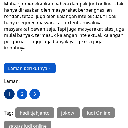
Muhadjir menekankan bahwa dampak judi online tidak
hanya dirasakan oleh masyarakat berpenghasilan
rendah, tetapi juga oleh kalangan intelektual. “Tidak
hanya segmen masyarakat tertentu misalnya
masyarakat bawah saja. Tapi juga masyarakat atas juga
mulai banyak, termasuk kalangan intelektual, kalangan
perguruan tinggi juga banyak yang kena juga,”
imbuhnya.
Laman berikutnya
Laman:
1
2
3
Tag:
hadi tjahjanto
jokowi
Judi Online
satgas judi online