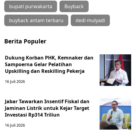
bupati purwakarta
Buyback
buyback antam terbaru
dedi mulyadi
Berita Populer
Dukung Korban PHK, Kemnaker dan
Sampoerna Gelar Pelatihan
Upskilling dan Reskilling Pekerja
16 Juli 2026
Jabar Tawarkan Insentif Fiskal dan
Jaminan Listrik untuk Kejar Target
Investasi Rp314 Triliun
16 Juli 2026