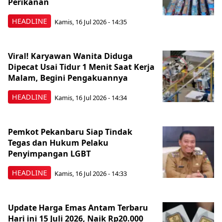
Perikanan
HEADLINE
Kamis, 16 Jul 2026 - 14:35
Viral! Karyawan Wanita Diduga
Dipecat Usai Tidur 1 Menit Saat Kerja
Malam, Begini Pengakuannya
HEADLINE
Kamis, 16 Jul 2026 - 14:34
Pemkot Pekanbaru Siap Tindak
Tegas dan Hukum Pelaku
Penyimpangan LGBT
HEADLINE
Kamis, 16 Jul 2026 - 14:33
Update Harga Emas Antam Terbaru
Hari ini 15 Juli 2026, Naik Rp20.000