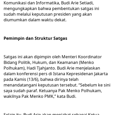
Komunikasi dan Informatika, Budi Arie Setiadi,
mengungkapkan bahwa pembentukan satgas ini
sudah melalui keputusan presiden yang akan
diumumkan dalam waktu dekat.
Pemimpin dan Struktur Satgas
Satgas ini akan dipimpin oleh Menteri Koordinator
Bidang Politik, Hukum, dan Keamanan (Menko
Polhukam), Hadi Tjahjanto. Budi Arie menjelaskan
dalam konferensi pers di Istana Kepresidenan Jakarta
pada Kamis (13/6), bahwa dirinya telah
menandatangani keputusan tersebut. “Sebelum ke sini
saya sudah paraf. Ketuanya Pak Menko Polhukam,
wakilnya Pak Menko PMK,” kata Budi.
Selain itu, Budi Arie akan menjabat sebagai Ketua