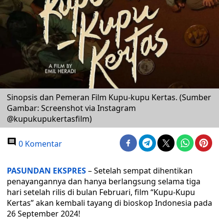
Sinopsis dan Pemeran Film Kupu-kupu Kertas. (Sumber
Gambar: Screenshot via Instagram
@kupukupukertasfilm)
0 Komentar
PASUNDAN EKSPRES
– Setelah sempat dihentikan
penayangannya dan hanya berlangsung selama tiga
hari setelah rilis di bulan Februari, film “Kupu-Kupu
Kertas” akan kembali tayang di bioskop Indonesia pada
26 September 2024!