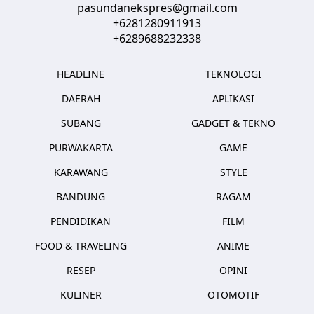
pasundanekspres@gmail.com
+6281280911913
+6289688232338
HEADLINE
TEKNOLOGI
DAERAH
APLIKASI
SUBANG
GADGET & TEKNO
PURWAKARTA
GAME
KARAWANG
STYLE
BANDUNG
RAGAM
PENDIDIKAN
FILM
FOOD & TRAVELING
ANIME
RESEP
OPINI
KULINER
OTOMOTIF