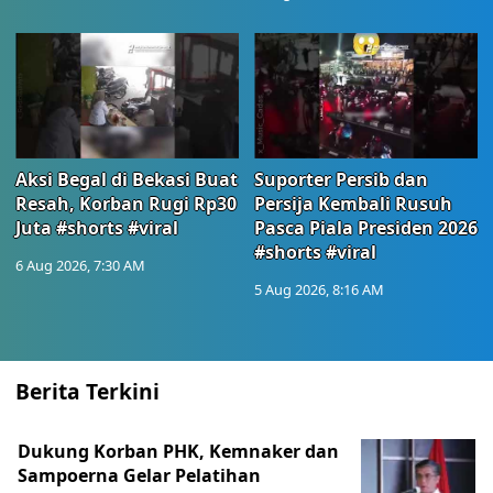
Aksi Begal di Bekasi Buat
Suporter Persib dan
Resah, Korban Rugi Rp30
Persija Kembali Rusuh
Juta #shorts #viral
Pasca Piala Presiden 2026
#shorts #viral
6 Aug 2026, 7:30 AM
5 Aug 2026, 8:16 AM
Berita Terkini
Dukung Korban PHK, Kemnaker dan
Sampoerna Gelar Pelatihan