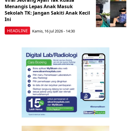
Viral Seorang Ayah Tak Kuasa
Menangis Lepas Anak Masuk
Sekolah TK: Jangan Sakiti Anak Kecil
Ini
HEADLINE
Kamis, 16 Jul 2026 - 14:30