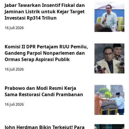
Jabar Tawarkan Insentif Fiskal dan
Jaminan Listrik untuk Kejar Target
Investasi Rp314 Triliun
16 Juli 2026
Komisi II DPR Pertajam RUU Pemilu,
Gandeng Parpol Nonparlemen dan
Ormas Serap Aspirasi Publik
16 Juli 2026
Prabowo dan Modi Resmi Kerja
Sama Restorasi Candi Prambanan
16 Juli 2026
John Herdman Bikin Terkejut! Para