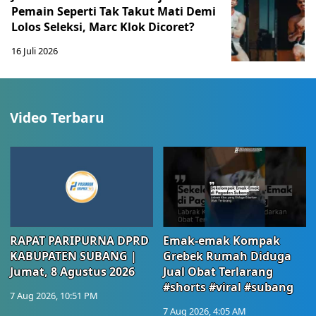
Pemain Seperti Tak Takut Mati Demi
Lolos Seleksi, Marc Klok Dicoret?
16 Juli 2026
Video Terbaru
RAPAT PARIPURNA DPRD
Emak-emak Kompak
KABUPATEN SUBANG |
Grebek Rumah Diduga
Jumat, 8 Agustus 2026
Jual Obat Terlarang
#shorts #viral #subang
7 Aug 2026, 10:51 PM
7 Aug 2026, 4:05 AM