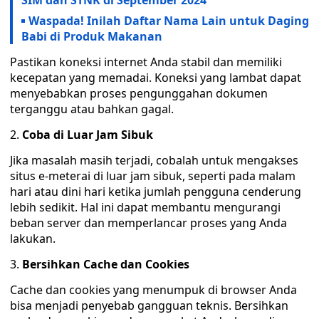
SIM dan STNK di September 2024
Waspada! Inilah Daftar Nama Lain untuk Daging
Babi di Produk Makanan
Pastikan koneksi internet Anda stabil dan memiliki
kecepatan yang memadai. Koneksi yang lambat dapat
menyebabkan proses pengunggahan dokumen
terganggu atau bahkan gagal.
2.
Coba di Luar Jam Sibuk
Jika masalah masih terjadi, cobalah untuk mengakses
situs e-meterai di luar jam sibuk, seperti pada malam
hari atau dini hari ketika jumlah pengguna cenderung
lebih sedikit. Hal ini dapat membantu mengurangi
beban server dan memperlancar proses yang Anda
lakukan.
3.
Bersihkan Cache dan Cookies
Cache dan cookies yang menumpuk di browser Anda
bisa menjadi penyebab gangguan teknis. Bersihkan