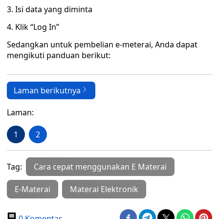
3. Isi data yang diminta
4. Klik “Log In”
Sedangkan untuk pembelian e-meterai, Anda dapat
mengikuti panduan berikut:
Laman berikutnya
Laman:
1
2
Tag:
Cara cepat menggunakan E Materai
E-Materai
Materai Elektronik
0 Komentar