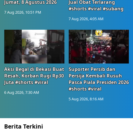
Jumat, 8 Agustus 2026
Jual Obat Terlarang
#shorts #viral #subang
7 Aug 2026, 10:51 PM
7 Aug 2026, 4:05 AM
Aksi Begal di Bekasi Buat
Suporter Persib dan
Resah, Korban Rugi Rp30
Persija Kembali Rusuh
Juta #shorts #viral
Pasca Piala Presiden 2026
#shorts #viral
6 Aug 2026, 7:30 AM
5 Aug 2026, 8:16 AM
Berita Terkini