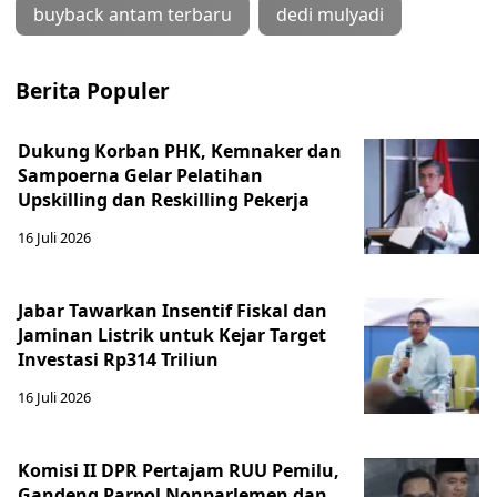
buyback antam terbaru
dedi mulyadi
Berita Populer
Dukung Korban PHK, Kemnaker dan
Sampoerna Gelar Pelatihan
Upskilling dan Reskilling Pekerja
16 Juli 2026
Jabar Tawarkan Insentif Fiskal dan
Jaminan Listrik untuk Kejar Target
Investasi Rp314 Triliun
16 Juli 2026
Komisi II DPR Pertajam RUU Pemilu,
Gandeng Parpol Nonparlemen dan