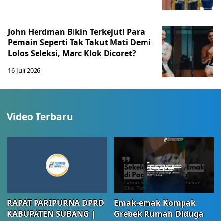
John Herdman Bikin Terkejut! Para
Pemain Seperti Tak Takut Mati Demi
Lolos Seleksi, Marc Klok Dicoret?
16 Juli 2026
Video Terbaru
RAPAT PARIPURNA DPRD
Emak-emak Kompak
KABUPATEN SUBANG |
Grebek Rumah Diduga