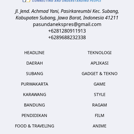
Jl. Jend. Achmad Yani, Pasirkareumbi
Kec. Subang,
Kabupaten Subang, Jawa Barat
,
Indonesia
41211
pasundanekspres@gmail.com
+6281280911913
+6289688232338
HEADLINE
TEKNOLOGI
DAERAH
APLIKASI
SUBANG
GADGET & TEKNO
PURWAKARTA
GAME
KARAWANG
STYLE
BANDUNG
RAGAM
PENDIDIKAN
FILM
FOOD & TRAVELING
ANIME