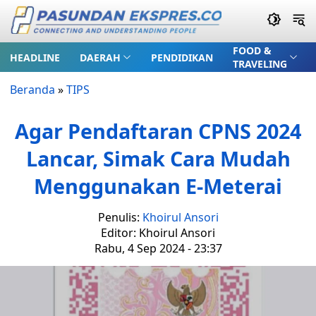
FOOD &
HEADLINE
DAERAH
PENDIDIKAN
TRAVELING
Beranda
»
TIPS
Agar Pendaftaran CPNS 2024
Lancar, Simak Cara Mudah
Menggunakan E-Meterai
Penulis:
Khoirul Ansori
Editor: Khoirul Ansori
Rabu, 4 Sep 2024 - 23:37