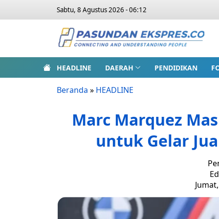
Sabtu, 8 Agustus 2026 - 06:12
HEADLINE
DAERAH
PENDIDIKAN
F
Beranda
»
HEADLINE
Marc Marquez Masi
untuk Gelar Ju
Pe
Ed
Jumat,