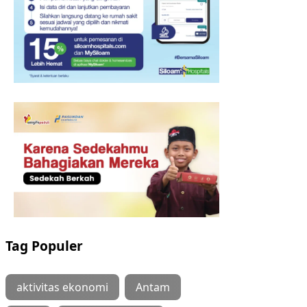
Tag Populer
aktivitas ekonomi
Antam