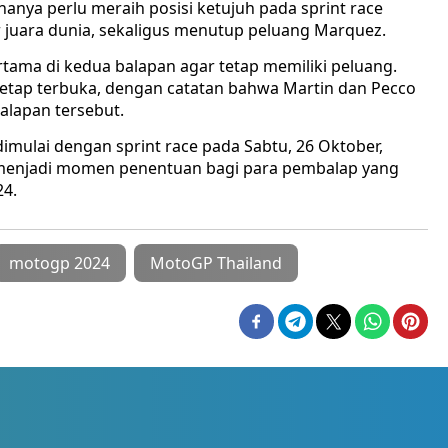
 hanya perlu meraih posisi ketujuh pada sprint race
 juara dunia, sekaligus menutup peluang Marquez.
ertama di kedua balapan agar tetap memiliki peluang.
 tetap terbuka, dengan catatan bahwa Martin dan Pecco
alapan tersebut.
mulai dengan sprint race pada Sabtu, 26 Oktober,
kan menjadi momen penentuan bagi para pembalap yang
24.
motogp 2024
MotoGP Thailand