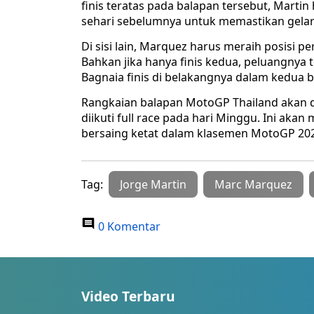
finis teratas pada balapan tersebut, Martin
sehari sebelumnya untuk memastikan gelar
Di sisi lain, Marquez harus meraih posisi p
Bahkan jika hanya finis kedua, peluangnya
Bagnaia finis di belakangnya dalam kedua b
Rangkaian balapan MotoGP Thailand akan di
diikuti full race pada hari Minggu. Ini a
bersaing ketat dalam klasemen MotoGP 20
Tag:
Jorge Martin
Marc Marquez
0 Komentar
Video Terbaru