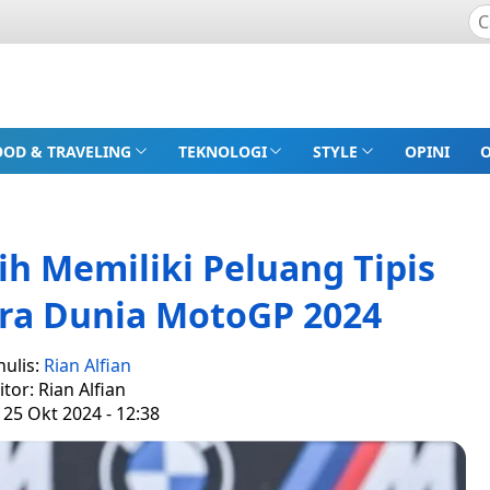
OOD & TRAVELING
TEKNOLOGI
STYLE
OPINI
h Memiliki Peluang Tipis
ara Dunia MotoGP 2024
nulis:
Rian Alfian
itor: Rian Alfian
 25 Okt 2024 - 12:38