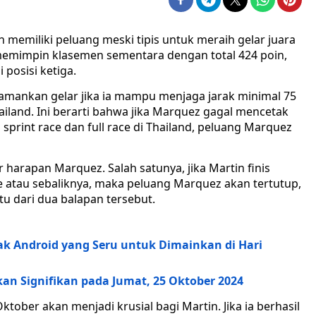
memiliki peluang meski tipis untuk meraih gelar juara
 memimpin klasemen sementara dengan total 424 poin,
posisi ketiga.
amankan gelar jika ia mampu menjaga jarak minimal 75
iland. Ini berarti bahwa jika Marquez gagal mencetak
print race dan full race di Thailand, peluang Marquez
harapan Marquez. Salah satunya, jika Martin finis
ace atau sebaliknya, maka peluang Marquez akan tertutup,
 dari dua balapan tersebut.
Android yang Seru untuk Dimainkan di Hari
n Signifikan pada Jumat, 25 Oktober 2024
ktober akan menjadi krusial bagi Martin. Jika ia berhasil