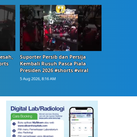
Resah,
Suporter Persib dan Persija
orts
Kembali Rusuh Pasca Piala
Presiden 2026 #shorts #viral
5 Aug 2026, 8:16 AM