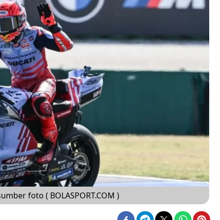
 sumber foto ( BOLASPORT.COM )