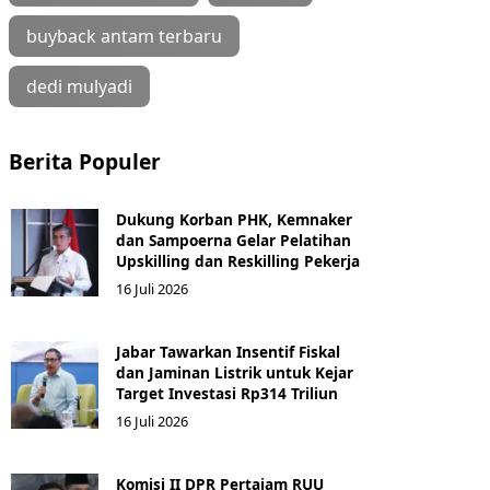
buyback antam terbaru
dedi mulyadi
Berita Populer
Dukung Korban PHK, Kemnaker
dan Sampoerna Gelar Pelatihan
Upskilling dan Reskilling Pekerja
16 Juli 2026
Jabar Tawarkan Insentif Fiskal
dan Jaminan Listrik untuk Kejar
Target Investasi Rp314 Triliun
16 Juli 2026
Komisi II DPR Pertajam RUU