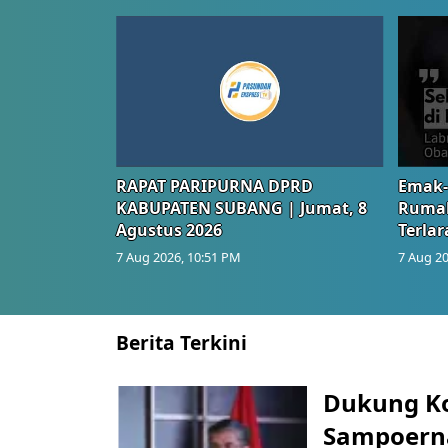
RAPAT PARIPURNA DPRD
Emak-
KABUPATEN SUBANG | Jumat, 8
Rumah
Agustus 2026
Terlar
7 Aug 2026, 10:51 PM
7 Aug 20
Berita Terkini
Dukung K
Sampoerna