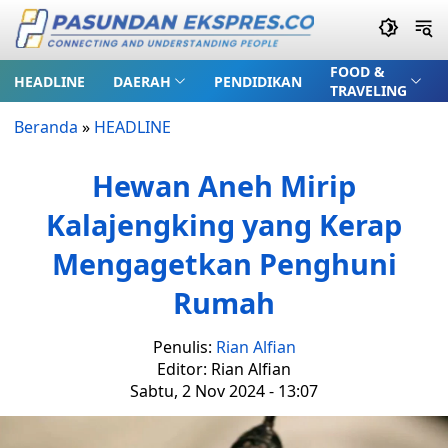
FOOD &
HEADLINE
DAERAH
PENDIDIKAN
TRAVELING
Beranda
»
HEADLINE
Hewan Aneh Mirip
Kalajengking yang Kerap
Mengagetkan Penghuni
Rumah
Penulis:
Rian Alfian
Editor: Rian Alfian
Sabtu, 2 Nov 2024 - 13:07