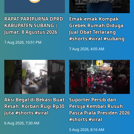
RAPAT PARIPURNA DPRD
Emak-emak Kompak
KABUPATEN SUBANG |
Grebek Rumah Diduga
Jumat, 8 Agustus 2026
Jual Obat Terlarang
#shorts #viral #subang
7 Aug 2026, 10:51 PM
7 Aug 2026, 4:05 AM
Aksi Begal di Bekasi Buat
Suporter Persib dan
Resah, Korban Rugi Rp30
Persija Kembali Rusuh
Juta #shorts #viral
Pasca Piala Presiden 2026
#shorts #viral
6 Aug 2026, 7:30 AM
5 Aug 2026, 8:16 AM