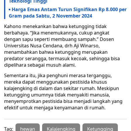
Teknologi Tinggi
Harga Emas Antam Turun Signifikan Rp 8.000 per
Gram pada Sabtu, 2 November 2024
Kahono menekankan bahwa ketungging tidak
berbahaya. “Jika menemukannya, cukup angkat
dengan sapu seperti membuang sampah.” Dosen
Universitas Nusa Cendana, drh Aji Winarso,
menambahkan bahwa ketungging merupakan
predator serangga, termasuk kecoak, sehingga bisa
dipelihara sebagai musuh alami.
Sementara itu, jika penghuni merasa terganggu,
mereka dapat menggunakan pestisida khusus
kalajengking di dalam dan sekitar rumah. Meskipun
ketungging umumnya tidak menyakiti manusia,
menyemprotkan pestisida bisa menjadi langkah yang
efektif untuk menjaga kenyamanan di rumah.
Tag:
hewan
Kalajengking
Ketungging