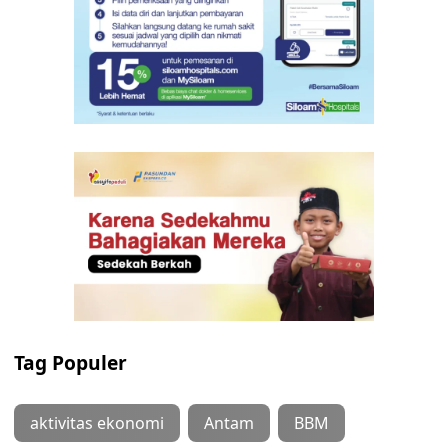
Tag Populer
aktivitas ekonomi
Antam
BBM