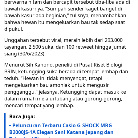
berwarna hitam dan bercapit tersebut tiba-tiba ada di
bawah kasurnya. “Sumpah sender kaget banget di
bawah kasur ada beginian,” tulisnya, menambahkan
bahwa hewan itu mengeluarkan bau tak sedap saat
dipukul.
Unggahan tersebut viral, meraih lebih dari 293.000
tayangan, 2.500 suka, dan 100 retweet hingga Jumat
siang (30/6/2023).
Menurut Sih Kahono, peneliti di Pusat Riset Biologi
BRIN, ketungging suka berada di tempat lembap dan
teduh. “Hewan ini tidak menyengat, tetapi
mengeluarkan bau amoniak untuk mengusir
pengganggu,” jelasnya. Ketungging dapat masuk ke
dalam rumah melalui lubang atau gorong-gorong,
mencari tempat yang lembap.
Baca Juga:
Peluncuran Terbaru Casio G-SHOCK MRG-
B2000JS-1A Elegan Seni Katana Jepang dan