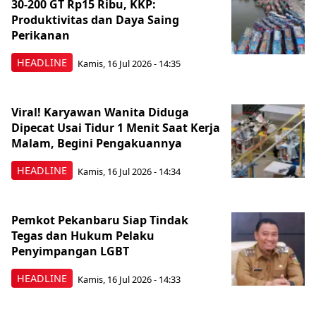
30-200 GT Rp15 Ribu, KKP:
Produktivitas dan Daya Saing
Perikanan
HEADLINE
Kamis, 16 Jul 2026 - 14:35
Viral! Karyawan Wanita Diduga
Dipecat Usai Tidur 1 Menit Saat Kerja
Malam, Begini Pengakuannya
HEADLINE
Kamis, 16 Jul 2026 - 14:34
Pemkot Pekanbaru Siap Tindak
Tegas dan Hukum Pelaku
Penyimpangan LGBT
HEADLINE
Kamis, 16 Jul 2026 - 14:33