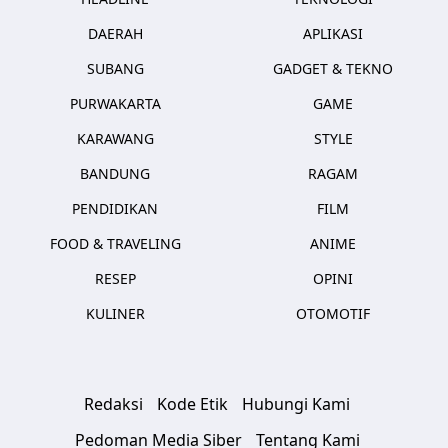
DAERAH
APLIKASI
SUBANG
GADGET & TEKNO
PURWAKARTA
GAME
KARAWANG
STYLE
BANDUNG
RAGAM
PENDIDIKAN
FILM
FOOD & TRAVELING
ANIME
RESEP
OPINI
KULINER
OTOMOTIF
Redaksi
Kode Etik
Hubungi Kami
Pedoman Media Siber
Tentang Kami