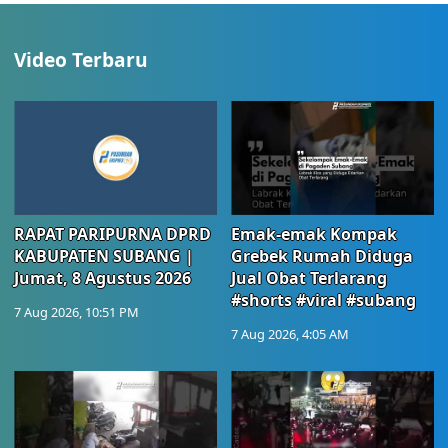
Video Terbaru
RAPAT PARIPURNA DPRD
Emak-emak Kompak
KABUPATEN SUBANG |
Grebek Rumah Diduga
Jumat, 8 Agustus 2026
Jual Obat Terlarang
#shorts #viral #subang
7 Aug 2026, 10:51 PM
7 Aug 2026, 4:05 AM