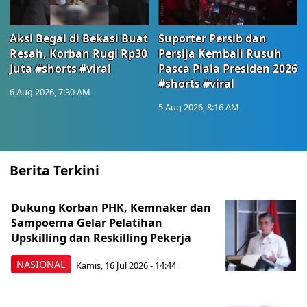
Aksi Begal di Bekasi Buat
Suporter Persib dan
Resah, Korban Rugi Rp30
Persija Kembali Rusuh
Juta #shorts #viral
Pasca Piala Presiden 2026
#shorts #viral
6 Aug 2026, 7:30 AM
5 Aug 2026, 8:16 AM
Berita Terkini
Dukung Korban PHK, Kemnaker dan
Sampoerna Gelar Pelatihan
Upskilling dan Reskilling Pekerja
NASIONAL
Kamis, 16 Jul 2026 - 14:44