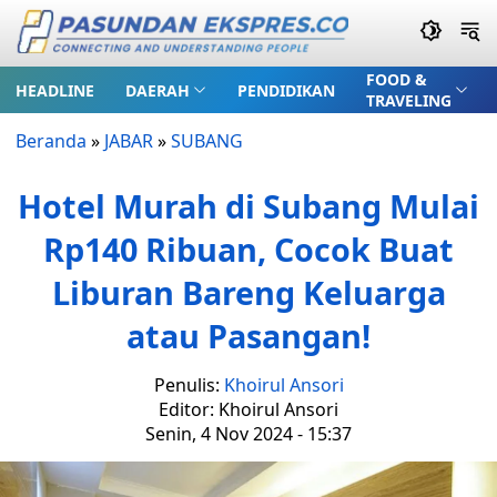
FOOD &
HEADLINE
DAERAH
PENDIDIKAN
TRAVELING
Beranda
»
JABAR
»
SUBANG
Hotel Murah di Subang Mulai
Rp140 Ribuan, Cocok Buat
Liburan Bareng Keluarga
atau Pasangan!
Penulis:
Khoirul Ansori
Editor: Khoirul Ansori
Senin, 4 Nov 2024 - 15:37