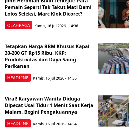
John Herdman Bikin Terkejut! Para
Pemain Seperti Tak Takut Mati Demi
Lolos Seleksi, Marc Klok Dicoret?
OLAHRAGA
Kamis, 16 Jul 2026 - 14:36
Tetapkan Harga BBM Khusus Kapal
30-200 GT Rp15 Ribu, KKP:
Produktivitas dan Daya Saing
Perikanan
HEADLINE
Kamis, 16 Jul 2026 - 14:35
Viral! Karyawan Wanita Diduga
Dipecat Usai Tidur 1 Menit Saat Kerja
Malam, Begini Pengakuannya
HEADLINE
Kamis, 16 Jul 2026 - 14:34