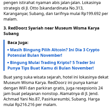
pengen istirahat nyaman abis jalan-jalan. Lokasinya
strategis di Jl. Otto Iskandardinata No.313,
Karanganyar, Subang, dan tarifnya mulai Rp199.692 per
malam.
3. RedDoorz Syariah near Museum Wisma Karya
Subang
Baca Juga:
Masih Bingung Pilih Altcoin? Ini Dia 3 Crypto
Potensial Bulan November!
Bingung Mulai Trading Kripto? 5 Trader Ini
Punya Tips Buat Kamu di Bulan November!
Buat yang suka wisata sejarah, hotel ini lokasinya dekat
Museum Wisma Karya. RedDoorz ini punya kamar
dengan WiFi dan parkiran gratis, juga resepsionis 24
jam buat pelayanan nonstop. Alamatnya di Jl. Jend.
Achmad Yani No.87, Pasirkareumbi, Subang. Harga
mulai Rp216.216 per malam.