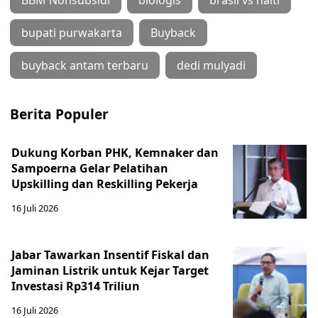
BBM Nonsubsidi
biologis
brasil vs haiti
bupati purwakarta
Buyback
buyback antam terbaru
dedi mulyadi
Berita Populer
Dukung Korban PHK, Kemnaker dan
Sampoerna Gelar Pelatihan
Upskilling dan Reskilling Pekerja
16 Juli 2026
Jabar Tawarkan Insentif Fiskal dan
Jaminan Listrik untuk Kejar Target
Investasi Rp314 Triliun
16 Juli 2026