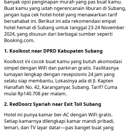
banyak opsi penginapan murah yang pas buat kamu.
Buat kamu yang udah ngerencanain liburan di Subang,
jangan lupa cek hotel-hotel yang menawarkan tarif
bersahabat ini. Berikut ini ada rekomendasi empat
hotel hemat di Subang untuk tanggal 23-24 November
2024, yang disusun dari berbagai sumber seperti
Booking.com.
1. Koolkost near DPRD Kabupaten Subang
Koolkost ini cocok buat kamu yang butuh akomodasi
simpel dengan WiFi dan parkiran gratis. Fasilitasnya
lumayan lengkap dengan resepsionis 24 jam yang
selalu siap membantu. Lokasinya ada di Jl. Kapten
Hanafiah No. 42, Karanganyar, Subang. Tarif? Cuma
mulai Rp140.708 per malam.
2. RedDoorz Syariah near Exit Toll Subang
Hotel ini punya kamar ber-AC dengan WiFi gratis.
Setiap kamarnya dilengkapi kamar mandi pribadi,
lemari, dan TV layar datar—pas banget buat yang