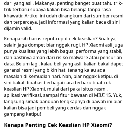
dari yang asli. Makanya, penting banget buat tahu trik-
trik terbaru supaya kalian bisa belanja tanpa rasa
khawatir. Artikel ini udah dirangkum dari sumber resmi
dan terpercaya, jadi informasi yang kalian baca di sini
dijamin valid.
Kenapa sih harus repot-repot cek keaslian? Soalnya,
selain jaga dompet biar nggak rugi, HP Xiaomi asli juga
punya kualitas yang lebih bagus, performa yang stabil,
dan pastinya aman dari risiko malware atau pencurian
data. Belum lagi, kalau beli yang asli, kalian bakal dapet
garansi resmi yang bikin hati tenang kalau ada
masalah di kemudian hari. Nah, biar nggak ketipu, di
sini bakal dibahas berbagai cara terbaru buat cek
keaslian HP Xiaomi, mulai dari pakai situs resmi,
aplikasi verifikasi, sampai fitur bawaan di MIUI 15. Yuk,
langsung simak panduan lengkapnya di bawah ini biar
kalian bisa jadi pembeli yang cerdas dan nggak
gampang ketipu!
Kenapa Penting Cek Keaslian HP Xiaomi?