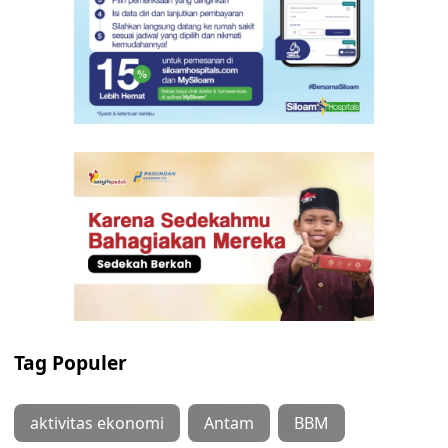
Tag Populer
aktivitas ekonomi
Antam
BBM