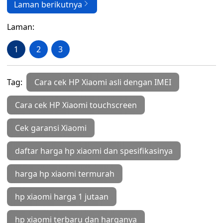
Laman berikutnya
Laman:
1
2
3
Tag:
Cara cek HP Xiaomi asli dengan IMEI
Cara cek HP Xiaomi touchscreen
Cek garansi Xiaomi
daftar harga hp xiaomi dan spesifikasinya
harga hp xiaomi termurah
hp xiaomi harga 1 jutaan
hp xiaomi terbaru dan harganya