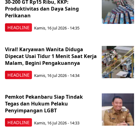
30-200 GT Rp15 Ribu, KKP:
Produktivitas dan Daya Saing
Perikanan
HEADLINE
Kamis, 16 Jul 2026 - 14:35
Viral! Karyawan Wanita Diduga
Dipecat Usai Tidur 1 Menit Saat Kerja
Malam, Begini Pengakuannya
HEADLINE
Kamis, 16 Jul 2026 - 14:34
Pemkot Pekanbaru Siap Tindak
Tegas dan Hukum Pelaku
Penyimpangan LGBT
HEADLINE
Kamis, 16 Jul 2026 - 14:33