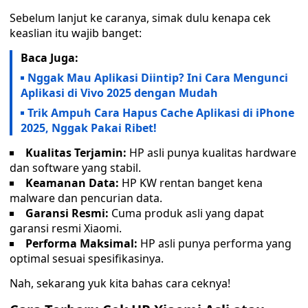
Sebelum lanjut ke caranya, simak dulu kenapa cek
keaslian itu wajib banget:
Baca Juga:
Nggak Mau Aplikasi Diintip? Ini Cara Mengunci
Aplikasi di Vivo 2025 dengan Mudah
Trik Ampuh Cara Hapus Cache Aplikasi di iPhone
2025, Nggak Pakai Ribet!
Kualitas Terjamin:
HP asli punya kualitas hardware
dan software yang stabil.
Keamanan Data:
HP KW rentan banget kena
malware dan pencurian data.
Garansi Resmi:
Cuma produk asli yang dapat
garansi resmi Xiaomi.
Performa Maksimal:
HP asli punya performa yang
optimal sesuai spesifikasinya.
Nah, sekarang yuk kita bahas cara ceknya!