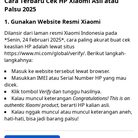
Cara Terbaru Cek HP Xiaomi Asli atau
Palsu 2025
1.
Gunakan Website Resmi Xiaomi
Dilansir dari laman resmi Xiaomi Indonesia pada
*Senin, 24 Februari 2025*, cara paling akurat buat cek
keaslian HP adalah lewat situs
https://www.mi.com/global/verify/. Berikut langkah-
langkahnya:
Masuk ke website tersebut lewat browser.
Masukkan IMEI atau Serial Number HP yang mau
dicek.
Klik tombol
Verify
dan tunggu hasilnya.
Kalau muncul keterangan
Congratulations! This is an
authentic Xiaomi product
, berarti HP kalian asli.
Kalau nggak muncul atau muncul keterangan aneh,
hati-hati, bisa jadi barang palsu!