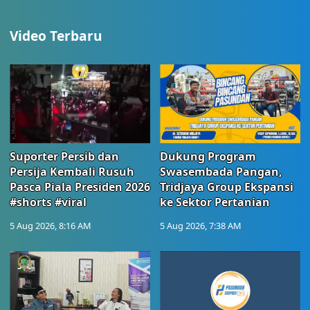
Video Terbaru
Suporter Persib dan
Dukung Program
Persija Kembali Rusuh
Swasembada Pangan,
Pasca Piala Presiden 2026
Tridjaya Group Ekspansi
#shorts #viral
ke Sektor Pertanian
5 Aug 2026, 8:16 AM
5 Aug 2026, 7:38 AM