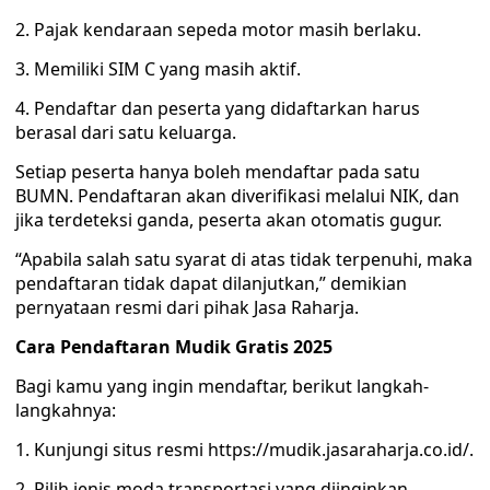
2. Pajak kendaraan sepeda motor masih berlaku.
3. Memiliki SIM C yang masih aktif.
4. Pendaftar dan peserta yang didaftarkan harus
berasal dari satu keluarga.
Setiap peserta hanya boleh mendaftar pada satu
BUMN. Pendaftaran akan diverifikasi melalui NIK, dan
jika terdeteksi ganda, peserta akan otomatis gugur.
“Apabila salah satu syarat di atas tidak terpenuhi, maka
pendaftaran tidak dapat dilanjutkan,” demikian
pernyataan resmi dari pihak Jasa Raharja.
Cara Pendaftaran Mudik Gratis 2025
Bagi kamu yang ingin mendaftar, berikut langkah-
langkahnya:
1. Kunjungi situs resmi https://mudik.jasaraharja.co.id/.
2. Pilih jenis moda transportasi yang diinginkan,