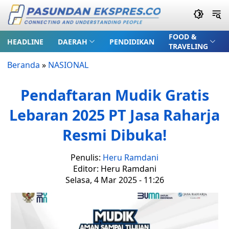
FOOD &
HEADLINE
DAERAH
PENDIDIKAN
TRAVELING
Beranda
»
NASIONAL
Pendaftaran Mudik Gratis
Lebaran 2025 PT Jasa Raharja
Resmi Dibuka!
Penulis:
Heru Ramdani
Editor: Heru Ramdani
Selasa, 4 Mar 2025 - 11:26