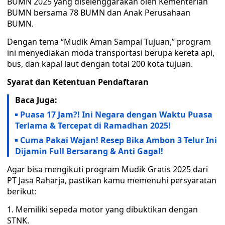
BUMN 2025 yang diselenggarakan oleh Kementerian
BUMN bersama 78 BUMN dan Anak Perusahaan
BUMN.
Dengan tema “Mudik Aman Sampai Tujuan,” program
ini menyediakan moda transportasi berupa kereta api,
bus, dan kapal laut dengan total 200 kota tujuan.
Syarat dan Ketentuan Pendaftaran
Baca Juga:
Puasa 17 Jam?! Ini Negara dengan Waktu Puasa
Terlama & Tercepat di Ramadhan 2025!
Cuma Pakai Wajan! Resep Bika Ambon 3 Telur Ini
Dijamin Full Bersarang & Anti Gagal!
Agar bisa mengikuti program Mudik Gratis 2025 dari
PT Jasa Raharja, pastikan kamu memenuhi persyaratan
berikut:
1. Memiliki sepeda motor yang dibuktikan dengan
STNK.