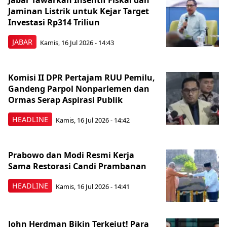
Jabar Tawarkan Insentif Fiskal dan
Jaminan Listrik untuk Kejar Target
Investasi Rp314 Triliun
JABAR
Kamis, 16 Jul 2026 - 14:43
Komisi II DPR Pertajam RUU Pemilu,
Gandeng Parpol Nonparlemen dan
Ormas Serap Aspirasi Publik
HEADLINE
Kamis, 16 Jul 2026 - 14:42
Prabowo dan Modi Resmi Kerja
Sama Restorasi Candi Prambanan
HEADLINE
Kamis, 16 Jul 2026 - 14:41
John Herdman Bikin Terkejut! Para