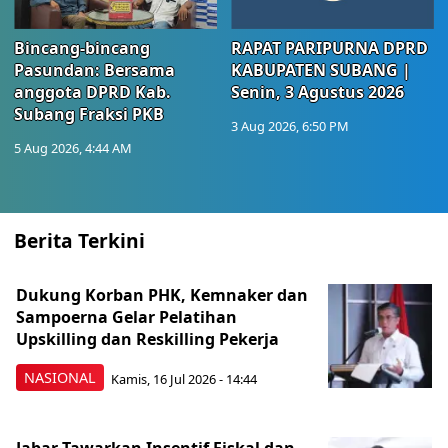
Bincang-bincang
RAPAT PARIPURNA DPRD
Pasundan: Bersama
KABUPATEN SUBANG |
anggota DPRD Kab.
Senin, 3 Agustus 2026
Subang Fraksi PKB
3 Aug 2026, 6:50 PM
5 Aug 2026, 4:44 AM
Berita Terkini
Dukung Korban PHK, Kemnaker dan
Sampoerna Gelar Pelatihan
Upskilling dan Reskilling Pekerja
NASIONAL
Kamis, 16 Jul 2026 - 14:44