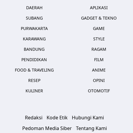
DAERAH
APLIKASI
SUBANG
GADGET & TEKNO
PURWAKARTA
GAME
KARAWANG
STYLE
BANDUNG
RAGAM
PENDIDIKAN
FILM
FOOD & TRAVELING
ANIME
RESEP
OPINI
KULINER
OTOMOTIF
Redaksi
Kode Etik
Hubungi Kami
Pedoman Media Siber
Tentang Kami