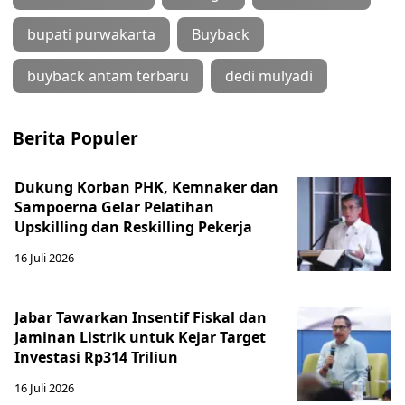
bupati purwakarta
Buyback
buyback antam terbaru
dedi mulyadi
Berita Populer
Dukung Korban PHK, Kemnaker dan
Sampoerna Gelar Pelatihan
Upskilling dan Reskilling Pekerja
16 Juli 2026
Jabar Tawarkan Insentif Fiskal dan
Jaminan Listrik untuk Kejar Target
Investasi Rp314 Triliun
16 Juli 2026