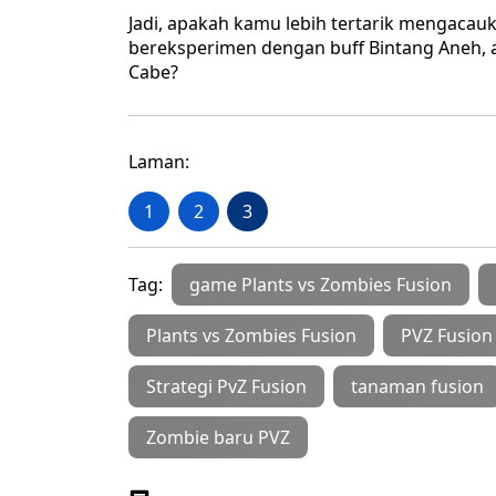
Jadi, apakah kamu lebih tertarik mengaca
bereksperimen dengan buff Bintang Aneh,
Cabe?
Laman:
1
2
3
Tag:
game Plants vs Zombies Fusion
Plants vs Zombies Fusion
PVZ Fusion 
Strategi PvZ Fusion
tanaman fusion
Zombie baru PVZ