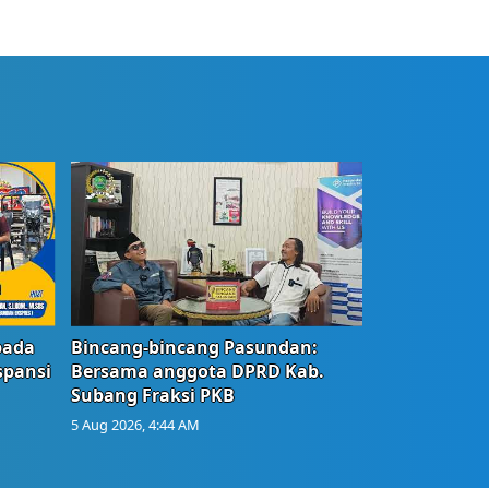
bada
Bincang-bincang Pasundan:
spansi
Bersama anggota DPRD Kab.
Subang Fraksi PKB
5 Aug 2026, 4:44 AM