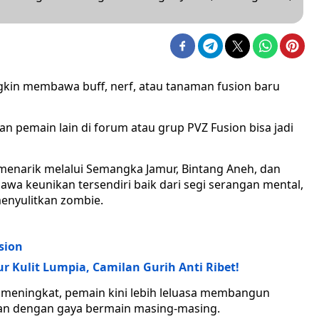
gkin membawa buff, nerf, atau tanaman fusion baru
n pemain lain di forum atau grup PVZ Fusion bisa jadi
menarik melalui Semangka Jamur, Bintang Aneh, dan
wa keunikan tersendiri baik dari segi serangan mental,
menyulitkan zombie.
sion
r Kulit Lumpia, Camilan Gurih Anti Ribet!
meningkat, pemain kini lebih leluasa membangun
ikan dengan gaya bermain masing-masing.