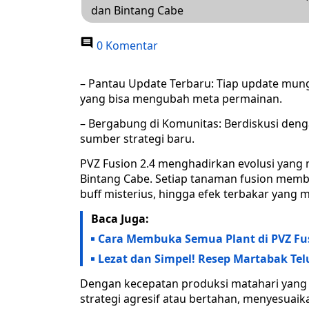
dan Bintang Cabe
0 Komentar
– Pantau Update Terbaru: Tiap update mun
yang bisa mengubah meta permainan.
– Bergabung di Komunitas: Berdiskusi denga
sumber strategi baru.
PVZ Fusion 2.4 menghadirkan evolusi yang 
Bintang Cabe. Setiap tanaman fusion memba
buff misterius, hingga efek terbakar yang 
Baca Juga:
Cara Membuka Semua Plant di PVZ Fu
Lezat dan Simpel! Resep Martabak Telu
Dengan kecepatan produksi matahari yang 
strategi agresif atau bertahan, menyesua