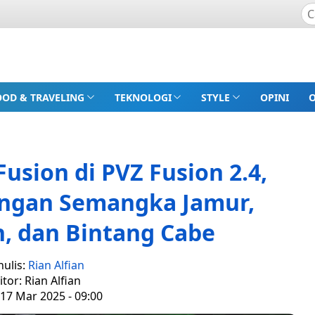
OOD & TRAVELING
TEKNOLOGI
STYLE
OPINI
usion di PVZ Fusion 2.4,
engan Semangka Jamur,
, dan Bintang Cabe
nulis:
Rian Alfian
itor: Rian Alfian
 17 Mar 2025 - 09:00