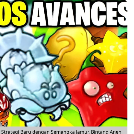
, Strategi Baru dengan Semangka Jamur, Bintang Aneh,