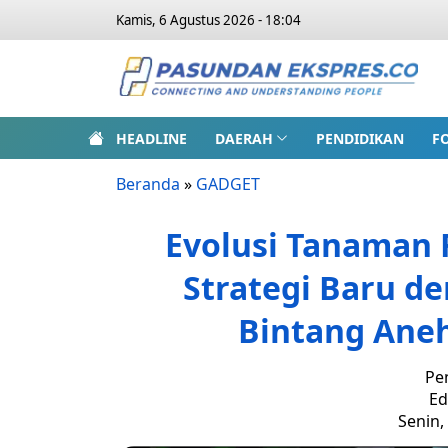
Kamis, 6 Agustus 2026 - 18:04
HEADLINE
DAERAH
PENDIDIKAN
F
Beranda
»
GADGET
Evolusi Tanaman F
Strategi Baru d
Bintang Aneh
Pe
Ed
Senin,