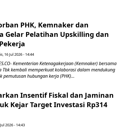
orban PHK, Kemnaker dan
 Gelar Pelatihan Upskilling dan
 Pekerja
s, 16 Jul 2026 - 14:44
.CO- Kementerian Ketenagakerjaan (Kemnaker) bersama
 Tbk kembali memperkuat kolaborasi dalam mendukung
k pemutusan hubungan kerja (PHK)...
rkan Insentif Fiskal dan Jaminan
tuk Kejar Target Investasi Rp314
Jul 2026 - 14:43