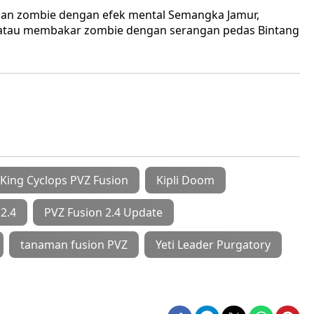
ukan zombie dengan efek mental Semangka Jamur,
 atau membakar zombie dengan serangan pedas Bintang
King Cyclops PVZ Fusion
Kipli Doom
2.4
PVZ Fusion 2.4 Update
tanaman fusion PVZ
Yeti Leader Purgatory