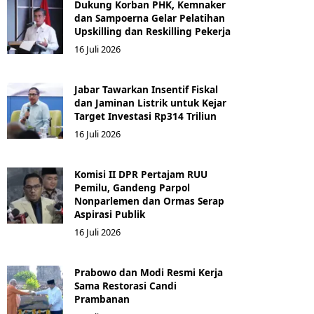
Dukung Korban PHK, Kemnaker
dan Sampoerna Gelar Pelatihan
Upskilling dan Reskilling Pekerja
16 Juli 2026
Jabar Tawarkan Insentif Fiskal
dan Jaminan Listrik untuk Kejar
Target Investasi Rp314 Triliun
16 Juli 2026
Komisi II DPR Pertajam RUU
Pemilu, Gandeng Parpol
Nonparlemen dan Ormas Serap
Aspirasi Publik
16 Juli 2026
Prabowo dan Modi Resmi Kerja
Sama Restorasi Candi
Prambanan