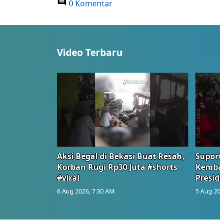
0 Komentar
Video Terbaru
Aksi Begal di Bekasi Buat Resah,
Suport
Korban Rugi Rp30 Juta #shorts
Kemba
#viral
Presid
6 Aug 2026, 7:30 AM
5 Aug 20