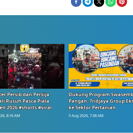
er Persib dan Persija
Dukung Program Swasem
li Rusuh Pasca Piala
Pangan, Tridjaya Group Ek
en 2026 #shorts #viral
ke Sektor Pertanian
26, 8:16 AM
5 Aug 2026, 7:38 AM