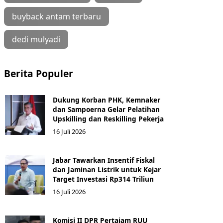
buyback antam terbaru
dedi mulyadi
Berita Populer
Dukung Korban PHK, Kemnaker
dan Sampoerna Gelar Pelatihan
Upskilling dan Reskilling Pekerja
16 Juli 2026
Jabar Tawarkan Insentif Fiskal
dan Jaminan Listrik untuk Kejar
Target Investasi Rp314 Triliun
16 Juli 2026
Komisi II DPR Pertajam RUU