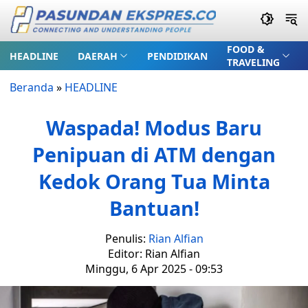
FOOD &
HEADLINE
DAERAH
PENDIDIKAN
TRAVELING
Beranda
»
HEADLINE
Waspada! Modus Baru
Penipuan di ATM dengan
Kedok Orang Tua Minta
Bantuan!
Penulis:
Rian Alfian
Editor: Rian Alfian
Minggu, 6 Apr 2025 - 09:53