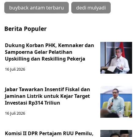
buyback antam terbaru
dedi mulyadi
Berita Populer
Dukung Korban PHK, Kemnaker dan
Sampoerna Gelar Pelatihan
Upskilling dan Reskilling Pekerja
16 Juli 2026
Jabar Tawarkan Insentif Fiskal dan
Jaminan Listrik untuk Kejar Target
Investasi Rp314 Triliun
16 Juli 2026
Komisi II DPR Pertajam RUU Pemilu,