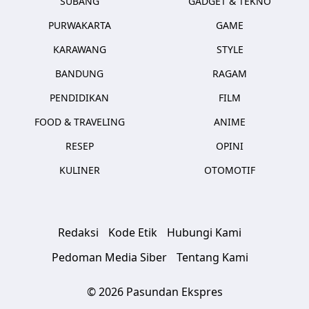
SUBANG
GADGET & TEKNO
PURWAKARTA
GAME
KARAWANG
STYLE
BANDUNG
RAGAM
PENDIDIKAN
FILM
FOOD & TRAVELING
ANIME
RESEP
OPINI
KULINER
OTOMOTIF
Redaksi
Kode Etik
Hubungi Kami
Pedoman Media Siber
Tentang Kami
© 2026 Pasundan Ekspres