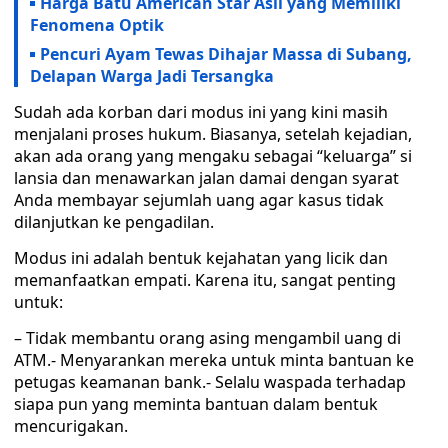
Harga Batu American Star Asli yang Memiliki
Fenomena Optik
Pencuri Ayam Tewas Dihajar Massa di Subang,
Delapan Warga Jadi Tersangka
Sudah ada korban dari modus ini yang kini masih
menjalani proses hukum. Biasanya, setelah kejadian,
akan ada orang yang mengaku sebagai “keluarga” si
lansia dan menawarkan jalan damai dengan syarat
Anda membayar sejumlah uang agar kasus tidak
dilanjutkan ke pengadilan.
Modus ini adalah bentuk kejahatan yang licik dan
memanfaatkan empati. Karena itu, sangat penting
untuk:
– Tidak membantu orang asing mengambil uang di
ATM.- Menyarankan mereka untuk minta bantuan ke
petugas keamanan bank.- Selalu waspada terhadap
siapa pun yang meminta bantuan dalam bentuk
mencurigakan.