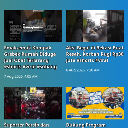
Emak-emak Kompak
Aksi Begal di Bekasi Buat
Grebek Rumah Diduga
Resah, Korban Rugi Rp30
Jual Obat Terlarang
Juta #shorts #viral
#shorts #viral #subang
6 Aug 2026, 7:30 AM
7 Aug 2026, 4:05 AM
Suporter Persib dan
Dukung Program