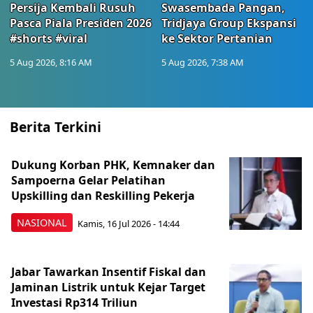
Persija Kembali Rusuh
Swasembada Pangan,
Pasca Piala Presiden 2026
Tridjaya Group Ekspansi
#shorts #viral
ke Sektor Pertanian
5 Aug 2026, 8:16 AM
5 Aug 2026, 7:38 AM
Berita Terkini
Dukung Korban PHK, Kemnaker dan
Sampoerna Gelar Pelatihan
Upskilling dan Reskilling Pekerja
NASIONAL
Kamis, 16 Jul 2026 - 14:44
Jabar Tawarkan Insentif Fiskal dan
Jaminan Listrik untuk Kejar Target
Investasi Rp314 Triliun