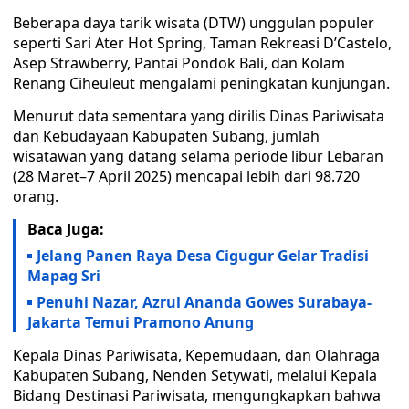
Beberapa daya tarik wisata (DTW) unggulan populer
seperti Sari Ater Hot Spring, Taman Rekreasi D’Castelo,
Asep Strawberry, Pantai Pondok Bali, dan Kolam
Renang Ciheuleut mengalami peningkatan kunjungan.
Menurut data sementara yang dirilis Dinas Pariwisata
dan Kebudayaan Kabupaten Subang, jumlah
wisatawan yang datang selama periode libur Lebaran
(28 Maret–7 April 2025) mencapai lebih dari 98.720
orang.
Baca Juga:
Jelang Panen Raya Desa Cigugur Gelar Tradisi
Mapag Sri
Penuhi Nazar, Azrul Ananda Gowes Surabaya-
Jakarta Temui Pramono Anung
Kepala Dinas Pariwisata, Kepemudaan, dan Olahraga
Kabupaten Subang, Nenden Setywati, melalui Kepala
Bidang Destinasi Pariwisata, mengungkapkan bahwa