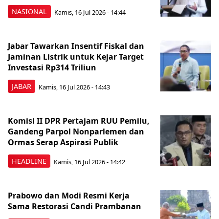
NASIONAL
Kamis, 16 Jul 2026 - 14:44
Jabar Tawarkan Insentif Fiskal dan
Jaminan Listrik untuk Kejar Target
Investasi Rp314 Triliun
JABAR
Kamis, 16 Jul 2026 - 14:43
Komisi II DPR Pertajam RUU Pemilu,
Gandeng Parpol Nonparlemen dan
Ormas Serap Aspirasi Publik
HEADLINE
Kamis, 16 Jul 2026 - 14:42
Prabowo dan Modi Resmi Kerja
Sama Restorasi Candi Prambanan