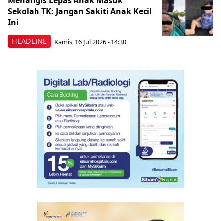
Menangis Lepas Anak Masuk
Sekolah TK: Jangan Sakiti Anak Kecil
Ini
HEADLINE
Kamis, 16 Jul 2026 - 14:30