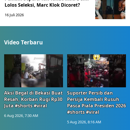
Lolos Seleksi, Marc Klok Dicoret?
16 Juli 2026
Video Terbaru
Aksi Begal di Bekasi Buat
Suporter Persib dan
Resah, Korban Rugi Rp30
Persija Kembali Rusuh
Juta #shorts #viral
Pasca Piala Presiden 2026
#shorts #viral
6 Aug 2026, 7:30 AM
5 Aug 2026, 8:16 AM