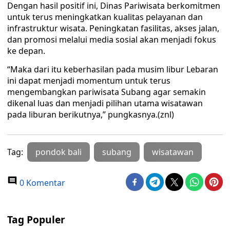
Dengan hasil positif ini, Dinas Pariwisata berkomitmen
untuk terus meningkatkan kualitas pelayanan dan
infrastruktur wisata. Peningkatan fasilitas, akses jalan,
dan promosi melalui media sosial akan menjadi fokus
ke depan.
“Maka dari itu keberhasilan pada musim libur Lebaran
ini dapat menjadi momentum untuk terus
mengembangkan pariwisata Subang agar semakin
dikenal luas dan menjadi pilihan utama wisatawan
pada liburan berikutnya,” pungkasnya.(znl)
Tag:
pondok bali
subang
wisatawan
0 Komentar
Tag Populer