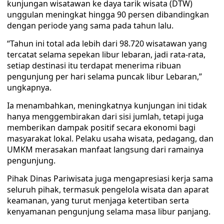
kunjungan wisatawan ke daya tarik wisata (DTW)
unggulan meningkat hingga 90 persen dibandingkan
dengan periode yang sama pada tahun lalu.
“Tahun ini total ada lebih dari 98.720 wisatawan yang
tercatat selama sepekan libur lebaran, jadi rata-rata,
setiap destinasi itu terdapat menerima ribuan
pengunjung per hari selama puncak libur Lebaran,”
ungkapnya.
Ia menambahkan, meningkatnya kunjungan ini tidak
hanya menggembirakan dari sisi jumlah, tetapi juga
memberikan dampak positif secara ekonomi bagi
masyarakat lokal. Pelaku usaha wisata, pedagang, dan
UMKM merasakan manfaat langsung dari ramainya
pengunjung.
Pihak Dinas Pariwisata juga mengapresiasi kerja sama
seluruh pihak, termasuk pengelola wisata dan aparat
keamanan, yang turut menjaga ketertiban serta
kenyamanan pengunjung selama masa libur panjang.