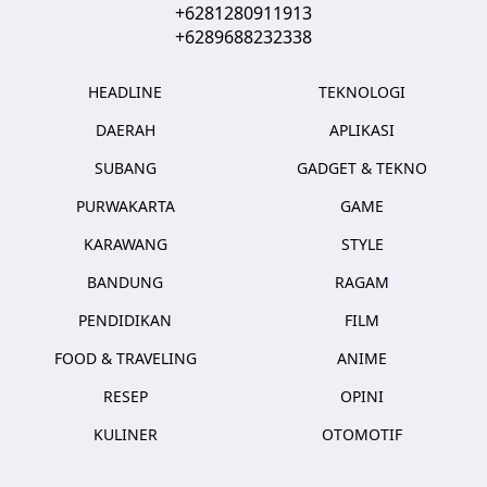
+6281280911913
+6289688232338
HEADLINE
TEKNOLOGI
DAERAH
APLIKASI
SUBANG
GADGET & TEKNO
PURWAKARTA
GAME
KARAWANG
STYLE
BANDUNG
RAGAM
PENDIDIKAN
FILM
FOOD & TRAVELING
ANIME
RESEP
OPINI
KULINER
OTOMOTIF