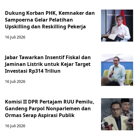
Dukung Korban PHK, Kemnaker dan
Sampoerna Gelar Pelatihan
Upskilling dan Reskilling Pekerja
16 Juli 2026
Jabar Tawarkan Insentif Fiskal dan
Jaminan Listrik untuk Kejar Target
Investasi Rp314 Triliun
16 Juli 2026
Komisi II DPR Pertajam RUU Pemilu,
Gandeng Parpol Nonparlemen dan
Ormas Serap Aspirasi Publik
16 Juli 2026