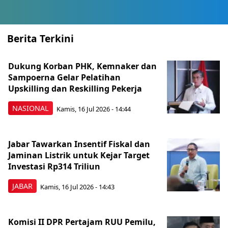
Berita Terkini
Dukung Korban PHK, Kemnaker dan
Sampoerna Gelar Pelatihan
Upskilling dan Reskilling Pekerja
NASIONAL
Kamis, 16 Jul 2026 - 14:44
Jabar Tawarkan Insentif Fiskal dan
Jaminan Listrik untuk Kejar Target
Investasi Rp314 Triliun
JABAR
Kamis, 16 Jul 2026 - 14:43
Komisi II DPR Pertajam RUU Pemilu,