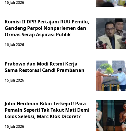
16 Juli 2026
Komisi II DPR Pertajam RUU Pemilu,
Gandeng Parpol Nonparlemen dan
Ormas Serap Aspirasi Publik
16 Juli 2026
Prabowo dan Modi Resmi Kerja
Sama Restorasi Candi Prambanan
16 Juli 2026
John Herdman Bikin Terkejut! Para
Pemain Seperti Tak Takut Mati Demi
Lolos Seleksi, Marc Klok Dicoret?
16 Juli 2026