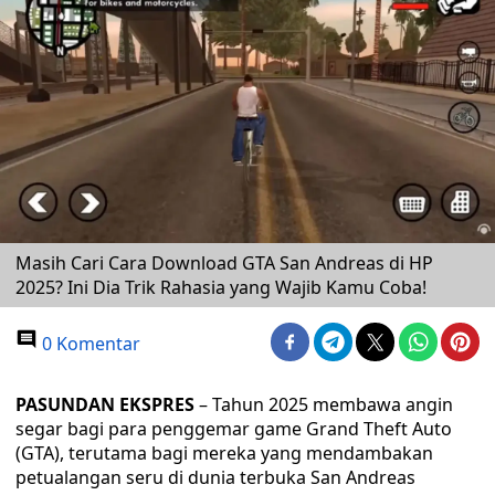
Masih Cari Cara Download GTA San Andreas di HP
2025? Ini Dia Trik Rahasia yang Wajib Kamu Coba!
0 Komentar
PASUNDAN EKSPRES
– Tahun 2025 membawa angin
segar bagi para penggemar game Grand Theft Auto
(GTA), terutama bagi mereka yang mendambakan
petualangan seru di dunia terbuka San Andreas