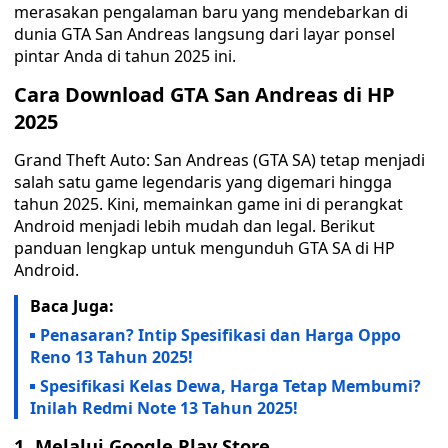
merasakan pengalaman baru yang mendebarkan di
dunia GTA San Andreas langsung dari layar ponsel
pintar Anda di tahun 2025 ini.
Cara Download GTA San Andreas di HP
2025
Grand Theft Auto: San Andreas (GTA SA) tetap menjadi
salah satu game legendaris yang digemari hingga
tahun 2025. Kini, memainkan game ini di perangkat
Android menjadi lebih mudah dan legal. Berikut
panduan lengkap untuk mengunduh GTA SA di HP
Android.
Baca Juga:
Penasaran? Intip Spesifikasi dan Harga Oppo
Reno 13 Tahun 2025!
Spesifikasi Kelas Dewa, Harga Tetap Membumi?
Inilah Redmi Note 13 Tahun 2025!
1. Melalui Google Play Store