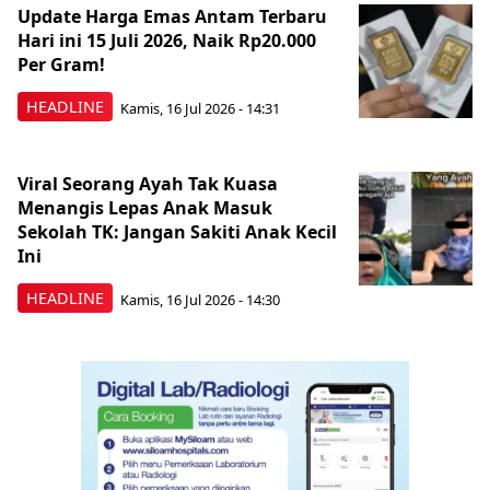
Update Harga Emas Antam Terbaru
Hari ini 15 Juli 2026, Naik Rp20.000
Per Gram!
HEADLINE
Kamis, 16 Jul 2026 - 14:31
Viral Seorang Ayah Tak Kuasa
Menangis Lepas Anak Masuk
Sekolah TK: Jangan Sakiti Anak Kecil
Ini
HEADLINE
Kamis, 16 Jul 2026 - 14:30