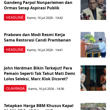
Gandeng Parpol Nonparlemen dan
Ormas Serap Aspirasi Publik
HEADLINE
Kamis, 16 Jul 2026 - 14:42
Prabowo dan Modi Resmi Kerja
Sama Restorasi Candi Prambanan
HEADLINE
Kamis, 16 Jul 2026 - 14:41
John Herdman Bikin Terkejut! Para
Pemain Seperti Tak Takut Mati Demi
Lolos Seleksi, Marc Klok Dicoret?
OLAHRAGA
Kamis, 16 Jul 2026 - 14:36
Tetapkan Harga BBM Khusus Kapal