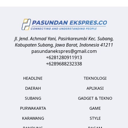
Jl. Jend. Achmad Yani, Pasirkareumbi
Kec. Subang,
Kabupaten Subang, Jawa Barat
,
Indonesia
41211
pasundanekspres@gmail.com
+6281280911913
+6289688232338
HEADLINE
TEKNOLOGI
DAERAH
APLIKASI
SUBANG
GADGET & TEKNO
PURWAKARTA
GAME
KARAWANG
STYLE