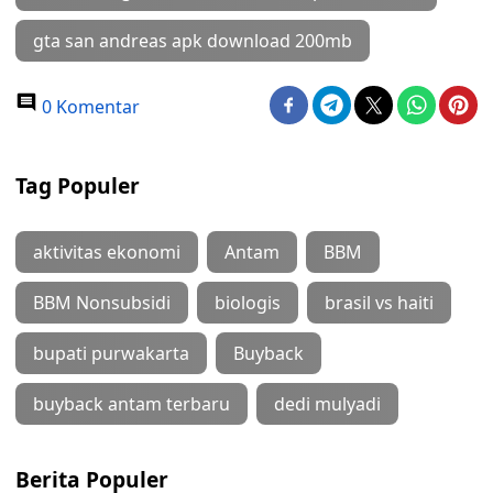
gta san andreas apk download 200mb
0 Komentar
Tag Populer
aktivitas ekonomi
Antam
BBM
BBM Nonsubsidi
biologis
brasil vs haiti
bupati purwakarta
Buyback
buyback antam terbaru
dedi mulyadi
Berita Populer