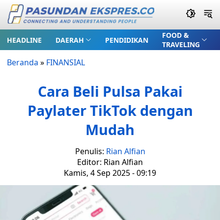
FOOD &
HEADLINE
DAERAH
PENDIDIKAN
TRAVELING
Beranda
»
FINANSIAL
Cara Beli Pulsa Pakai
Paylater TikTok dengan
Mudah
Penulis:
Rian Alfian
Editor: Rian Alfian
Kamis, 4 Sep 2025 - 09:19