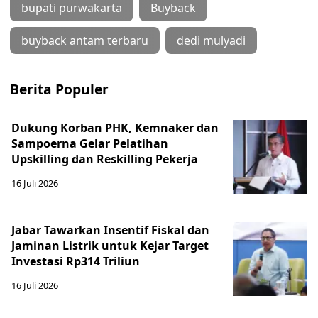
bupati purwakarta
Buyback
buyback antam terbaru
dedi mulyadi
Berita Populer
Dukung Korban PHK, Kemnaker dan
Sampoerna Gelar Pelatihan
Upskilling dan Reskilling Pekerja
16 Juli 2026
Jabar Tawarkan Insentif Fiskal dan
Jaminan Listrik untuk Kejar Target
Investasi Rp314 Triliun
16 Juli 2026