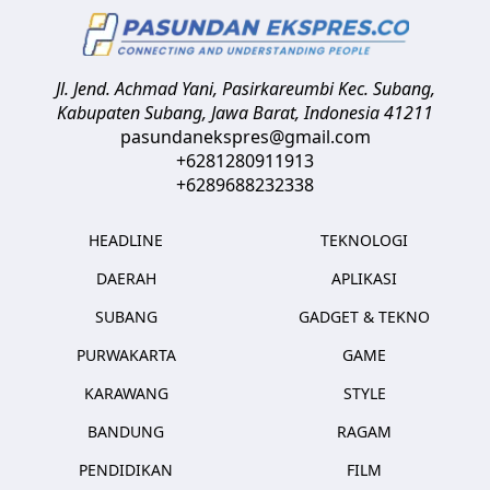
Jl. Jend. Achmad Yani, Pasirkareumbi
Kec. Subang,
Kabupaten Subang, Jawa Barat
,
Indonesia
41211
pasundanekspres@gmail.com
+6281280911913
+6289688232338
HEADLINE
TEKNOLOGI
DAERAH
APLIKASI
SUBANG
GADGET & TEKNO
PURWAKARTA
GAME
KARAWANG
STYLE
BANDUNG
RAGAM
PENDIDIKAN
FILM