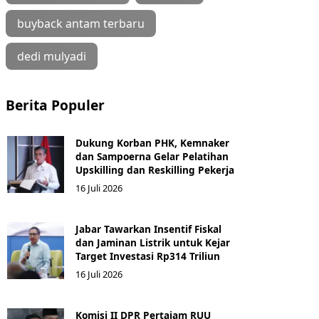
buyback antam terbaru
dedi mulyadi
Berita Populer
Dukung Korban PHK, Kemnaker
dan Sampoerna Gelar Pelatihan
Upskilling dan Reskilling Pekerja
16 Juli 2026
Jabar Tawarkan Insentif Fiskal
dan Jaminan Listrik untuk Kejar
Target Investasi Rp314 Triliun
16 Juli 2026
Komisi II DPR Pertajam RUU