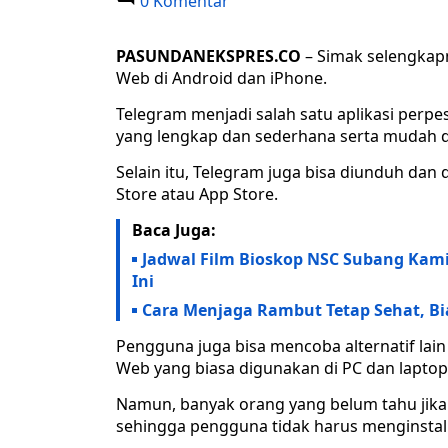
0 Komentar
PASUNDANEKSPRES.CO
– Simak selengkapn
Web di Android dan iPhone.
Telegram menjadi salah satu aplikasi perp
yang lengkap dan sederhana serta mudah 
Selain itu, Telegram juga bisa diunduh dan 
Store atau App Store.
Baca Juga:
Jadwal Film Bioskop NSC Subang Kamis
Ini
Cara Menjaga Rambut Tetap Sehat, Bi
Pengguna juga bisa mencoba alternatif la
Web yang biasa digunakan di PC dan laptop
Namun, banyak orang yang belum tahu jika
sehingga pengguna tidak harus menginstall