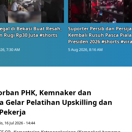
egal di Bekasi Buat Resah,
Suporter Persib dan Persija
n Rugi Rp30 Juta #shorts
Kembali Rusuh Pasca Piala
Presiden 2026 #shorts #vira
26, 7:30 AM
5 Aug 2026, 8:16 AM
orban PHK, Kemnaker dan
 Gelar Pelatihan Upskilling dan
 Pekerja
s, 16 Jul 2026 - 14:44