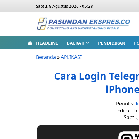
Sabtu, 8 Agustus 2026 - 05:28
HEADLINE
DAERAH
PENDIDIKAN
F
Beranda
»
APLIKASI
Cara Login Teleg
iPhone
Penulis:
I
Editor: I
Sabtu,