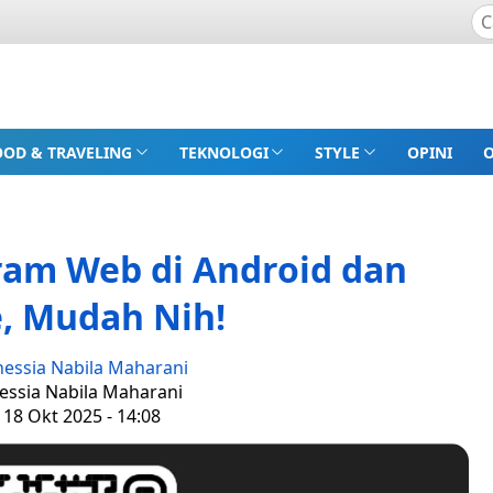
OOD & TRAVELING
TEKNOLOGI
STYLE
OPINI
ram Web di Android dan
, Mudah Nih!
nessia Nabila Maharani
nessia Nabila Maharani
 18 Okt 2025 - 14:08