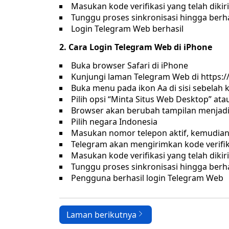
Masukan kode verifikasi yang telah diki
Tunggu proses sinkronisasi hingga berha
Login Telegram Web berhasil
2. Cara Login Telegram Web di iPhone
Buka browser Safari di iPhone
Kunjungi laman Telegram Web di https:/
Buka menu pada ikon Aa di sisi sebelah k
Pilih opsi “Minta Situs Web Desktop” at
Browser akan berubah tampilan menjadi
Pilih negara Indonesia
Masukan nomor telepon aktif, kemudian 
Telegram akan mengirimkan kode verifik
Masukan kode verifikasi yang telah diki
Tunggu proses sinkronisasi hingga berha
Pengguna berhasil login Telegram Web
Laman berikutnya