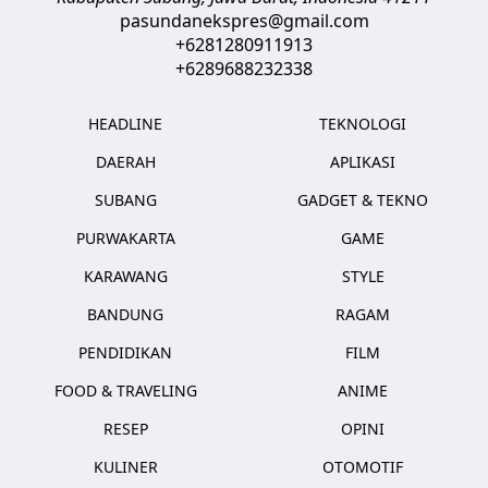
pasundanekspres@gmail.com
+6281280911913
+6289688232338
HEADLINE
TEKNOLOGI
DAERAH
APLIKASI
SUBANG
GADGET & TEKNO
PURWAKARTA
GAME
KARAWANG
STYLE
BANDUNG
RAGAM
PENDIDIKAN
FILM
FOOD & TRAVELING
ANIME
RESEP
OPINI
KULINER
OTOMOTIF