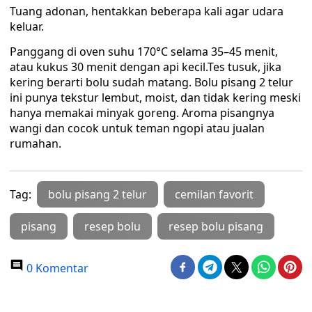
Tuang adonan, hentakkan beberapa kali agar udara
keluar.
Panggang di oven suhu 170°C selama 35–45 menit,
atau kukus 30 menit dengan api kecil.Tes tusuk, jika
kering berarti bolu sudah matang. Bolu pisang 2 telur
ini punya tekstur lembut, moist, dan tidak kering meski
hanya memakai minyak goreng. Aroma pisangnya
wangi dan cocok untuk teman ngopi atau jualan
rumahan.
Tag:
bolu pisang 2 telur
cemilan favorit
pisang
resep bolu
resep bolu pisang
0 Komentar