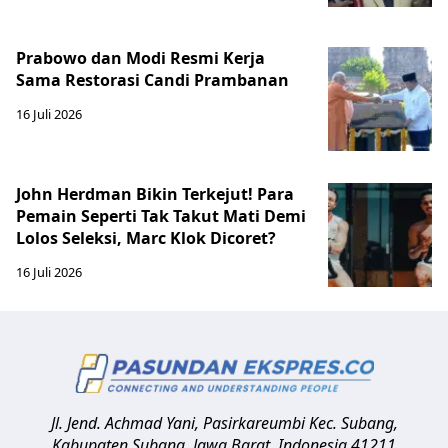
Prabowo dan Modi Resmi Kerja
Sama Restorasi Candi Prambanan
16 Juli 2026
John Herdman Bikin Terkejut! Para
Pemain Seperti Tak Takut Mati Demi
Lolos Seleksi, Marc Klok Dicoret?
16 Juli 2026
Jl. Jend. Achmad Yani, Pasirkareumbi
Kec. Subang,
Kabupaten Subang, Jawa Barat
,
Indonesia
41211