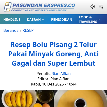
FOOD &
HEADLINE
DAERAH
PENDIDIKAN
TRAVELING
Beranda
»
RESEP
Resep Bolu Pisang 2 Telur
Pakai Minyak Goreng, Anti
Gagal dan Super Lembut
Penulis:
Rian Alfian
Editor: Rian Alfian
Rabu, 10 Des 2025 - 10:44