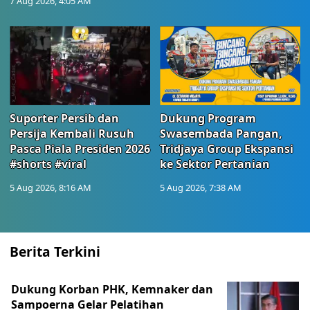
7 Aug 2026, 4:05 AM
Suporter Persib dan
Dukung Program
Persija Kembali Rusuh
Swasembada Pangan,
Pasca Piala Presiden 2026
Tridjaya Group Ekspansi
#shorts #viral
ke Sektor Pertanian
5 Aug 2026, 8:16 AM
5 Aug 2026, 7:38 AM
Berita Terkini
Dukung Korban PHK, Kemnaker dan
Sampoerna Gelar Pelatihan