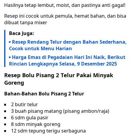
Hasilnya tetap lembut, moist, dan pastinya anti gagal!
Resep ini cocok untuk pemula, hemat bahan, dan bisa
dibuat tanpa mixer
Baca Juga:
Resep Rendang Telur dengan Bahan Sederhana,
Cocok untuk Menu Harian
Harga Emas di Pegadaian Hari Ini Naik, Berikut
Rincian Lengkapnya Selasa, 9 Desember 2025
Resep Bolu Pisang 2 Telur Pakai Minyak
Goreng
Bahan-Bahan Bolu Pisang 2 Telur
2 butir telur
3 buah pisang matang (pisang ambon/raja)
6 sdm gula pasir
8 sdm minyak goreng
12 sdm tepung terigu serbaguna