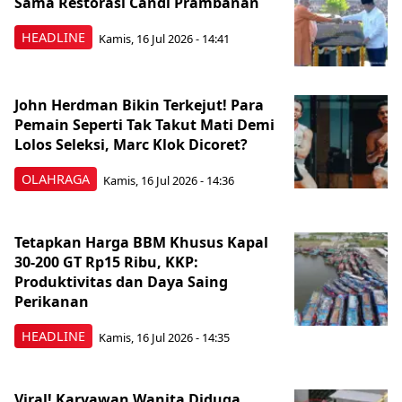
Sama Restorasi Candi Prambanan
HEADLINE
Kamis, 16 Jul 2026 - 14:41
John Herdman Bikin Terkejut! Para
Pemain Seperti Tak Takut Mati Demi
Lolos Seleksi, Marc Klok Dicoret?
OLAHRAGA
Kamis, 16 Jul 2026 - 14:36
Tetapkan Harga BBM Khusus Kapal
30-200 GT Rp15 Ribu, KKP:
Produktivitas dan Daya Saing
Perikanan
HEADLINE
Kamis, 16 Jul 2026 - 14:35
Viral! Karyawan Wanita Diduga