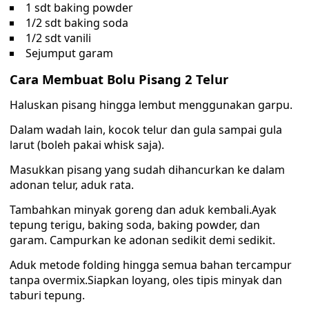
1 sdt baking powder
1/2 sdt baking soda
1/2 sdt vanili
Sejumput garam
Cara Membuat Bolu Pisang 2 Telur
Haluskan pisang hingga lembut menggunakan garpu.
Dalam wadah lain, kocok telur dan gula sampai gula
larut (boleh pakai whisk saja).
Masukkan pisang yang sudah dihancurkan ke dalam
adonan telur, aduk rata.
Tambahkan minyak goreng dan aduk kembali.Ayak
tepung terigu, baking soda, baking powder, dan
garam. Campurkan ke adonan sedikit demi sedikit.
Aduk metode folding hingga semua bahan tercampur
tanpa overmix.Siapkan loyang, oles tipis minyak dan
taburi tepung.