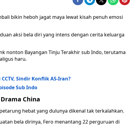
ali bikin heboh jagat maya lewat kisah penuh emosi
uan aksi bela diri yang intens dengan cerita keluarga
nk nonton Bayangan Tinju Terakhir sub Indo, terutama
aligus haru.
 CCTV, Sindir Konflik AS-Iran?
pisode Sub Indo
r Drama China
 petarung hebat yang dulunya dikenal tak terkalahkan.
atan bela dirinya, Fero menantang 22 perguruan di