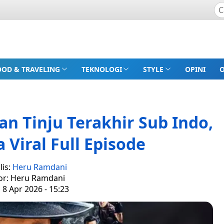
OOD & TRAVELING
TEKNOLOGI
STYLE
OPINI
n Tinju Terakhir Sub Indo,
Viral Full Episode
lis:
Heru Ramdani
or: Heru Ramdani
 8 Apr 2026 - 15:23