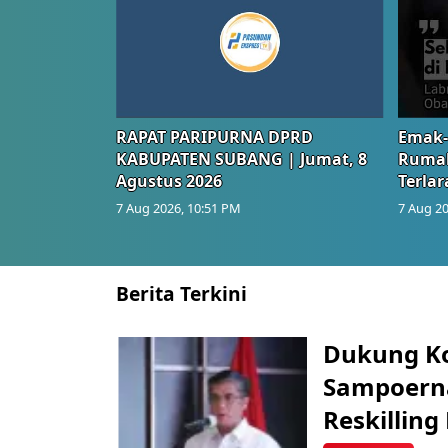
RAPAT PARIPURNA DPRD
Emak-
KABUPATEN SUBANG | Jumat, 8
Rumah
Agustus 2026
Terlar
7 Aug 2026, 10:51 PM
7 Aug 20
Berita Terkini
Dukung K
Sampoerna
Reskilling