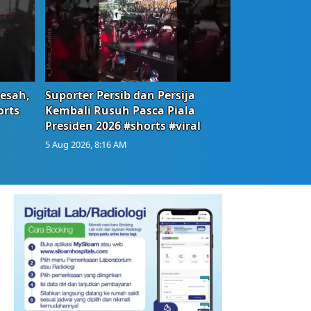
Resah,
Suporter Persib dan Persija
orts
Kembali Rusuh Pasca Piala
Presiden 2026 #shorts #viral
5 Aug 2026, 8:16 AM