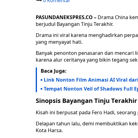
0 Komentar
PASUNDANEKSPRES.CO –
Drama China kemb
berjudul Bayangan Tinju Terakhir.
Drama ini viral karena menghadirkan perpad
yang menyayat hati.
Banyak penonton penasaran dan mencari li
karena alur ceritanya yang bikin tegang sek
Baca Juga:
Link Nonton Film Animasi AI Viral dari
Tempat Nonton Veil of Shadows Full E
Sinopsis Bayangan Tinju Terakhi
Kisah ini berpusat pada Fero Hadi, seorang
Delapan tahun lalu, demi membuktikan keku
Kota Harsa.