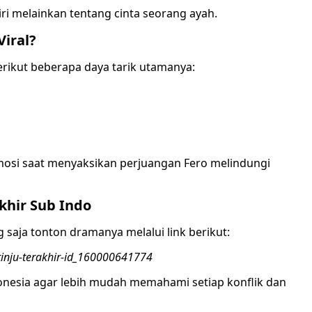
diri melainkan tentang cinta seorang ayah.
Viral?
Berikut beberapa daya tarik utamanya:
osi saat menyaksikan perjuangan Fero melindungi
khir Sub Indo
saja tonton dramanya melalui link berikut:
inju-terakhir-id_160000641774
onesia agar lebih mudah memahami setiap konflik dan