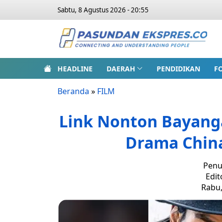
Sabtu, 8 Agustus 2026 - 20:55
HEADLINE
DAERAH
PENDIDIKAN
F
Beranda
»
FILM
Link Nonton Bayanga
Drama China 
Penu
Edit
Rabu,