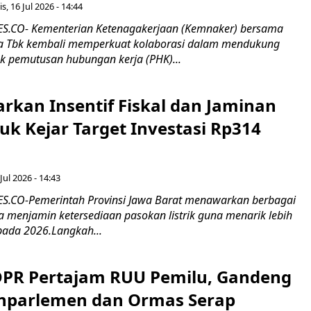
s, 16 Jul 2026 - 14:44
.CO- Kementerian Ketenagakerjaan (Kemnaker) bersama
 Tbk kembali memperkuat kolaborasi dalam mendukung
k pemutusan hubungan kerja (PHK)...
rkan Insentif Fiskal dan Jaminan
tuk Kejar Target Investasi Rp314
Jul 2026 - 14:43
.CO-Pemerintah Provinsi Jawa Barat menawarkan berbagai
erta menjamin ketersediaan pasokan listrik guna menarik lebih
pada 2026.Langkah...
 DPR Pertajam RUU Pemilu, Gandeng
nparlemen dan Ormas Serap