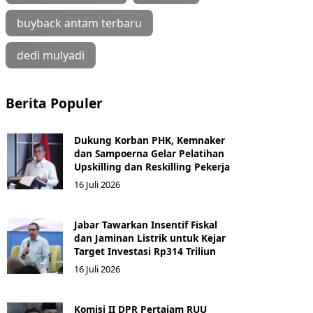
buyback antam terbaru
dedi mulyadi
Berita Populer
Dukung Korban PHK, Kemnaker
dan Sampoerna Gelar Pelatihan
Upskilling dan Reskilling Pekerja
16 Juli 2026
Jabar Tawarkan Insentif Fiskal
dan Jaminan Listrik untuk Kejar
Target Investasi Rp314 Triliun
16 Juli 2026
Komisi II DPR Pertajam RUU