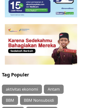
Tag Populer
aktivitas ekonomi
Antam
BBM
BBM Nonsubsidi