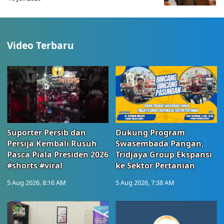
Video Terbaru
Suporter Persib dan
Dukung Program
Persija Kembali Rusuh
Swasembada Pangan,
Pasca Piala Presiden 2026
Tridjaya Group Ekspansi
#shorts #viral
ke Sektor Pertanian
5 Aug 2026, 8:16 AM
5 Aug 2026, 7:38 AM