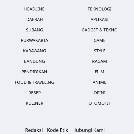
HEADLINE
TEKNOLOGI
DAERAH
APLIKASI
SUBANG
GADGET & TEKNO
PURWAKARTA
GAME
KARAWANG
STYLE
BANDUNG
RAGAM
PENDIDIKAN
FILM
FOOD & TRAVELING
ANIME
RESEP
OPINI
KULINER
OTOMOTIF
Redaksi
Kode Etik
Hubungi Kami