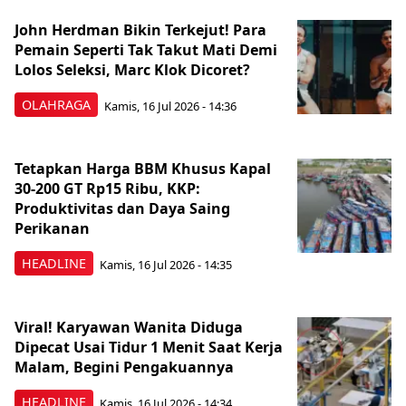
John Herdman Bikin Terkejut! Para
Pemain Seperti Tak Takut Mati Demi
Lolos Seleksi, Marc Klok Dicoret?
OLAHRAGA
Kamis, 16 Jul 2026 - 14:36
Tetapkan Harga BBM Khusus Kapal
30-200 GT Rp15 Ribu, KKP:
Produktivitas dan Daya Saing
Perikanan
HEADLINE
Kamis, 16 Jul 2026 - 14:35
Viral! Karyawan Wanita Diduga
Dipecat Usai Tidur 1 Menit Saat Kerja
Malam, Begini Pengakuannya
HEADLINE
Kamis, 16 Jul 2026 - 14:34