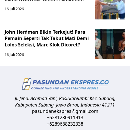
16 Juli 2026
John Herdman Bikin Terkejut! Para
Pemain Seperti Tak Takut Mati Demi
Lolos Seleksi, Marc Klok Dicoret?
16 Juli 2026
Jl. Jend. Achmad Yani, Pasirkareumbi
Kec. Subang,
Kabupaten Subang, Jawa Barat
,
Indonesia
41211
pasundanekspres@gmail.com
+6281280911913
+6289688232338