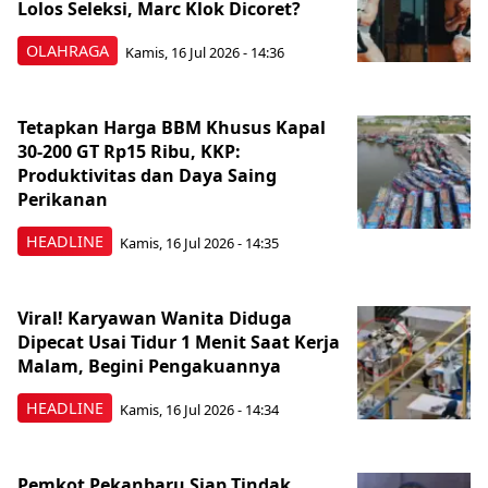
Lolos Seleksi, Marc Klok Dicoret?
OLAHRAGA
Kamis, 16 Jul 2026 - 14:36
Tetapkan Harga BBM Khusus Kapal
30-200 GT Rp15 Ribu, KKP:
Produktivitas dan Daya Saing
Perikanan
HEADLINE
Kamis, 16 Jul 2026 - 14:35
Viral! Karyawan Wanita Diduga
Dipecat Usai Tidur 1 Menit Saat Kerja
Malam, Begini Pengakuannya
HEADLINE
Kamis, 16 Jul 2026 - 14:34
Pemkot Pekanbaru Siap Tindak