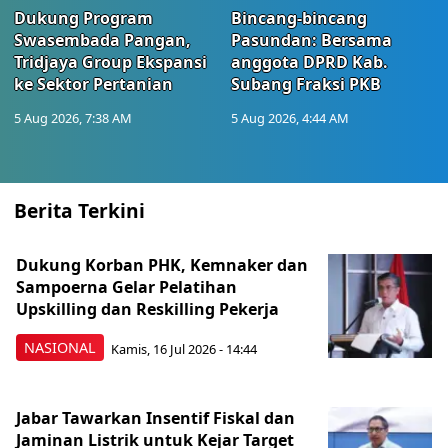
Dukung Program
Bincang-bincang
Swasembada Pangan,
Pasundan: Bersama
Tridjaya Group Ekspansi
anggota DPRD Kab.
ke Sektor Pertanian
Subang Fraksi PKB
5 Aug 2026, 7:38 AM
5 Aug 2026, 4:44 AM
Berita Terkini
Dukung Korban PHK, Kemnaker dan
Sampoerna Gelar Pelatihan
Upskilling dan Reskilling Pekerja
NASIONAL
Kamis, 16 Jul 2026 - 14:44
Jabar Tawarkan Insentif Fiskal dan
Jaminan Listrik untuk Kejar Target