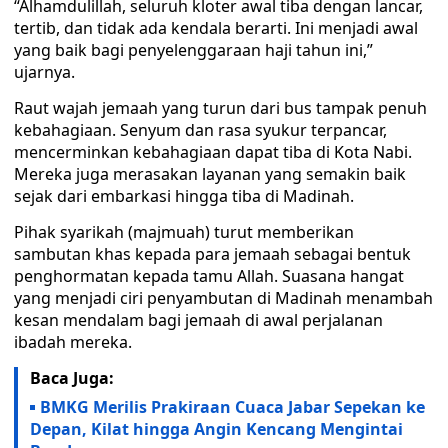
“Alhamdulillah, seluruh kloter awal tiba dengan lancar,
tertib, dan tidak ada kendala berarti. Ini menjadi awal
yang baik bagi penyelenggaraan haji tahun ini,”
ujarnya.
Raut wajah jemaah yang turun dari bus tampak penuh
kebahagiaan. Senyum dan rasa syukur terpancar,
mencerminkan kebahagiaan dapat tiba di Kota Nabi.
Mereka juga merasakan layanan yang semakin baik
sejak dari embarkasi hingga tiba di Madinah.
Pihak syarikah (majmuah) turut memberikan
sambutan khas kepada para jemaah sebagai bentuk
penghormatan kepada tamu Allah. Suasana hangat
yang menjadi ciri penyambutan di Madinah menambah
kesan mendalam bagi jemaah di awal perjalanan
ibadah mereka.
Baca Juga:
BMKG Merilis Prakiraan Cuaca Jabar Sepekan ke
Depan, Kilat hingga Angin Kencang Mengintai