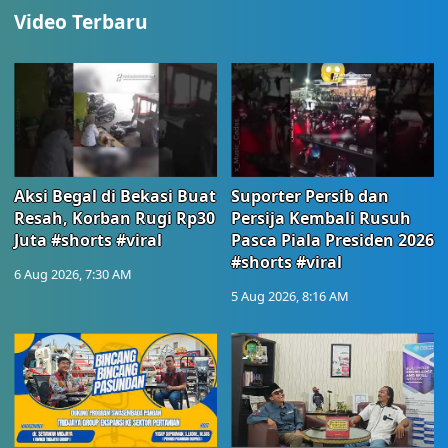
Video Terbaru
Aksi Begal di Bekasi Buat
Suporter Persib dan
Resah, Korban Rugi Rp30
Persija Kembali Rusuh
Juta #shorts #viral
Pasca Piala Presiden 2026
#shorts #viral
6 Aug 2026, 7:30 AM
5 Aug 2026, 8:16 AM