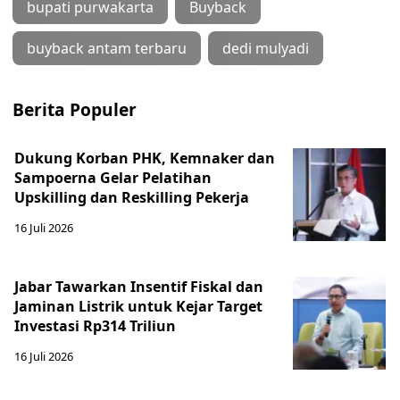
bupati purwakarta
Buyback
buyback antam terbaru
dedi mulyadi
Berita Populer
Dukung Korban PHK, Kemnaker dan
Sampoerna Gelar Pelatihan
Upskilling dan Reskilling Pekerja
16 Juli 2026
Jabar Tawarkan Insentif Fiskal dan
Jaminan Listrik untuk Kejar Target
Investasi Rp314 Triliun
16 Juli 2026