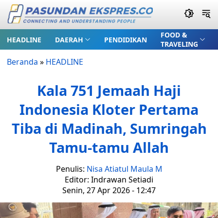
FOOD &
HEADLINE
DAERAH
PENDIDIKAN
TRAVELING
Beranda
»
HEADLINE
Kala 751 Jemaah Haji
Indonesia Kloter Pertama
Tiba di Madinah, Sumringah
Tamu-tamu Allah
Penulis:
Nisa Atiatul Maula M
Editor: Indrawan Setiadi
Senin, 27 Apr 2026 - 12:47