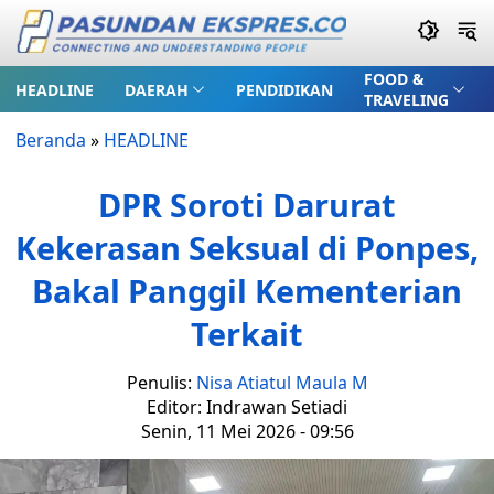
FOOD &
HEADLINE
DAERAH
PENDIDIKAN
TRAVELING
Beranda
»
HEADLINE
DPR Soroti Darurat
Kekerasan Seksual di Ponpes,
Bakal Panggil Kementerian
Terkait
Penulis:
Nisa Atiatul Maula M
Editor: Indrawan Setiadi
Senin, 11 Mei 2026 - 09:56