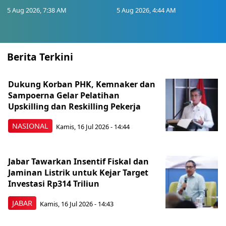
5 Aug 2026, 7:38 AM
5 Aug 2026, 4:44 AM
Berita Terkini
Dukung Korban PHK, Kemnaker dan
Sampoerna Gelar Pelatihan
Upskilling dan Reskilling Pekerja
NASIONAL
Kamis, 16 Jul 2026 - 14:44
Jabar Tawarkan Insentif Fiskal dan
Jaminan Listrik untuk Kejar Target
Investasi Rp314 Triliun
JABAR
Kamis, 16 Jul 2026 - 14:43