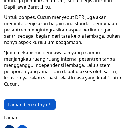
lembaga pendidikan umum,” sebut Legislator dari
Dapil Jawa Barat II itu.
Untuk ponpes, Cucun menyebut DPR juga akan
meminta penjelasan bagaimana standar pembinaan
pesantren mengintegrasikan aspek perlindungan
santri sebagai bagian dari tata kelola lembaga, bukan
hanya aspek kurikulum keagamaan.
“Juga mekanisme pengawasan yang mampu
menjangkau ruang ruang internal pesantren tanpa
mengganggu independensi lembaga. Lalu sistem
pelaporan yang aman dan dapat diakses oleh santri,
khususnya dalam situasi relasi kuasa yang kuat,” tutur
Cucun.
Laman berikutnya
Laman: