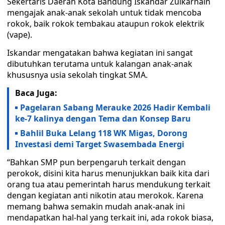
Sekertaris Daerah Kota Bandung Iskandar Zulkarnain
mengajak anak-anak sekolah untuk tidak mencoba
rokok, baik rokok tembakau ataupun rokok elektrik
(vape).
Iskandar mengatakan bahwa kegiatan ini sangat
dibutuhkan terutama untuk kalangan anak-anak
khususnya usia sekolah tingkat SMA.
Baca Juga:
Pagelaran Sabang Merauke 2026 Hadir Kembali
ke-7 kalinya dengan Tema dan Konsep Baru
Bahlil Buka Lelang 118 WK Migas, Dorong
Investasi demi Target Swasembada Energi
“Bahkan SMP pun berpengaruh terkait dengan
perokok, disini kita harus menunjukkan baik kita dari
orang tua atau pemerintah harus mendukung terkait
dengan kegiatan anti nikotin atau merokok. Karena
memang bahwa semakin mudah anak-anak ini
mendapatkan hal-hal yang terkait ini, ada rokok biasa,