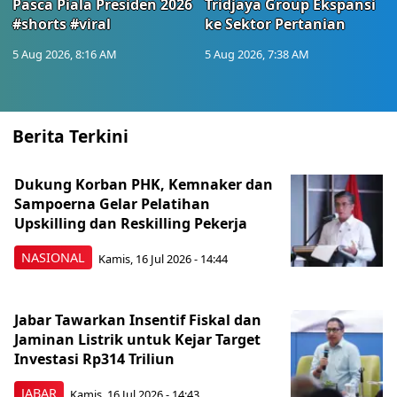
Pasca Piala Presiden 2026
Tridjaya Group Ekspansi
#shorts #viral
ke Sektor Pertanian
5 Aug 2026, 8:16 AM
5 Aug 2026, 7:38 AM
Berita Terkini
Dukung Korban PHK, Kemnaker dan
Sampoerna Gelar Pelatihan
Upskilling dan Reskilling Pekerja
NASIONAL
Kamis, 16 Jul 2026 - 14:44
Jabar Tawarkan Insentif Fiskal dan
Jaminan Listrik untuk Kejar Target
Investasi Rp314 Triliun
JABAR
Kamis, 16 Jul 2026 - 14:43