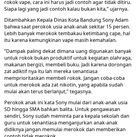
rokok vape, cara ini harus jadi contoh agar tidak ditiru.
Siapa lagi yang jadi contoh kalau bukan kita,” ujarnya.
Ditambahkan Kepala Dinas Kota Bandung Sony Adam
bahwa saat perokok usia anak-anak sekitar 15 persen.
Lebih banyak merokok tembakau ketimbang cape, hal
itu karena kemungkinan vape masih kemahalan.
“Dampak paling dekat dimana uang digunakan banyak
untuk rokok bukan produktif untuk kegiatan olahraga,
makanan bergizi, membeli buku. Jadi karena dorongan
zat adiktif nya itu lah mereka senantiasa
memprioritaskan membeli rokok. Jangan coba-coba
untuk merokok ada zat nikotin, yang apabila sudah
mulai akan terus berlanjut,” tegasnya.
Perokok anak ini kata Sony mulai dari anak-anak usia
SD hingga SMA bahkan balita. Untuk pengawasan
sendiri, Sony sudah meminta para kepala sekolah dan
guru untuk senantiasa menganjurkan anak-anak
didiknya jangan memulai merokok dan memberikan
contoh tidak merokok.