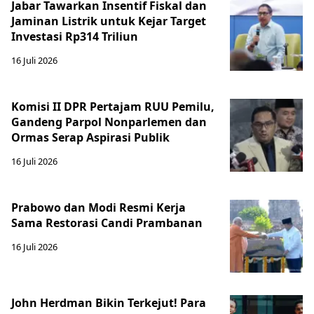
Jabar Tawarkan Insentif Fiskal dan
Jaminan Listrik untuk Kejar Target
Investasi Rp314 Triliun
16 Juli 2026
Komisi II DPR Pertajam RUU Pemilu,
Gandeng Parpol Nonparlemen dan
Ormas Serap Aspirasi Publik
16 Juli 2026
Prabowo dan Modi Resmi Kerja
Sama Restorasi Candi Prambanan
16 Juli 2026
John Herdman Bikin Terkejut! Para