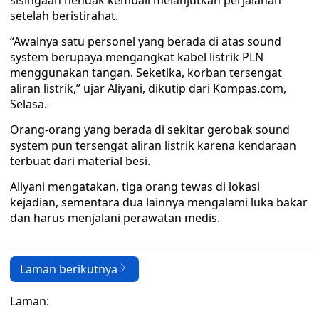
sisingaan hendak kembali melanjutkan perjalanan
setelah beristirahat.
“Awalnya satu personel yang berada di atas sound
system berupaya mengangkat kabel listrik PLN
menggunakan tangan. Seketika, korban tersengat
aliran listrik,” ujar Aliyani, dikutip dari Kompas.com,
Selasa.
Orang-orang yang berada di sekitar gerobak sound
system pun tersengat aliran listrik karena kendaraan
terbuat dari material besi.
Aliyani mengatakan, tiga orang tewas di lokasi
kejadian, sementara dua lainnya mengalami luka bakar
dan harus menjalani perawatan medis.
Laman berikutnya
Laman: