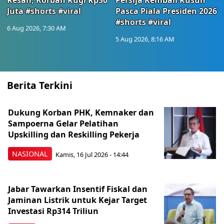
Resah, Korban Rugi Rp30
Persija Kembali Rusuh
Juta #shorts #viral
Pasca Piala Presiden 2026
#shorts #viral
6 Aug 2026, 7:30 AM
5 Aug 2026, 8:16 AM
Berita Terkini
Dukung Korban PHK, Kemnaker dan
Sampoerna Gelar Pelatihan
Upskilling dan Reskilling Pekerja
NASIONAL
Kamis, 16 Jul 2026 - 14:44
Jabar Tawarkan Insentif Fiskal dan
Jaminan Listrik untuk Kejar Target
Investasi Rp314 Triliun