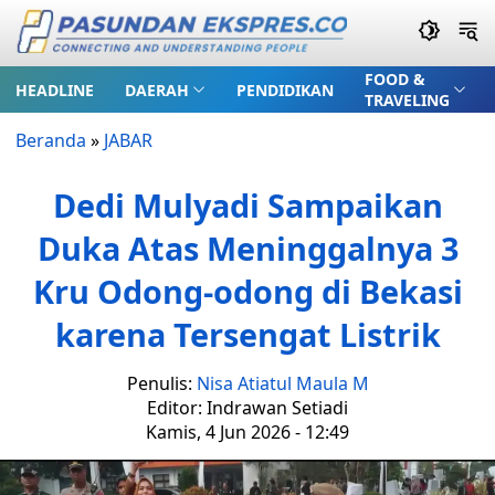
FOOD &
HEADLINE
DAERAH
PENDIDIKAN
TRAVELING
Beranda
»
JABAR
Dedi Mulyadi Sampaikan
Duka Atas Meninggalnya 3
Kru Odong-odong di Bekasi
karena Tersengat Listrik
Penulis:
Nisa Atiatul Maula M
Editor: Indrawan Setiadi
Kamis, 4 Jun 2026 - 12:49