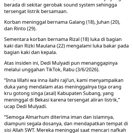
berada di sekitar gerobak sound system sehingga
tersengat listrik bersamaan.
Korban meninggal bernama Galang (18), Juhan (20),
dan Rinto (29).
Sementara korban bernama Rizal (18) luka di bagian
kaki dan Rizki Maulana (22) mengalami luka bakar pada
bagian kaki dan kepala.
Atas insiden ini, Dedi Mulyadi pun menanggapinya
melalui unggahan TikTok, Rabu (3/6/2026).
“Inna lillahi wa inna ilaihi raji’un, kami menyampaikan
duka yang mendalam atas meninggalnya tiga orang
kru gotong singa (asal) Kabupaten Subang, yang
meninggal di Bekasi karena tersengat aliran listrik,”
ucap Dedi Mulyadi.
“Semoga Almarhum diterima iman dan islamnya,
diampuni segala dosanya, dan mendapatkan tempat di
sisi Allah SWT. Mereka meninggal saat mencari nafkah