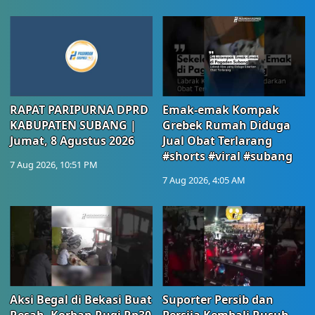
RAPAT PARIPURNA DPRD
Emak-emak Kompak
KABUPATEN SUBANG |
Grebek Rumah Diduga
Jumat, 8 Agustus 2026
Jual Obat Terlarang
#shorts #viral #subang
7 Aug 2026, 10:51 PM
7 Aug 2026, 4:05 AM
Aksi Begal di Bekasi Buat
Suporter Persib dan