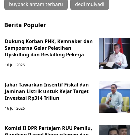
buyback antam terbaru
dedi mulyadi
Berita Populer
Dukung Korban PHK, Kemnaker dan
Sampoerna Gelar Pelatihan
Upskilling dan Reskilling Pekerja
16 Juli 2026
Jabar Tawarkan Insentif Fiskal dan
Jaminan Listrik untuk Kejar Target
Investasi Rp314 Triliun
16 Juli 2026
Komisi II DPR Pertajam RUU Pemilu,
Gandeng Parpol Nonparlemen dan