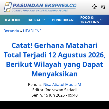
FOOD &
HEADLINE
DAERAH
PENDIDIKAN
TRAVELING
Beranda
»
HEADLINE
Catat! Gerhana Matahari
Total Terjadi 12 Agustus 2026,
Berikut Wilayah yang Dapat
Menyaksikan
Penulis:
Nisa Atiatul Maula M
Editor: Indrawan Setiadi
Senin, 15 Jun 2026 - 09:40