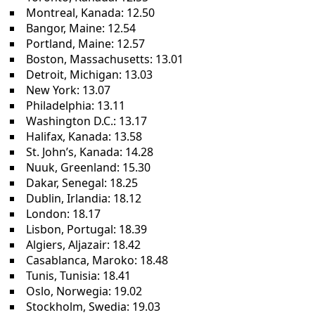
Montreal, Kanada: 12.50
Bangor, Maine: 12.54
Portland, Maine: 12.57
Boston, Massachusetts: 13.01
Detroit, Michigan: 13.03
New York: 13.07
Philadelphia: 13.11
Washington D.C.: 13.17
Halifax, Kanada: 13.58
St. John’s, Kanada: 14.28
Nuuk, Greenland: 15.30
Dakar, Senegal: 18.25
Dublin, Irlandia: 18.12
London: 18.17
Lisbon, Portugal: 18.39
Algiers, Aljazair: 18.42
Casablanca, Maroko: 18.48
Tunis, Tunisia: 18.41
Oslo, Norwegia: 19.02
Stockholm, Swedia: 19.03