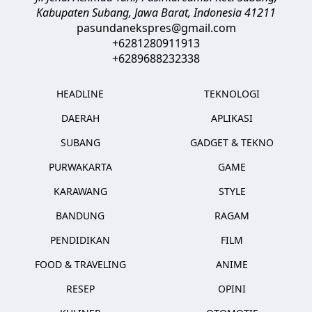
Kabupaten Subang, Jawa Barat
,
Indonesia
41211
pasundanekspres@gmail.com
+6281280911913
+6289688232338
HEADLINE
TEKNOLOGI
DAERAH
APLIKASI
SUBANG
GADGET & TEKNO
PURWAKARTA
GAME
KARAWANG
STYLE
BANDUNG
RAGAM
PENDIDIKAN
FILM
FOOD & TRAVELING
ANIME
RESEP
OPINI