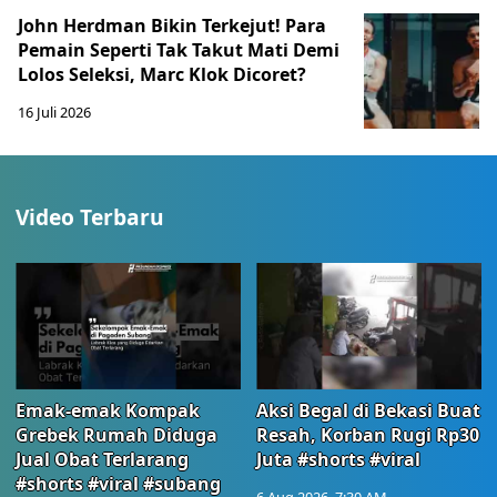
John Herdman Bikin Terkejut! Para
Pemain Seperti Tak Takut Mati Demi
Lolos Seleksi, Marc Klok Dicoret?
16 Juli 2026
Video Terbaru
Emak-emak Kompak
Aksi Begal di Bekasi Buat
Grebek Rumah Diduga
Resah, Korban Rugi Rp30
Jual Obat Terlarang
Juta #shorts #viral
#shorts #viral #subang