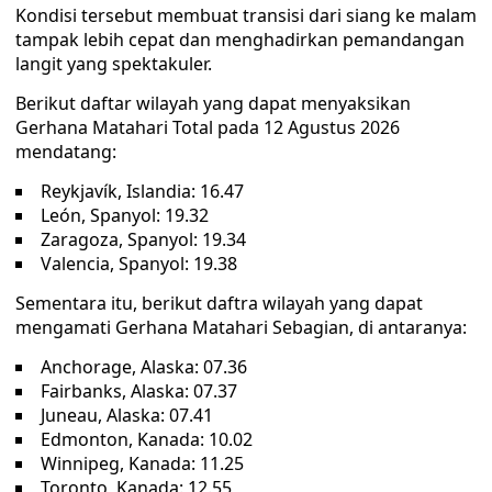
Kondisi tersebut membuat transisi dari siang ke malam
tampak lebih cepat dan menghadirkan pemandangan
langit yang spektakuler.
Berikut daftar wilayah yang dapat menyaksikan
Gerhana Matahari Total pada 12 Agustus 2026
mendatang:
Reykjavík, Islandia: 16.47
León, Spanyol: 19.32
Zaragoza, Spanyol: 19.34
Valencia, Spanyol: 19.38
Sementara itu, berikut daftra wilayah yang dapat
mengamati Gerhana Matahari Sebagian, di antaranya:
Anchorage, Alaska: 07.36
Fairbanks, Alaska: 07.37
Juneau, Alaska: 07.41
Edmonton, Kanada: 10.02
Winnipeg, Kanada: 11.25
Toronto, Kanada: 12.55