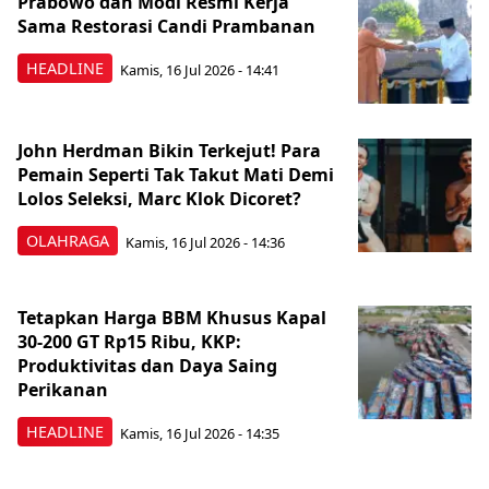
Prabowo dan Modi Resmi Kerja
Sama Restorasi Candi Prambanan
HEADLINE
Kamis, 16 Jul 2026 - 14:41
John Herdman Bikin Terkejut! Para
Pemain Seperti Tak Takut Mati Demi
Lolos Seleksi, Marc Klok Dicoret?
OLAHRAGA
Kamis, 16 Jul 2026 - 14:36
Tetapkan Harga BBM Khusus Kapal
30-200 GT Rp15 Ribu, KKP:
Produktivitas dan Daya Saing
Perikanan
HEADLINE
Kamis, 16 Jul 2026 - 14:35