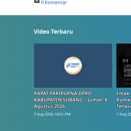
0 Komentar
Video Terbaru
RAPAT PARIPURNA DPRD
Emak-
KABUPATEN SUBANG | Jumat, 8
Rumah
Agustus 2026
Terlar
7 Aug 2026, 10:51 PM
7 Aug 20