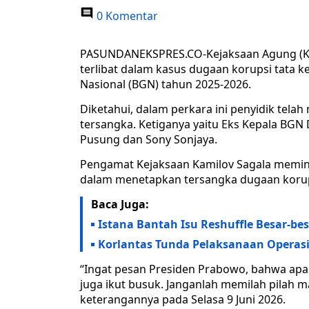
0 Komentar
PASUNDANEKSPRES.CO-Kejaksaan Agung (Kej
terlibat dalam kasus dugaan korupsi tata k
Nasional (BGN) tahun 2025-2026.
Diketahui, dalam perkara ini penyidik tel
tersangka. Ketiganya yaitu Eks Kepala BG
Pusung dan Sony Sonjaya.
Pengamat Kejaksaan Kamilov Sagala meminta
dalam menetapkan tersangka dugaan korups
Baca Juga:
Istana Bantah Isu Reshuffle Besar-be
Korlantas Tunda Pelaksanaan Operasi
“Ingat pesan Presiden Prabowo, bahwa apab
juga ikut busuk. Janganlah memilah pilah m
keterangannya pada Selasa 9 Juni 2026.