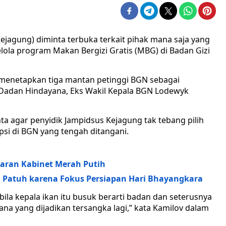
agung) diminta terbuka terkait pihak mana saja yang
elola program Makan Bergizi Gratis (MBG) di Badan Gizi
ah menetapkan tiga mantan petinggi BGN sebagai
N Dadan Hindayana, Eks Wakil Kepala BGN Lodewyk
 agar penyidik Jampidsus Kejagung tak tebang pilih
i di BGN yang tengah ditangani.
saran Kabinet Merah Putih
 Patuh karena Fokus Persiapan Hari Bhayangkara
ila kepala ikan itu busuk berarti badan dan seterusnya
ana yang dijadikan tersangka lagi,” kata Kamilov dalam