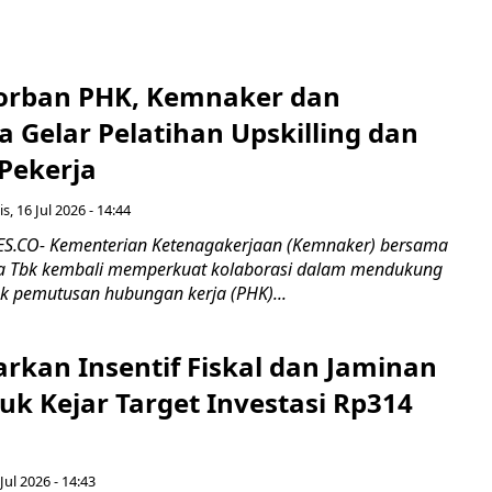
orban PHK, Kemnaker dan
 Gelar Pelatihan Upskilling dan
 Pekerja
s, 16 Jul 2026 - 14:44
.CO- Kementerian Ketenagakerjaan (Kemnaker) bersama
 Tbk kembali memperkuat kolaborasi dalam mendukung
k pemutusan hubungan kerja (PHK)...
rkan Insentif Fiskal dan Jaminan
tuk Kejar Target Investasi Rp314
Jul 2026 - 14:43