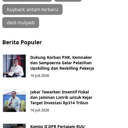
buyback antam terbaru
dedi mulyadi
Berita Populer
Dukung Korban PHK, Kemnaker
dan Sampoerna Gelar Pelatihan
Upskilling dan Reskilling Pekerja
16 Juli 2026
Jabar Tawarkan Insentif Fiskal
dan Jaminan Listrik untuk Kejar
Target Investasi Rp314 Triliun
16 Juli 2026
Komisi II DPR Pertajam RUU