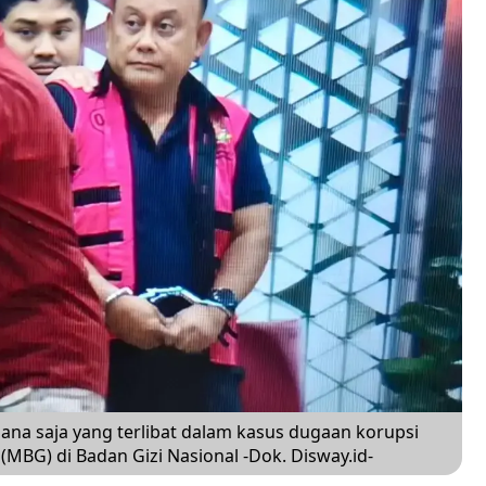
ana saja yang terlibat dalam kasus dugaan korupsi
(MBG) di Badan Gizi Nasional -Dok. Disway.id-