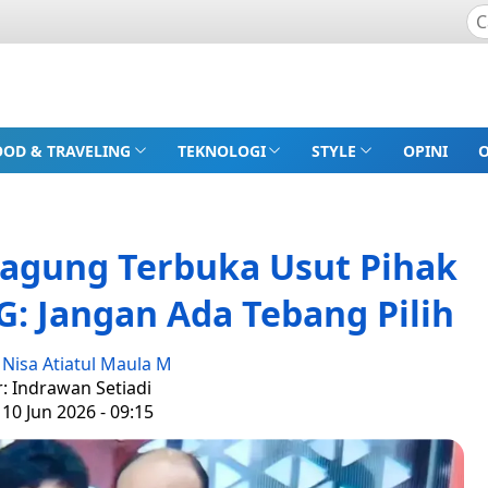
OOD & TRAVELING
TEKNOLOGI
STYLE
OPINI
agung Terbuka Usut Pihak
G: Jangan Ada Tebang Pilih
:
Nisa Atiatul Maula M
r: Indrawan Setiadi
10 Jun 2026 - 09:15