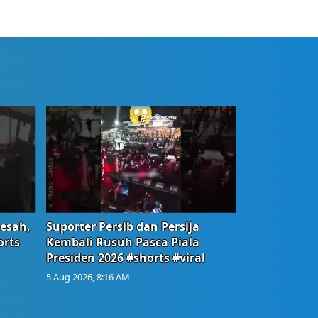
Resah,
Suporter Persib dan Persija
orts
Kembali Rusuh Pasca Piala
Presiden 2026 #shorts #viral
5 Aug 2026, 8:16 AM