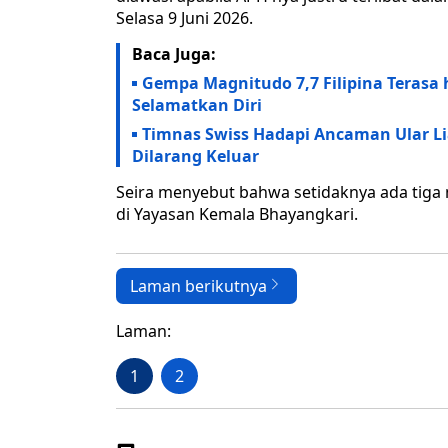
Selasa 9 Juni 2026.
Baca Juga:
Gempa Magnitudo 7,7 Filipina Teras
Selamatkan Diri
Timnas Swiss Hadapi Ancaman Ular Lia
Dilarang Keluar
Seira menyebut bahwa setidaknya ada tiga 
di Yayasan Kemala Bhayangkari.
Laman berikutnya
Laman:
1
2