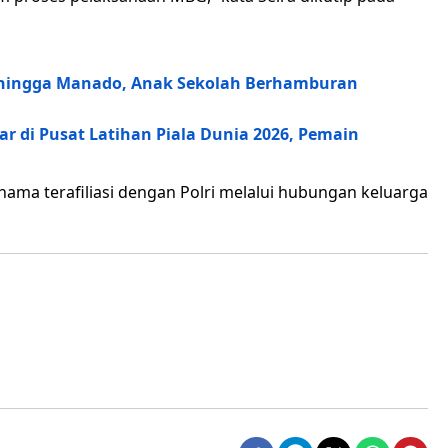
a hingga Manado, Anak Sekolah Berhamburan
r di Pusat Latihan Piala Dunia 2026, Pemain
nama terafiliasi dengan Polri melalui hubungan keluarga