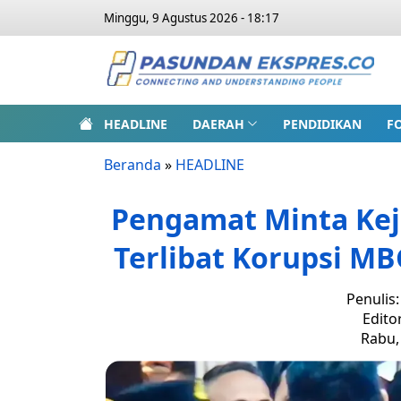
Minggu, 9 Agustus 2026 - 18:17
HEADLINE
DAERAH
PENDIDIKAN
F
Beranda
»
HEADLINE
Pengamat Minta Kej
Terlibat Korupsi MB
Penulis
Edito
Rabu, 