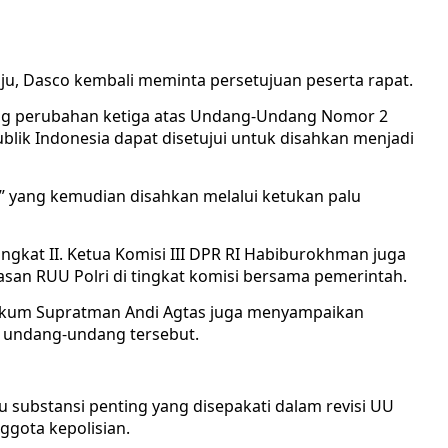
ju, Dasco kembali meminta persetujuan peserta rapat.
g perubahan ketiga atas Undang-Undang Nomor 2
blik Indonesia dapat disetujui untuk disahkan menjadi
,” yang kemudian disahkan melalui ketukan palu
ingkat II. Ketua Komisi III DPR RI Habiburokhman juga
san RUU Polri di tingkat komisi bersama pemerintah.
Hukum Supratman Andi Agtas juga menyampaikan
 undang-undang tersebut.
 substansi penting yang disepakati dalam revisi UU
ggota kepolisian.