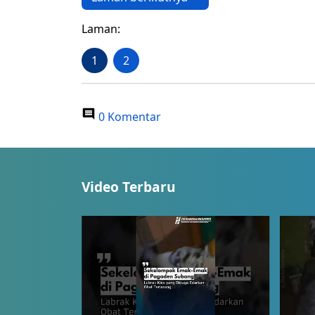
Laman:
1
2
0 Komentar
Video Terbaru