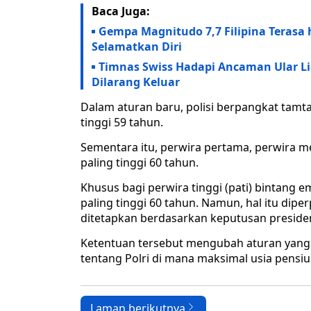
Baca Juga:
Gempa Magnitudo 7,7 Filipina Teras
Selamatkan Diri
Timnas Swiss Hadapi Ancaman Ular Lia
Dilarang Keluar
Dalam aturan baru, polisi berpangkat tamta
tinggi 59 tahun.
Sementara itu, perwira pertama, perwira me
paling tinggi 60 tahun.
Khusus bagi perwira tinggi (pati) bintang 
paling tinggi 60 tahun. Namun, hal itu dip
ditetapkan berdasarkan keputusan preside
Ketentuan tersebut mengubah aturan yan
tentang Polri di mana maksimal usia pensiu
Laman berikutnya