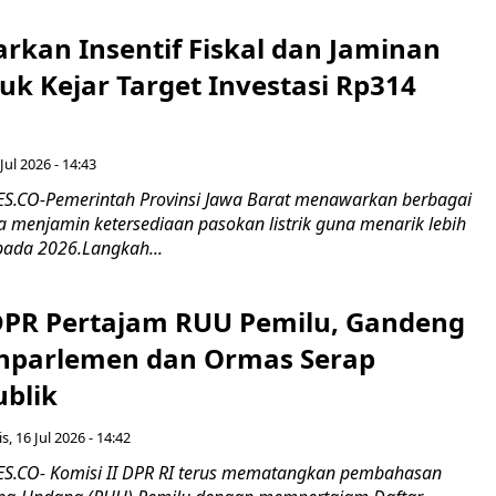
rkan Insentif Fiskal dan Jaminan
tuk Kejar Target Investasi Rp314
Jul 2026 - 14:43
.CO-Pemerintah Provinsi Jawa Barat menawarkan berbagai
erta menjamin ketersediaan pasokan listrik guna menarik lebih
pada 2026.Langkah...
 DPR Pertajam RUU Pemilu, Gandeng
nparlemen dan Ormas Serap
ublik
s, 16 Jul 2026 - 14:42
.CO- Komisi II DPR RI terus mematangkan pembahasan