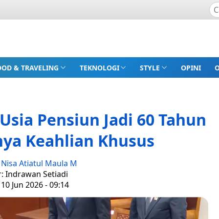
OOD & TRAVELING
TEKNOLOGI
STYLE
OPINI
Usia Pensiun Jadi 60 Tahun
nya Keahlian Khusus
:
Nisa Atiatul Maula M
r: Indrawan Setiadi
10 Jun 2026 - 09:14