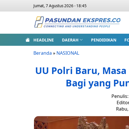
Jumat, 7 Agustus 2026 - 18:45
HEADLINE
DAERAH
PENDIDIKAN
F
Beranda
»
NASIONAL
UU Polri Baru, Masa 
Bagi yang Pu
Penulis
Edito
Rabu, 