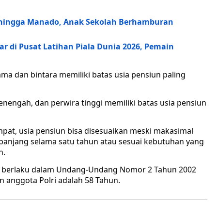
a hingga Manado, Anak Sekolah Berhamburan
r di Pusat Latihan Piala Dunia 2026, Pemain
ma dan bintara memiliki batas usia pensiun paling
nengah, dan perwira tinggi memiliki batas usia pensiun
empat, usia pensiun bisa disesuaikan meski makasimal
erpanjang selama satu tahun atau sesuai kebutuhan yang
n.
g berlaku dalam Undang-Undang Nomor 2 Tahun 2002
n anggota Polri adalah 58 Tahun.