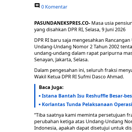
0 Komentar
PASUNDANEKSPRES.CO-
Masa usia pensiu
yang disahkan DPR RI, Selasa, 9 Juni 2026
DPR RI baru saja mengesahkan Rancangan 
Undang-Undang Nomor 2 Tahun 2002 tentang
undang-undang dalam rapat paripurna mas
Senayan, Jakarta, Selasa.
Dalam pengesahan ini, seluruh fraksi meny
Wakil Ketua DPR RI Sufmi Dasco Ahmad.
Baca Juga:
Istana Bantah Isu Reshuffle Besar-be
Korlantas Tunda Pelaksanaan Operasi
“Tiba saatnya kami meminta persetujuan f
perubahan ketiga atas Undang-Undang Nom
Indonesia, apakah dapat disetujui untuk d