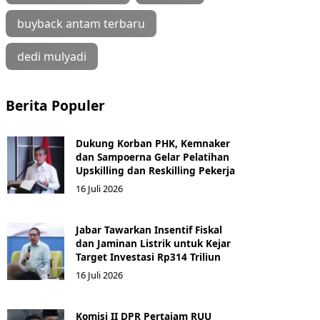
buyback antam terbaru
dedi mulyadi
Berita Populer
Dukung Korban PHK, Kemnaker
dan Sampoerna Gelar Pelatihan
Upskilling dan Reskilling Pekerja
16 Juli 2026
Jabar Tawarkan Insentif Fiskal
dan Jaminan Listrik untuk Kejar
Target Investasi Rp314 Triliun
16 Juli 2026
Komisi II DPR Pertajam RUU