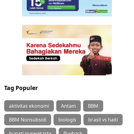
Tag Populer
aktivitas ekonomi
Antam
BBM
BBM Nonsubsidi
biologis
brasil vs haiti
bupati purwakarta
Buyback