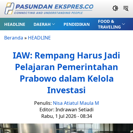
FOOD &
HEADLINE
DAERAH
PENDIDIKAN
TRAVELING
Beranda
»
HEADLINE
IAW: Rempang Harus Jadi
Pelajaran Pemerintahan
Prabowo dalam Kelola
Investasi
Penulis:
Nisa Atiatul Maula M
Editor: Indrawan Setiadi
Rabu, 1 Jul 2026 - 08:34