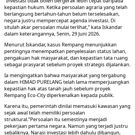
“Investasi tidak boleh bergerak lebih cepat daripada
kepastian hukum. Ketika persoalan agraria yang telah
berlangsung bertahun-tahun belum terselesaikan,
negara justru mempercepat agenda investasi. Di
situlah akar persoalan mulai terlihat,” kata Iskandar
dalam keterangannya, Senin, 29 Juni 2026.
Menurut Iskandar, kasus Rempang menunjukkan
pentingnya menempatkan penyelesaian status lahan,
pengakuan hak masyarakat, dan kepastian tata ruang
sebagai prasyarat sebelum proyek strategis dijalankan.
Ia mengingatkan bahwa masyarakat yang tergabung
dalam HIMAD PURELANG telah lama memperjuangkan
kepastian hak atas tanah jauh sebelum proyek
Rempang Eco-City diperkenalkan kepada publik.
Karena itu, pemerintah dinilai memasuki kawasan yang
sejak awal telah memiliki persoalan
struktural.”Persoalan itu semestinya menjadi
pekerjaan pertama negara. Namun yang terjadi justru
sebaliknya. Narasi investasi lebih dahulu dibangun,