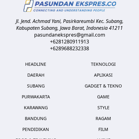
Jl. Jend. Achmad Yani, Pasirkareumbi
Kec. Subang,
Kabupaten Subang, Jawa Barat
,
Indonesia
41211
pasundanekspres@gmail.com
+6281280911913
+6289688232338
HEADLINE
TEKNOLOGI
DAERAH
APLIKASI
SUBANG
GADGET & TEKNO
PURWAKARTA
GAME
KARAWANG
STYLE
BANDUNG
RAGAM
PENDIDIKAN
FILM