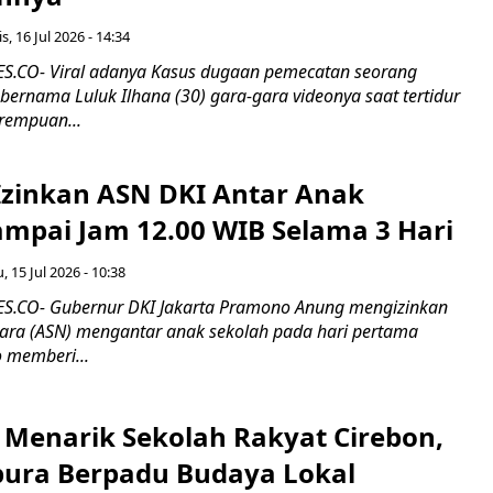
s, 16 Jul 2026 - 14:34
.CO- Viral adanya Kasus dugaan pemecatan seorang
ernama Luluk Ilhana (30) gara-gara videonya saat tertidur
erempuan...
zinkan ASN DKI Antar Anak
ampai Jam 12.00 WIB Selama 3 Hari
, 15 Jul 2026 - 10:38
.CO- Gubernur DKI Jakarta Pramono Anung mengizinkan
egara (ASN) mengantar anak sekolah pada hari pertama
 memberi...
r Menarik Sekolah Rakyat Cirebon,
ura Berpadu Budaya Lokal