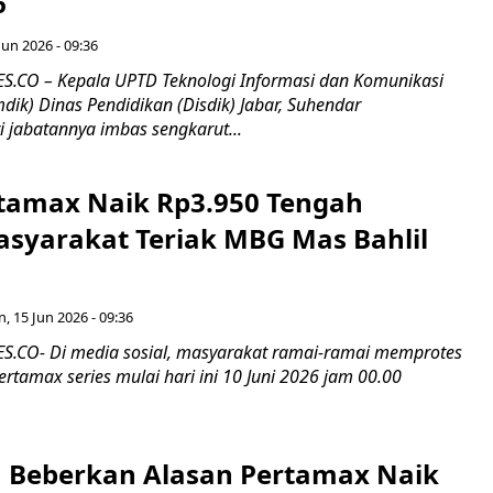
6
Jun 2026 - 09:36
.CO – Kepala UPTD Teknologi Informasi dan Komunikasi
dik) Dinas Pendidikan (Disdik) Jabar, Suhendar
i jabatannya imbas sengkarut...
tamax Naik Rp3.950 Tengah
syarakat Teriak MBG Mas Bahlil
n, 15 Jun 2026 - 09:36
.CO- Di media sosial, masyarakat ramai-ramai memprotes
rtamax series mulai hari ini 10 Juni 2026 jam 00.00
 Beberkan Alasan Pertamax Naik