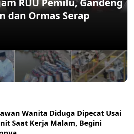
ajam RUU Pemilu, Gandeng
n dan Ormas Serap
ryawan Wanita Diduga Dipecat Usai
nit Saat Kerja Malam, Begini
nnya