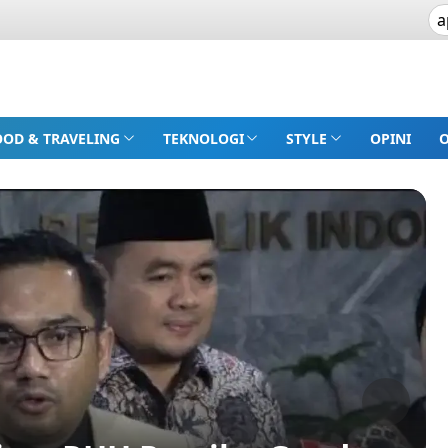
OOD & TRAVELING
TEKNOLOGI
STYLE
OPINI
Next