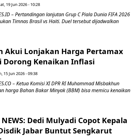
at, 19 Jun 2026 - 10:28
ID – Pertandingan lanjutan Grup C Piala Dunia FIFA 2026
an Timnas Brasil vs Haiti. Duel tersebut dijadwalkan
 Akui Lonjakan Harga Pertamax
i Dorong Kenaikan Inflasi
n, 15 Jun 2026 - 09:38
.CO – Ketua Komisi XI DPR RI Muhammad Misbakhun
an harga Bahan Bakar Minyak (BBM) bisa memicu kenaikan
NEWS: Dedi Mulyadi Copot Kepala
Disdik Jabar Buntut Sengkarut