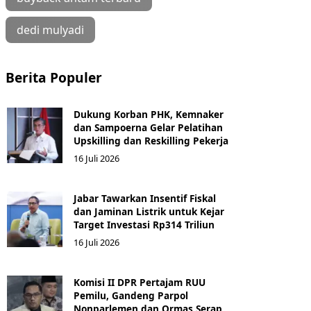
dedi mulyadi
Berita Populer
Dukung Korban PHK, Kemnaker
dan Sampoerna Gelar Pelatihan
Upskilling dan Reskilling Pekerja
16 Juli 2026
Jabar Tawarkan Insentif Fiskal
dan Jaminan Listrik untuk Kejar
Target Investasi Rp314 Triliun
16 Juli 2026
Komisi II DPR Pertajam RUU
Pemilu, Gandeng Parpol
Nonparlemen dan Ormas Serap