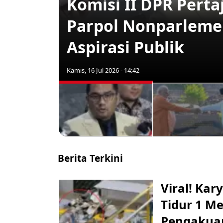
Komisi II DPR Pert
Parpol Nonparleme
Aspirasi Publik
Kamis, 16 Jul 2026 - 14:42
Berita Terkini
Viral! Ka
Tidur 1 Me
Pengakua