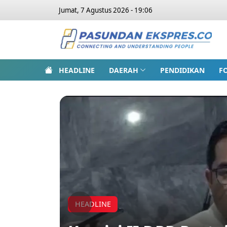
Jumat, 7 Agustus 2026 - 19:06
HEADLINE
DAERAH
PENDIDIKAN
F
HEADLINE
Previous