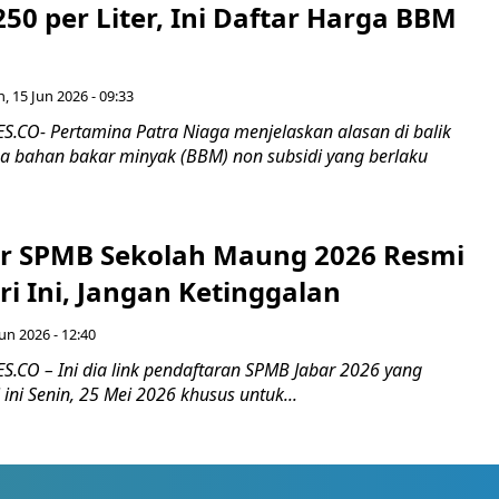
250 per Liter, Ini Daftar Harga BBM
n, 15 Jun 2026 - 09:33
CO- Pertamina Patra Niaga menjelaskan alasan di balik
a bahan bakar minyak (BBM) non subsidi yang berlaku
ar SPMB Sekolah Maung 2026 Resmi
i Ini, Jangan Ketinggalan
Jun 2026 - 12:40
CO – Ini dia link pendaftaran SPMB Jabar 2026 yang
 ini Senin, 25 Mei 2026 khusus untuk...