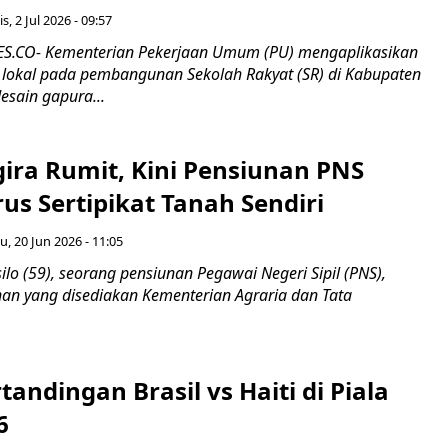
s, 2 Jul 2026 - 09:57
.CO- Kementerian Pekerjaan Umum (PU) mengaplikasikan
a lokal pada pembangunan Sekolah Rakyat (SR) di Kabupaten
desain gapura...
ira Rumit, Kini Pensiunan PNS
s Sertipikat Tanah Sendiri
u, 20 Jun 2026 - 11:05
silo (59), seorang pensiunan Pegawai Negeri Sipil (PNS),
an yang disediakan Kementerian Agraria dan Tata
tandingan Brasil vs Haiti di Piala
6