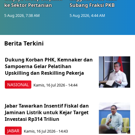
ke Sektor Pertanian
Subang Fraksi PKB
5 Aug 2026, 7:38 AM
5 Aug 2026, 4:44 AM
Berita Terkini
Dukung Korban PHK, Kemnaker dan
Sampoerna Gelar Pelatihan
Upskilling dan Reskilling Pekerja
NASIONAL
Kamis, 16 Jul 2026 - 14:44
Jabar Tawarkan Insentif Fiskal dan
Jaminan Listrik untuk Kejar Target
Investasi Rp314 Triliun
JABAR
Kamis, 16 Jul 2026 - 14:43