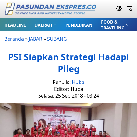
FOOD &
HEADLINE
DAERAH
PENDIDIKAN
TRAVELING
Beranda
»
JABAR
»
SUBANG
PSI Siapkan Strategi Hadapi
Pileg
Penulis:
Huba
Editor: Huba
Selasa, 25 Sep 2018 - 03:24