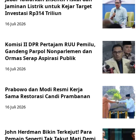
Jaminan Listrik untuk Kejar Target
Investasi Rp314 Triliun
16 Juli 2026
Komisi II DPR Pertajam RUU Pemilu,
Gandeng Parpol Nonparlemen dan
Ormas Serap Aspirasi Publik
16 Juli 2026
Prabowo dan Modi Resmi Kerja
Sama Restorasi Candi Prambanan
16 Juli 2026
John Herdman Bikin Terkejut! Para
Pemain Seperti Tak Takut Mati Demi