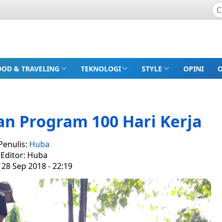
OOD & TRAVELING
TEKNOLOGI
STYLE
OPINI
n Program 100 Hari Kerja
Penulis:
Huba
Editor: Huba
 28 Sep 2018 - 22:19