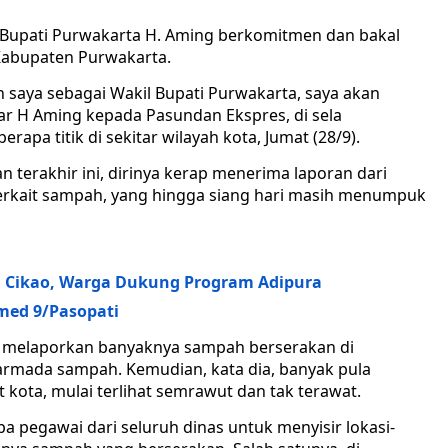
il Bupati Purwakarta H. Aming berkomitmen dan bakal
Kabupaten Purwakarta.
n saya sebagai Wakil Bupati Purwakarta, saya akan
ar H Aming kepada Pasundan Ekspres, di sela
pa titik di sekitar wilayah kota, Jumat (28/9).
terakhir ini, dirinya kerap menerima laporan dari
terkait sampah, yang hingga siang hari masih menumpuk
 Cikao, Warga Dukung Program Adipura
ed 9/Pasopati
 melaporkan banyaknya sampah berserakan di
 armada sampah. Kemudian, kata dia, banyak pula
kota, mulai terlihat semrawut dan tak terawat.
pegawai dari seluruh dinas untuk menyisir lokasi-