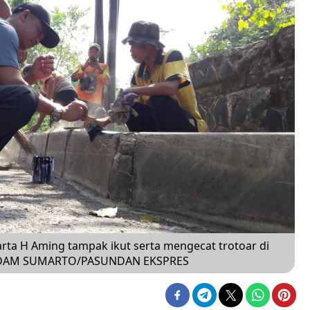
a H Aming tampak ikut serta mengecat trotoar di
9).ADAM SUMARTO/PASUNDAN EKSPRES