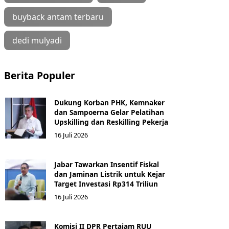
buyback antam terbaru
dedi mulyadi
Berita Populer
Dukung Korban PHK, Kemnaker
dan Sampoerna Gelar Pelatihan
Upskilling dan Reskilling Pekerja
16 Juli 2026
Jabar Tawarkan Insentif Fiskal
dan Jaminan Listrik untuk Kejar
Target Investasi Rp314 Triliun
16 Juli 2026
Komisi II DPR Pertajam RUU