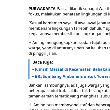
PURWAKARTA
-Pasca dilantik sebagai Wak
fokus, melakukan penataan lingkungan di 
“Sesuai komitmen saya, di awal-awal jabata
membenahi lingkungan terlebih dahulu,” uj
kegiatannya membersihkan lingkungan, bebera
H Aming mengungkapkan, sudah tujuh bulan 
warga, yang di antaranya berupa keluhan 
di pinggir jalan.
Baca Juga:
Jumsih Massal di Kecamatan Babakan
BRI Sumbang Ambulans untuk Yonarm
Bahkan, sambungnya, ada juga warga yang
beberapa sudut kota, akibat tak terangkut
taman-taman tematik yang menghiasi sudut 
H. Aming pun memboyong staf dan beberapa 