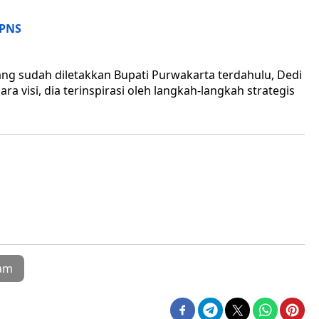
CPNS
g sudah diletakkan Bupati Purwakarta terdahulu, Dedi
ra visi, dia terinspirasi oleh langkah-langkah strategis
am