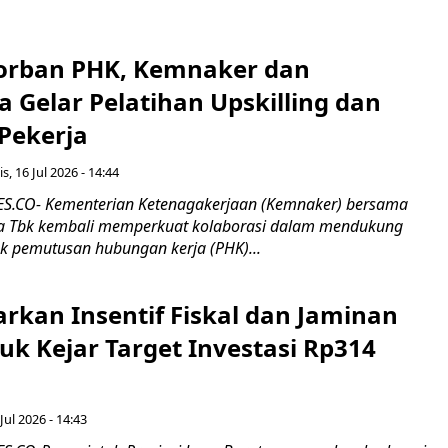
orban PHK, Kemnaker dan
 Gelar Pelatihan Upskilling dan
 Pekerja
s, 16 Jul 2026 - 14:44
.CO- Kementerian Ketenagakerjaan (Kemnaker) bersama
 Tbk kembali memperkuat kolaborasi dalam mendukung
k pemutusan hubungan kerja (PHK)...
rkan Insentif Fiskal dan Jaminan
tuk Kejar Target Investasi Rp314
Jul 2026 - 14:43