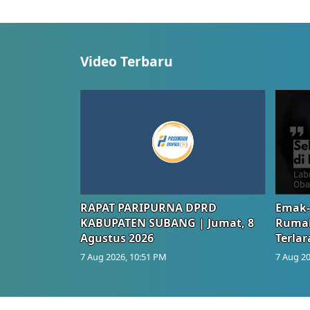
Video Terbaru
RAPAT PARIPURNA DPRD
Emak-
KABUPATEN SUBANG | Jumat, 8
Rumah
Agustus 2026
Terlar
7 Aug 2026, 10:51 PM
7 Aug 20