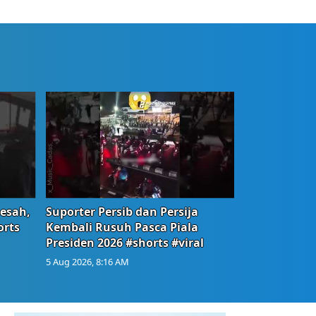
Resah,
Suporter Persib dan Persija
orts
Kembali Rusuh Pasca Piala
Presiden 2026 #shorts #viral
5 Aug 2026, 8:16 AM