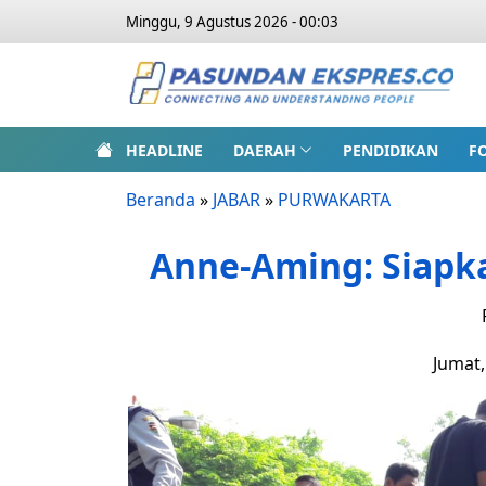
Minggu, 9 Agustus 2026 - 00:03
HEADLINE
DAERAH
PENDIDIKAN
F
Beranda
»
JABAR
»
PURWAKARTA
Anne-Aming: Siapka
Jumat,