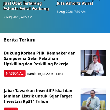
Jual Obat Terlarang
Juta #shorts #viral
#shorts #viral #subang
6 Aug 2026, 7:30 AM
7 Aug 2026, 4:05 AM
Berita Terkini
Dukung Korban PHK, Kemnaker dan
Sampoerna Gelar Pelatihan
Upskilling dan Reskilling Pekerja
NASIONAL
Kamis, 16 Jul 2026 - 14:44
Jabar Tawarkan Insentif Fiskal dan
Jaminan Listrik untuk Kejar Target
Investasi Rp314 Triliun