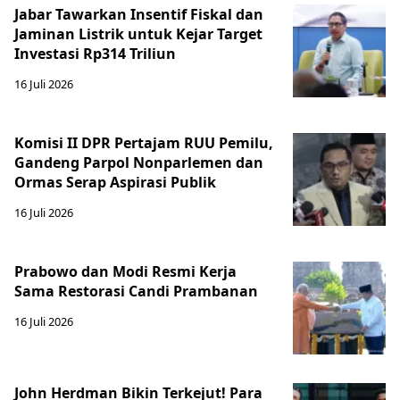
Jabar Tawarkan Insentif Fiskal dan
Jaminan Listrik untuk Kejar Target
Investasi Rp314 Triliun
16 Juli 2026
Komisi II DPR Pertajam RUU Pemilu,
Gandeng Parpol Nonparlemen dan
Ormas Serap Aspirasi Publik
16 Juli 2026
Prabowo dan Modi Resmi Kerja
Sama Restorasi Candi Prambanan
16 Juli 2026
John Herdman Bikin Terkejut! Para