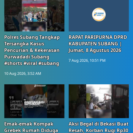
Polres Subang Tangkap
RAPAT PARIPURNA DPRD
Tersangka Kasus
KABUPATEN SUBANG |
Pencurian & Kekerasan
Jumat, 8 Agustus 2026
Purwadadi Subang
7 Aug 2026, 10:51 PM
#shorts #viral #subang
10 Aug 2026, 3:52 AM
Emak-emak Kompak
Aksi Begal di Bekasi Buat
Grebek Rumah Diduga
Resah, Korban Rugi Rp30