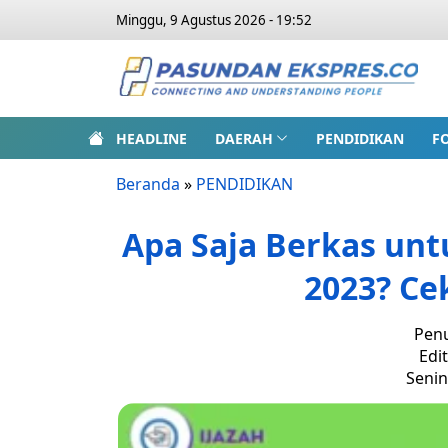
Minggu, 9 Agustus 2026 - 19:52
HEADLINE
DAERAH
PENDIDIKAN
F
Beranda
»
PENDIDIKAN
Apa Saja Berkas un
2023? Cek
Penu
Edi
Senin