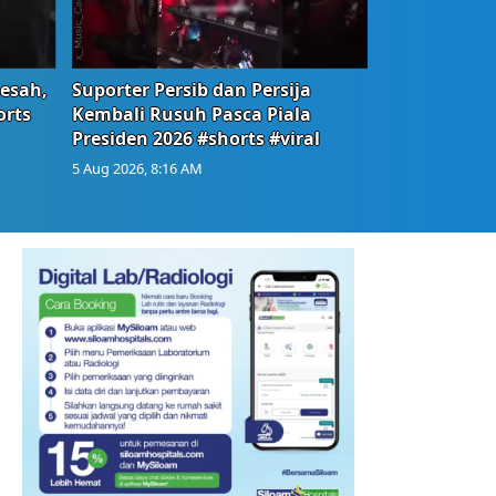
Resah,
Suporter Persib dan Persija
orts
Kembali Rusuh Pasca Piala
Presiden 2026 #shorts #viral
5 Aug 2026, 8:16 AM