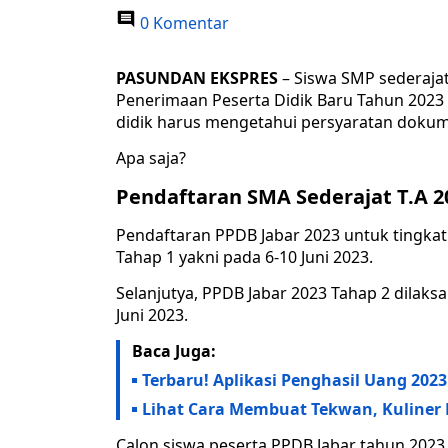
0 Komentar
PASUNDAN EKSPRES
– Siswa SMP sederaja
Penerimaan Peserta Didik Baru Tahun 2023
didik harus mengetahui persyaratan dokum
Apa saja?
Pendaftaran SMA Sederajat T.A 2
Pendaftaran PPDB Jabar 2023 untuk tingka
Tahap 1 yakni pada 6-10 Juni 2023.
Selanjutya, PPDB Jabar 2023 Tahap 2 dilak
Juni 2023.
Baca Juga:
Terbaru! Aplikasi Penghasil Uang 202
Lihat Cara Membuat Tekwan, Kuliner
Calon siswa peserta PPDB Jabar tahun 202