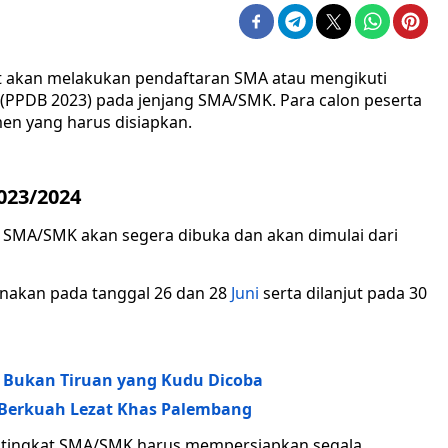
t akan melakukan pendaftaran SMA atau mengikuti
 (PPDB 2023) pada jenjang SMA/SMK. Para calon peserta
en yang harus disiapkan.
023/2024
t SMA/SMK akan segera dibuka dan akan dimulai dari
sanakan pada tanggal 26 dan 28
Juni
serta dilanjut pada 30
3 Bukan Tiruan yang Kudu Dicoba
 Berkuah Lezat Khas Palembang
3 tingkat SMA/SMK harus mempersiapkan segala