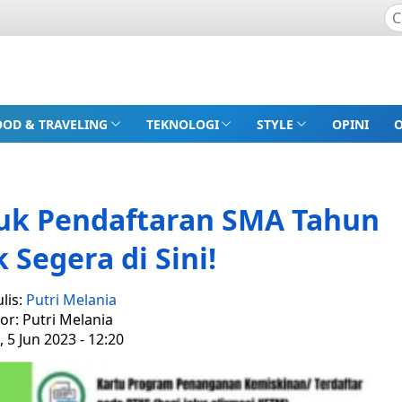
OOD & TRAVELING
TEKNOLOGI
STYLE
OPINI
tuk Pendaftaran SMA Tahun
 Segera di Sini!
lis:
Putri Melania
tor: Putri Melania
, 5 Jun 2023 - 12:20