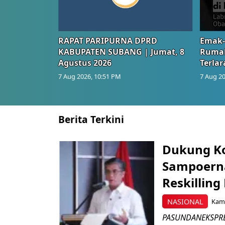
RAPAT PARIPURNA DPRD
Emak-
KABUPATEN SUBANG | Jumat, 8
Rumah
Agustus 2026
Terlar
7 Aug 2026, 10:51 PM
7 Aug 20
Berita Terkini
Dukung K
Sampoerna
Reskilling
NASIONAL
Kami
PASUNDANEKSPRES