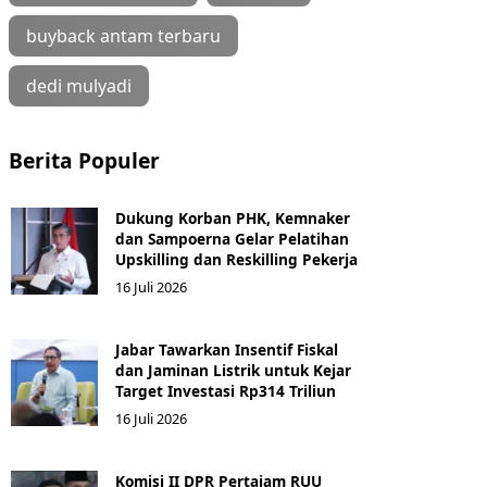
buyback antam terbaru
dedi mulyadi
Berita Populer
Dukung Korban PHK, Kemnaker
dan Sampoerna Gelar Pelatihan
Upskilling dan Reskilling Pekerja
16 Juli 2026
Jabar Tawarkan Insentif Fiskal
dan Jaminan Listrik untuk Kejar
Target Investasi Rp314 Triliun
16 Juli 2026
Komisi II DPR Pertajam RUU