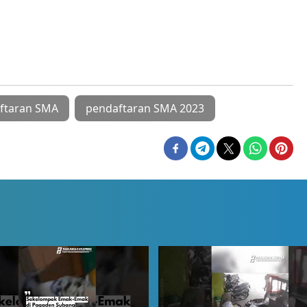
ftaran SMA
pendaftaran SMA 2023