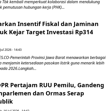
 Tbk kembali memperkuat kolaborasi dalam mendukung
k pemutusan hubungan kerja (PHK)...
rkan Insentif Fiskal dan Jaminan
tuk Kejar Target Investasi Rp314
Jul 2026 - 14:43
.CO-Pemerintah Provinsi Jawa Barat menawarkan berbagai
erta menjamin ketersediaan pasokan listrik guna menarik lebih
pada 2026.Langkah...
 DPR Pertajam RUU Pemilu, Gandeng
nparlemen dan Ormas Serap
ublik
s, 16 Jul 2026 - 14:42