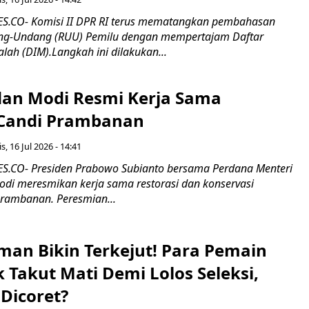
.CO- Komisi II DPR RI terus mematangkan pembahasan
g-Undang (RUU) Pemilu dengan mempertajam Daftar
alah (DIM).Langkah ini dilakukan...
an Modi Resmi Kerja Sama
 Candi Prambanan
s, 16 Jul 2026 - 14:41
.CO- Presiden Prabowo Subianto bersama Perdana Menteri
odi meresmikan kerja sama restorasi dan konservasi
rambanan. Peresmian...
man Bikin Terkejut! Para Pemain
k Takut Mati Demi Lolos Seleksi,
Dicoret?