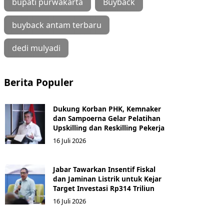
bupati purwakarta
Buyback
buyback antam terbaru
dedi mulyadi
Berita Populer
Dukung Korban PHK, Kemnaker
dan Sampoerna Gelar Pelatihan
Upskilling dan Reskilling Pekerja
16 Juli 2026
Jabar Tawarkan Insentif Fiskal
dan Jaminan Listrik untuk Kejar
Target Investasi Rp314 Triliun
16 Juli 2026