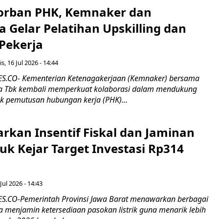
orban PHK, Kemnaker dan
 Gelar Pelatihan Upskilling dan
 Pekerja
s, 16 Jul 2026 - 14:44
.CO- Kementerian Ketenagakerjaan (Kemnaker) bersama
 Tbk kembali memperkuat kolaborasi dalam mendukung
k pemutusan hubungan kerja (PHK)...
rkan Insentif Fiskal dan Jaminan
tuk Kejar Target Investasi Rp314
Jul 2026 - 14:43
.CO-Pemerintah Provinsi Jawa Barat menawarkan berbagai
erta menjamin ketersediaan pasokan listrik guna menarik lebih