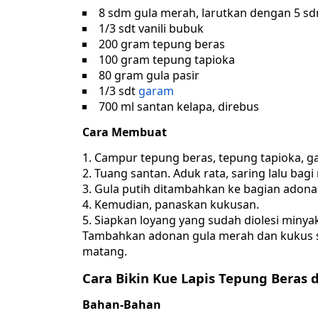
8 sdm gula merah, larutkan dengan 5 sd
1/3 sdt vanili bubuk
200 gram tepung beras
100 gram tepung tapioka
80 gram gula pasir
1/3 sdt
garam
700 ml santan kelapa, direbus
Cara Membuat
Campur tepung beras, tepung tapioka, g
Tuang santan. Aduk rata, saring lalu bagi
Gula putih ditambahkan ke bagian adonan
Kemudian, panaskan kukusan.
Siapkan loyang yang sudah diolesi minya
Tambahkan adonan gula merah dan kukus se
matang.
Cara Bikin Kue Lapis Tepung Beras 
Bahan-Bahan