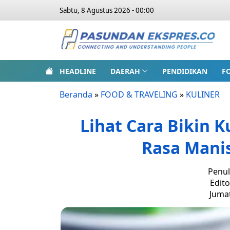
Sabtu, 8 Agustus 2026 - 00:00
HEADLINE
DAERAH
PENDIDIKAN
F
Beranda
»
FOOD & TRAVELING
»
KULINER
Lihat Cara Bikin 
Rasa Mani
Penul
Edito
Jumat