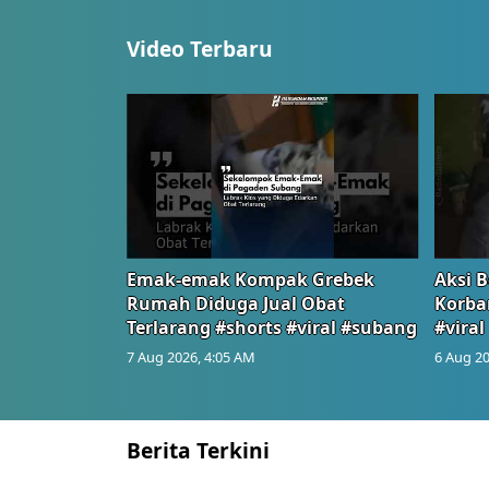
Video Terbaru
Emak-emak Kompak Grebek
Aksi B
Rumah Diduga Jual Obat
Korba
Terlarang #shorts #viral #subang
#viral
7 Aug 2026, 4:05 AM
6 Aug 20
Berita Terkini