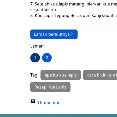
Setelah kue lapis matang, biarkan kue me
sesuai selera.
Kue Lapis Tepung Beras dan Kanji sudah s
Laman berikutnya
Laman:
1
2
Tag:
apa itu kue lapis
cara bikin kue 
Resep Kue Lapis
0 Komentar