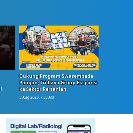
Dukung Program Swasembada
Pangan, Tridjaya Group Ekspansi
l
ke Sektor Pertanian
5 Aug 2026, 7:38 AM