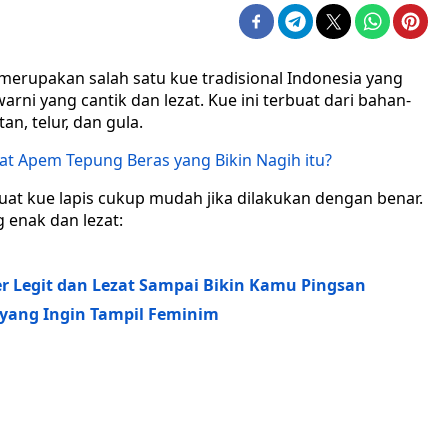
s merupakan salah satu kue tradisional Indonesia yang
rni yang cantik dan lezat. Kue ini terbuat dari bahan-
n, telur, dan gula.
t Apem Tepung Beras yang Bikin Nagih itu?
at kue lapis cukup mudah jika dilakukan dengan benar.
 enak dan lezat:
 Legit dan Lezat Sampai Bikin Kamu Pingsan
u yang Ingin Tampil Feminim