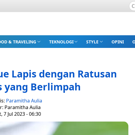
OOD & TRAVELING
TEKNOLOGI
STYLE
OPINI
Kue Lapis dengan Ratusan
s yang Berlimpah
is:
Paramitha Aulia
r: Paramitha Aulia
, 7 Jul 2023 - 06:30