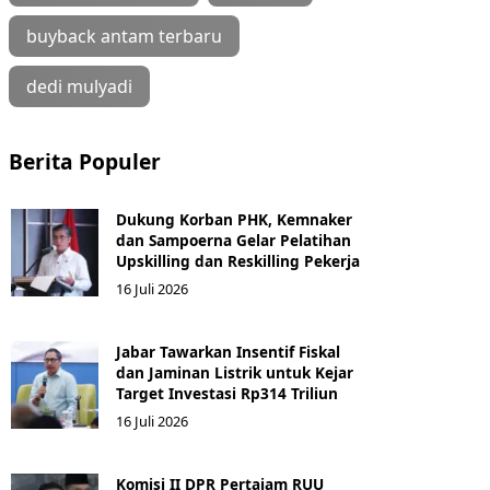
buyback antam terbaru
dedi mulyadi
Berita Populer
Dukung Korban PHK, Kemnaker
dan Sampoerna Gelar Pelatihan
Upskilling dan Reskilling Pekerja
16 Juli 2026
Jabar Tawarkan Insentif Fiskal
dan Jaminan Listrik untuk Kejar
Target Investasi Rp314 Triliun
16 Juli 2026
Komisi II DPR Pertajam RUU