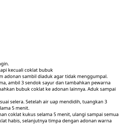
gin.
pi kecuali coklat bubuk
lam adonan sambil diaduk agar tidak menggumpal.
ama, ambil 3 sendok sayur dan tambahkan pewarna
bahkan bubuk coklat ke adonan lainnya. Aduk sampai
uai selera. Setelah air uap mendidih, tuangkan 3
lama 5 menit.
nan coklat kukus selama 5 menit, ulangi sampai semua
klat habis, selanjutnya timpa dengan adonan warna