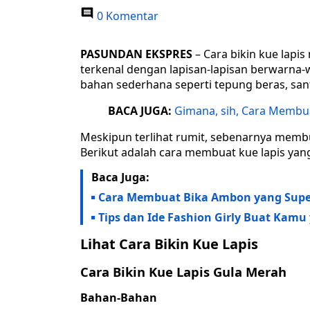
0 Komentar
PASUNDAN EKSPRES
– Cara bikin kue lapi
terkenal dengan lapisan-lapisan berwarna-wa
bahan sederhana seperti tepung beras, santa
BACA JUGA:
Gimana, sih, Cara Membua
Meskipun terlihat rumit, sebenarnya membu
Berikut adalah cara membuat kue lapis yang
Baca Juga:
Cara Membuat Bika Ambon yang Super
Tips dan Ide Fashion Girly Buat Kam
Lihat Cara Bikin Kue Lapis
Cara Bikin Kue Lapis Gula Merah
Bahan-Bahan