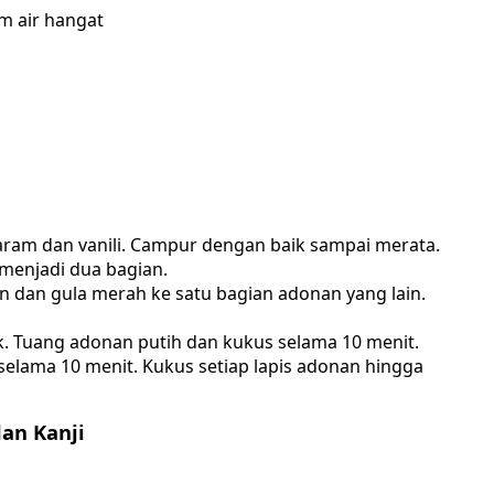
m air hangat
aram dan vanili. Campur dengan baik sampai merata.
 menjadi dua bagian.
 dan gula merah ke satu bagian adonan yang lain.
k. Tuang adonan putih dan kukus selama 10 menit.
lama 10 menit. Kukus setiap lapis adonan hingga
dan Kanji