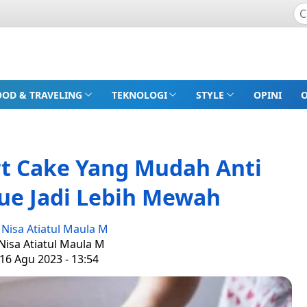
OOD & TRAVELING
TEKNOLOGI
STYLE
OPINI
rt Cake Yang Mudah Anti
Kue Jadi Lebih Mewah
:
Nisa Atiatul Maula M
 Nisa Atiatul Maula M
16 Agu 2023 - 13:54