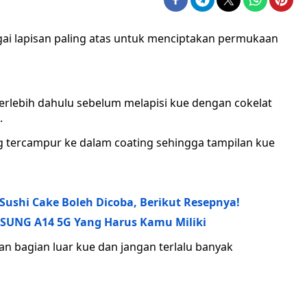
agai lapisan paling atas untuk menciptakan permukaan
erlebih dahulu sebelum melapisi kue dengan cokelat
.
g tercampur ke dalam coating sehingga tampilan kue
Sushi Cake Boleh Dicoba, Berikut Resepnya!
MSUNG A14 5G Yang Harus Kamu Miliki
n bagian luar kue dan jangan terlalu banyak