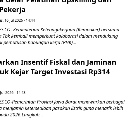
 Pekerja
s, 16 Jul 2026 - 14:44
.CO- Kementerian Ketenagakerjaan (Kemnaker) bersama
 Tbk kembali memperkuat kolaborasi dalam mendukung
k pemutusan hubungan kerja (PHK)...
rkan Insentif Fiskal dan Jaminan
tuk Kejar Target Investasi Rp314
Jul 2026 - 14:43
.CO-Pemerintah Provinsi Jawa Barat menawarkan berbagai
erta menjamin ketersediaan pasokan listrik guna menarik lebih
pada 2026.Langkah...