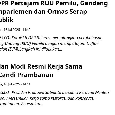
 DPR Pertajam RUU Pemilu, Gandeng
nparlemen dan Ormas Serap
ublik
s, 16 Jul 2026 - 14:42
.CO- Komisi II DPR RI terus mematangkan pembahasan
g-Undang (RUU) Pemilu dengan mempertajam Daftar
alah (DIM).Langkah ini dilakukan...
an Modi Resmi Kerja Sama
 Candi Prambanan
s, 16 Jul 2026 - 14:41
.CO- Presiden Prabowo Subianto bersama Perdana Menteri
odi meresmikan kerja sama restorasi dan konservasi
rambanan. Peresmian...