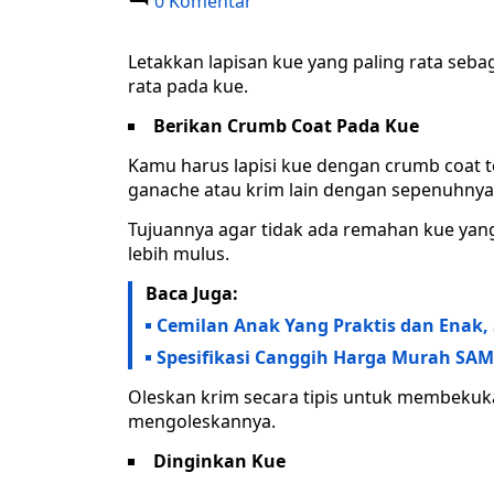
0 Komentar
Letakkan lapisan kue yang paling rata seb
rata pada kue.
Berikan Crumb Coat Pada Kue
Kamu harus lapisi kue dengan crumb coat t
ganache atau krim lain dengan sepenuhnya
Tujuannya agar tidak ada remahan kue yan
lebih mulus.
Baca Juga:
Cemilan Anak Yang Praktis dan Enak, 
Spesifikasi Canggih Harga Murah SA
Oleskan krim secara tipis untuk membekuka
mengoleskannya.
Dinginkan Kue