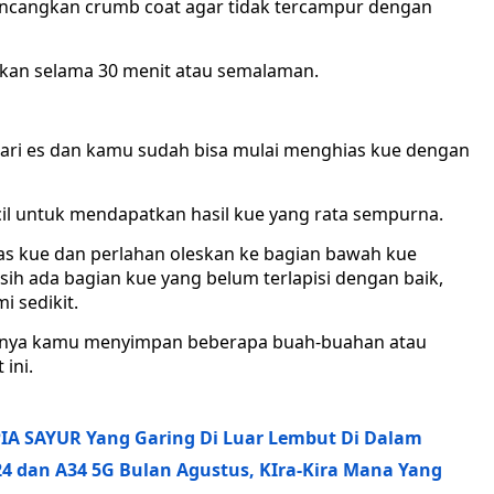
encangkan crumb coat agar tidak tercampur dengan
nkan selama 30 menit atau semalaman.
emari es dan kamu sudah bisa mulai menghias kue dengan
l untuk mendapatkan hasil kue yang rata sempurna.
tas kue dan perlahan oleskan ke bagian bawah kue
ih ada bagian kue yang belum terlapisi dengan baik,
 sedikit.
atnya kamu menyimpan beberapa buah-buahan atau
ini.
IA SAYUR Yang Garing Di Luar Lembut Di Dalam
4 dan A34 5G Bulan Agustus, KIra-Kira Mana Yang