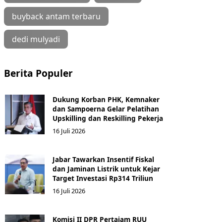
buyback antam terbaru
dedi mulyadi
Berita Populer
Dukung Korban PHK, Kemnaker
dan Sampoerna Gelar Pelatihan
Upskilling dan Reskilling Pekerja
16 Juli 2026
Jabar Tawarkan Insentif Fiskal
dan Jaminan Listrik untuk Kejar
Target Investasi Rp314 Triliun
16 Juli 2026
Komisi II DPR Pertajam RUU