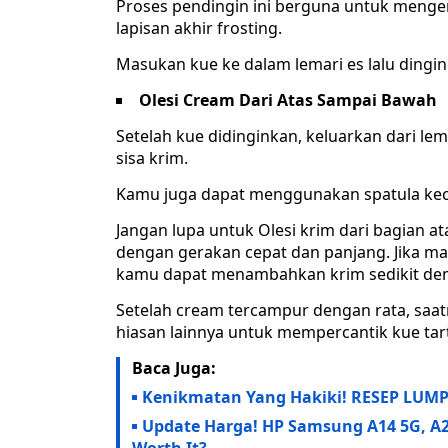
Proses pendingin ini berguna untuk meng
lapisan akhir frosting.
Masukan kue ke dalam lemari es lalu dingi
Olesi Cream Dari Atas Sampai Bawah
Setelah kue didinginkan, keluarkan dari l
sisa krim.
Kamu juga dapat menggunakan spatula keci
Jangan lupa untuk Olesi krim dari bagian a
dengan gerakan cepat dan panjang. Jika mas
kamu dapat menambahkan krim sedikit demi
Setelah cream tercampur dengan rata, sa
hiasan lainnya untuk mempercantik kue tart 
Baca Juga:
Kenikmatan Yang Hakiki! RESEP LUMP
Update Harga! HP Samsung A14 5G, A2