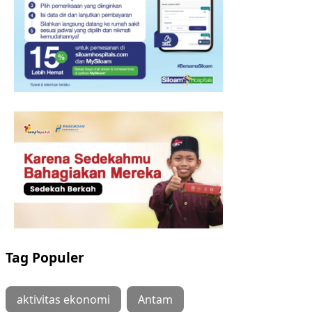
Tag Populer
aktivitas ekonomi
Antam