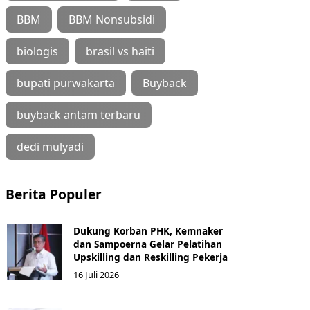
BBM
BBM Nonsubsidi
biologis
brasil vs haiti
bupati purwakarta
Buyback
buyback antam terbaru
dedi mulyadi
Berita Populer
Dukung Korban PHK, Kemnaker
dan Sampoerna Gelar Pelatihan
Upskilling dan Reskilling Pekerja
16 Juli 2026