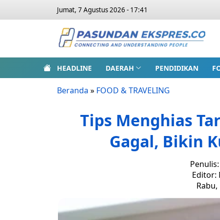
Jumat, 7 Agustus 2026 - 17:41
HEADLINE
DAERAH
PENDIDIKAN
F
Beranda
»
FOOD & TRAVELING
Tips Menghias Ta
Gagal, Bikin 
Penulis
Editor:
Rabu, 