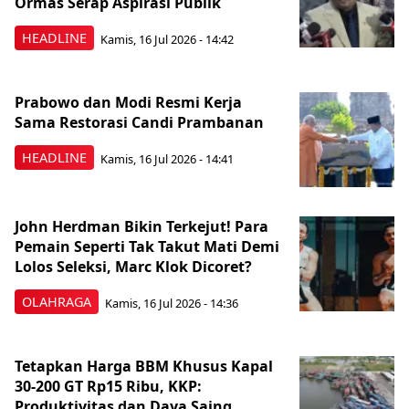
Ormas Serap Aspirasi Publik
HEADLINE
Kamis, 16 Jul 2026 - 14:42
Prabowo dan Modi Resmi Kerja
Sama Restorasi Candi Prambanan
HEADLINE
Kamis, 16 Jul 2026 - 14:41
John Herdman Bikin Terkejut! Para
Pemain Seperti Tak Takut Mati Demi
Lolos Seleksi, Marc Klok Dicoret?
OLAHRAGA
Kamis, 16 Jul 2026 - 14:36
Tetapkan Harga BBM Khusus Kapal
30-200 GT Rp15 Ribu, KKP:
Produktivitas dan Daya Saing