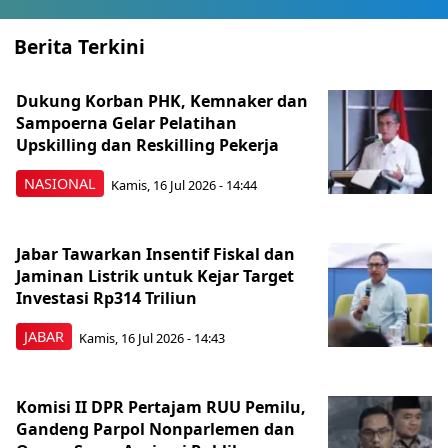
Berita Terkini
Dukung Korban PHK, Kemnaker dan
Sampoerna Gelar Pelatihan
Upskilling dan Reskilling Pekerja
NASIONAL
Kamis, 16 Jul 2026 - 14:44
Jabar Tawarkan Insentif Fiskal dan
Jaminan Listrik untuk Kejar Target
Investasi Rp314 Triliun
JABAR
Kamis, 16 Jul 2026 - 14:43
Komisi II DPR Pertajam RUU Pemilu,
Gandeng Parpol Nonparlemen dan