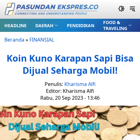
FOOD &
HEADLINE
DAERAH
PENDIDIKAN
TRAVELING
Beranda
»
FINANSIAL
Koin Kuno Karapan Sapi Bisa
Dijual Seharga Mobil!
Penulis:
Kharisma Alfi
Editor: Kharisma Alfi
Rabu, 20 Sep 2023 - 13:46