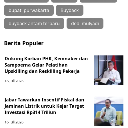
bupati purwakarta
Buyback
buyback antam terbaru
dedi mulyadi
Berita Populer
Dukung Korban PHK, Kemnaker dan
Sampoerna Gelar Pelatihan
Upskilling dan Reskilling Pekerja
16 Juli 2026
Jabar Tawarkan Insentif Fiskal dan
Jaminan Listrik untuk Kejar Target
Investasi Rp314 Triliun
16 Juli 2026