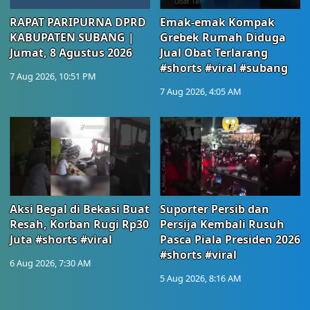
RAPAT PARIPURNA DPRD
Emak-emak Kompak
KABUPATEN SUBANG |
Grebek Rumah Diduga
Jumat, 8 Agustus 2026
Jual Obat Terlarang
#shorts #viral #subang
7 Aug 2026, 10:51 PM
7 Aug 2026, 4:05 AM
Aksi Begal di Bekasi Buat
Suporter Persib dan
Resah, Korban Rugi Rp30
Persija Kembali Rusuh
Juta #shorts #viral
Pasca Piala Presiden 2026
#shorts #viral
6 Aug 2026, 7:30 AM
5 Aug 2026, 8:16 AM