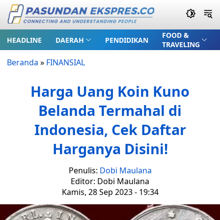
FOOD &
HEADLINE
DAERAH
PENDIDIKAN
TRAVELING
Beranda
»
FINANSIAL
Harga Uang Koin Kuno
Belanda Termahal di
Indonesia, Cek Daftar
Harganya Disini!
Penulis:
Dobi Maulana
Editor: Dobi Maulana
Kamis, 28 Sep 2023 - 19:34