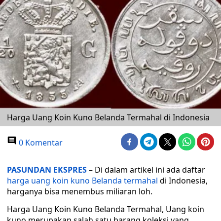
Harga Uang Koin Kuno Belanda Termahal di Indonesia
0 Komentar
PASUNDAN EKSPRES
– Di dalam artikel ini ada daftar
harga uang koin kuno Belanda termahal
di Indonesia,
harganya bisa menembus miliaran loh.
Harga Uang Koin Kuno Belanda Termahal, Uang koin
kuno merupakan salah satu barang koleksi yang