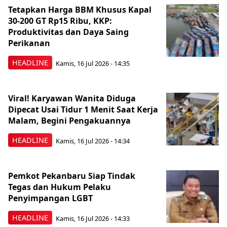
Tetapkan Harga BBM Khusus Kapal
30-200 GT Rp15 Ribu, KKP:
Produktivitas dan Daya Saing
Perikanan
HEADLINE
Kamis, 16 Jul 2026 - 14:35
Viral! Karyawan Wanita Diduga
Dipecat Usai Tidur 1 Menit Saat Kerja
Malam, Begini Pengakuannya
HEADLINE
Kamis, 16 Jul 2026 - 14:34
Pemkot Pekanbaru Siap Tindak
Tegas dan Hukum Pelaku
Penyimpangan LGBT
HEADLINE
Kamis, 16 Jul 2026 - 14:33