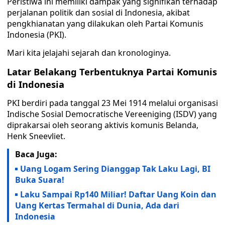
Peristiwa ini memiliki dampak yang signifikan terhadap
perjalanan politik dan sosial di Indonesia, akibat
pengkhianatan yang dilakukan oleh Partai Komunis
Indonesia (PKI).
Mari kita jelajahi sejarah dan kronologinya.
Latar Belakang Terbentuknya Partai Komunis
di Indonesia
PKI berdiri pada tanggal 23 Mei 1914 melalui organisasi
Indische Sosial Democratische Vereeniging (ISDV) yang
diprakarsai oleh seorang aktivis komunis Belanda,
Henk Sneevliet.
Baca Juga:
Uang Logam Sering Dianggap Tak Laku Lagi, BI
Buka Suara!
Laku Sampai Rp140 Miliar! Daftar Uang Koin dan
Uang Kertas Termahal di Dunia, Ada dari
Indonesia