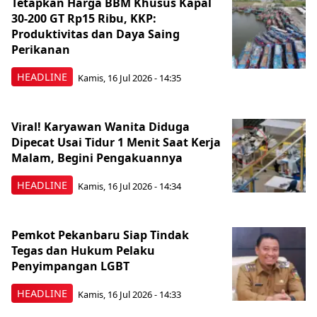
Tetapkan Harga BBM Khusus Kapal
30-200 GT Rp15 Ribu, KKP:
Produktivitas dan Daya Saing
Perikanan
HEADLINE
Kamis, 16 Jul 2026 - 14:35
Viral! Karyawan Wanita Diduga
Dipecat Usai Tidur 1 Menit Saat Kerja
Malam, Begini Pengakuannya
HEADLINE
Kamis, 16 Jul 2026 - 14:34
Pemkot Pekanbaru Siap Tindak
Tegas dan Hukum Pelaku
Penyimpangan LGBT
HEADLINE
Kamis, 16 Jul 2026 - 14:33