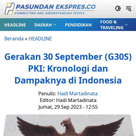
FOOD &
HEADLINE
DAERAH
PENDIDIKAN
TRAVELING
Beranda
»
HEADLINE
Gerakan 30 September (G30S)
PKI: Kronologi dan
Dampaknya di Indonesia
Penulis:
Hadi Martadinata
Editor: Hadi Martadinata
Jumat, 29 Sep 2023 - 12:55