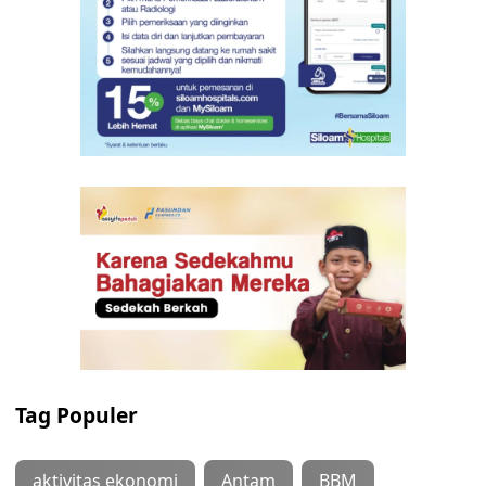
Tag Populer
aktivitas ekonomi
Antam
BBM