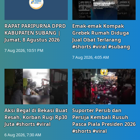
RAPAT PARIPURNA DPRD
Emak-emak Kompak
KABUPATEN SUBANG |
Grebek Rumah Diduga
Jumat, 8 Agustus 2026
Jual Obat Terlarang
#shorts #viral #subang
7 Aug 2026, 10:51 PM
7 Aug 2026, 4:05 AM
Aksi Begal di Bekasi Buat
Suporter Persib dan
Resah, Korban Rugi Rp30
Persija Kembali Rusuh
Juta #shorts #viral
Pasca Piala Presiden 2026
#shorts #viral
6 Aug 2026, 7:30 AM