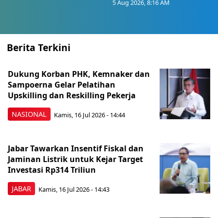
5 Aug 2026, 8:16 AM
Berita Terkini
Dukung Korban PHK, Kemnaker dan
Sampoerna Gelar Pelatihan
Upskilling dan Reskilling Pekerja
NASIONAL
Kamis, 16 Jul 2026 - 14:44
Jabar Tawarkan Insentif Fiskal dan
Jaminan Listrik untuk Kejar Target
Investasi Rp314 Triliun
JABAR
Kamis, 16 Jul 2026 - 14:43