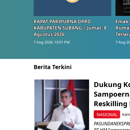
RAPAT PARIPURNA DPRD
Emak-
KABUPATEN SUBANG | Jumat, 8
Rumah
Agustus 2026
Terlar
7 Aug 2026, 10:51 PM
7 Aug 20
Berita Terkini
Dukung K
Sampoerna
Reskilling
NASIONAL
Kami
PASUNDANEKSPRES