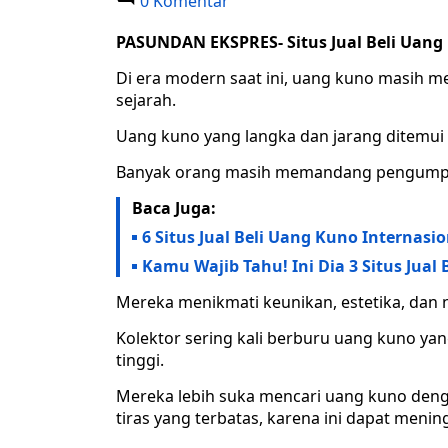
0 Komentar
PASUNDAN EKSPRES- Situs Jual Beli Uang
Di era modern saat ini, uang kuno masih m
sejarah.
Uang kuno yang langka dan jarang ditemui t
Banyak orang masih memandang pengumpu
Baca Juga:
6 Situs Jual Beli Uang Kuno Internasi
Kamu Wajib Tahu! Ini Dia 3 Situs Jual
Mereka menikmati keunikan, estetika, dan n
Kolektor sering kali berburu uang kuno yang
tinggi.
Mereka lebih suka mencari uang kuno denga
tiras yang terbatas, karena ini dapat mening