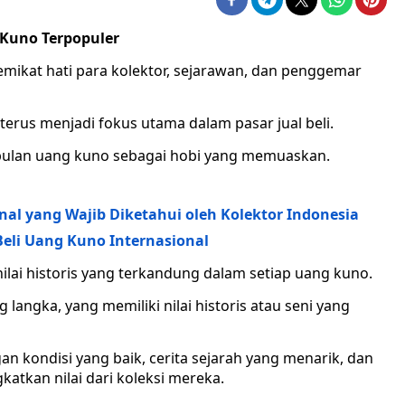
 Kuno Terpopuler
emikat hati para kolektor, sejarawan, dan penggemar
erus menjadi fokus utama dalam pasar jual beli.
lan uang kuno sebagai hobi yang memuaskan.
onal yang Wajib Diketahui oleh Kolektor Indonesia
 Beli Uang Kuno Internasional
ilai historis yang terkandung dalam setiap uang kuno.
 langka, yang memiliki nilai historis atau seni yang
n kondisi yang baik, cerita sejarah yang menarik, dan
katkan nilai dari koleksi mereka.