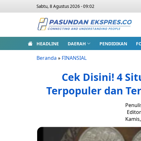
Sabtu, 8 Agustus 2026 - 09:02
HEADLINE
DAERAH
PENDIDIKAN
F
Beranda
»
FINANSIAL
Cek Disini! 4 Si
Terpopuler dan Te
Penuli
Edito
Kamis,