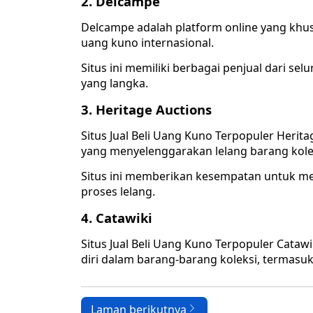
2. Delcampe
Delcampe adalah platform online yang khus
uang kuno internasional.
Situs ini memiliki berbagai penjual dari s
yang langka.
3. Heritage Auctions
Situs Jual Beli Uang Kuno Terpopuler Herit
yang menyelenggarakan lelang barang kolek
Situs ini memberikan kesempatan untuk mem
proses lelang.
4. Catawiki
Situs Jual Beli Uang Kuno Terpopuler Cataw
diri dalam barang-barang koleksi, termasuk
Laman berikutnya