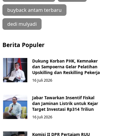
buyback antam terbaru
dedi mulyadi
Berita Populer
Dukung Korban PHK, Kemnaker
dan Sampoerna Gelar Pelatihan
Upskilling dan Reskilling Pekerja
16 Juli 2026
Jabar Tawarkan Insentif Fiskal
dan Jaminan Listrik untuk Kejar
Target Investasi Rp314 Triliun
16 Juli 2026
Komisi II DPR Pertajam RUU