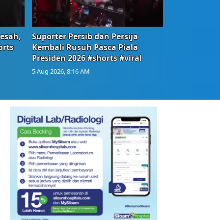
Resah,
Suporter Persib dan Persija
orts
Kembali Rusuh Pasca Piala
Presiden 2026 #shorts #viral
5 Aug 2026, 8:16 AM