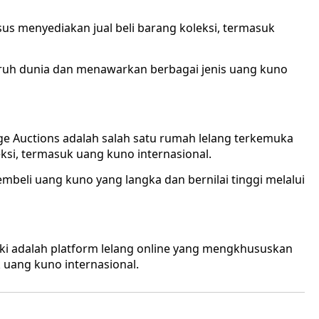
us menyediakan jual beli barang koleksi, termasuk
eluruh dunia dan menawarkan berbagai jenis uang kuno
age Auctions adalah salah satu rumah lelang terkemuka
si, termasuk uang kuno internasional.
beli uang kuno yang langka dan bernilai tinggi melalui
iki adalah platform lelang online yang mengkhususkan
 uang kuno internasional.