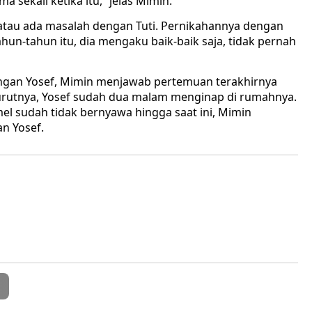
 sekali ketika itu,” jelas Mimin.
atau ada masalah dengan Tuti. Pernikahannya dengan
ahun-tahun itu, dia mengaku baik-baik saja, tidak pernah
 dengan Yosef, Mimin menjawab pertemuan terakhirnya
rutnya, Yosef sudah dua malam menginap di rumahnya.
el sudah tidak bernyawa hingga saat ini, Mimin
n Yosef.