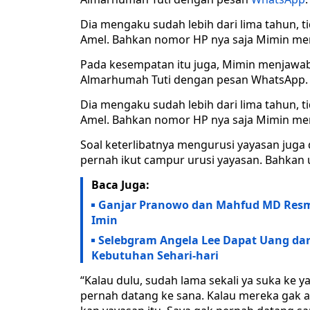
Dia mengaku sudah lebih dari lima tahun,
Amel. Bahkan nomor HP nya saja Mimin men
Pada kesempatan itu juga, Mimin menjawab 
Almarhumah Tuti dengan pesan WhatsApp.
Dia mengaku sudah lebih dari lima tahun,
Amel. Bahkan nomor HP nya saja Mimin men
Soal keterlibatnya mengurusi yayasan juga
pernah ikut campur urusi yayasan. Bahkan u
Baca Juga:
Ganjar Pranowo dan Mahfud MD Resmi
Imin
Selebgram Angela Lee Dapat Uang dar
Kebutuhan Sehari-hari
“Kalau dulu, sudah lama sekali ya suka ke y
pernah datang ke sana. Kalau mereka gak ad