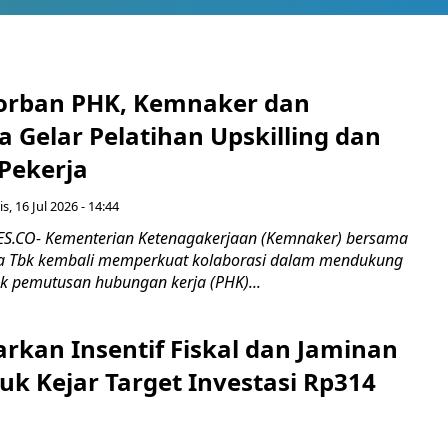
orban PHK, Kemnaker dan
 Gelar Pelatihan Upskilling dan
 Pekerja
s, 16 Jul 2026 - 14:44
.CO- Kementerian Ketenagakerjaan (Kemnaker) bersama
 Tbk kembali memperkuat kolaborasi dalam mendukung
k pemutusan hubungan kerja (PHK)...
rkan Insentif Fiskal dan Jaminan
tuk Kejar Target Investasi Rp314