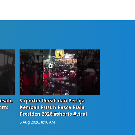
Resah,
Suporter Persib dan Persija
orts
Kembali Rusuh Pasca Piala
Presiden 2026 #shorts #viral
5 Aug 2026, 8:16 AM