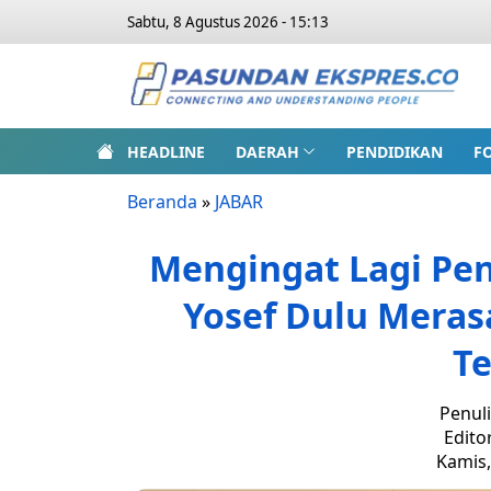
Sabtu, 8 Agustus 2026 - 15:13
HEADLINE
DAERAH
PENDIDIKAN
F
Beranda
»
JABAR
Mengingat Lagi Pe
Yosef Dulu Merasa
T
Penuli
Edito
Kamis,