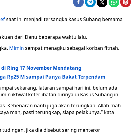
sef
saat ini menjadi tersangka kasus Subang bersama
akuan dari Danu beberapa waktu lalu.
gka,
Mimin
sempat menagku sebagai korban fitnah.
tos di Ring 17 November Mendatang
ingga Rp25 M sampai Punya Bakat Terpendam
mpai sekarang, lataran sampai hari ini, belum ada
in ikhwal keterlibatan dirinya di Kasus Subang ini.
las. Kebenaran nanti juga akan terungkap, Allah mah
saya mah, pasti terungkap, siapa pelakunya,” kata
tudingan, jika dia disebut sering menteror