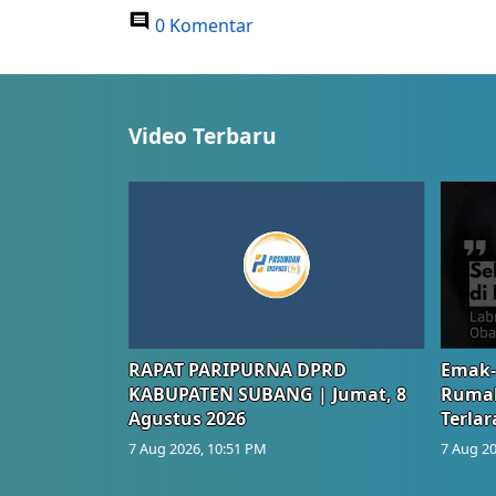
0 Komentar
Video Terbaru
RAPAT PARIPURNA DPRD
Emak-
KABUPATEN SUBANG | Jumat, 8
Rumah
Agustus 2026
Terlar
7 Aug 2026, 10:51 PM
7 Aug 20