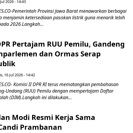
Jul 2026 - 14:43
.CO-Pemerintah Provinsi Jawa Barat menawarkan berbagai
erta menjamin ketersediaan pasokan listrik guna menarik lebih
pada 2026.Langkah...
 DPR Pertajam RUU Pemilu, Gandeng
nparlemen dan Ormas Serap
ublik
s, 16 Jul 2026 - 14:42
.CO- Komisi II DPR RI terus mematangkan pembahasan
g-Undang (RUU) Pemilu dengan mempertajam Daftar
alah (DIM).Langkah ini dilakukan...
an Modi Resmi Kerja Sama
 Candi Prambanan