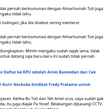
 tidak pernah berkomunasi dengan Almarhumah Tuti juga
gaku tidak tahu.
tudingan, jika dia disebut sering menteror
 tidak pernah berkomunasi dengan Almarhumah Tuti juga
gaku tidak tahu.
 diungkapkan. Mimin mengaku sudah sejak lama, tidak
ntuk datang saja baru-baru ini sudah tidak pernah.
 Daftar ke KPU setelah Anies Baswedan dan Cak
i Kurir Narkoba Sindikat Fredy Pratama untuk
ayasan. Ketika Bu Tuti dan Teh Amel urus, saya sudah gak
a, itu juga diajak Pa Yosef. Belakangan dipasangi CCTV