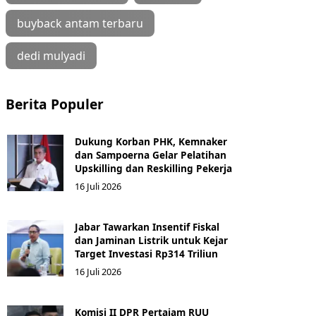
buyback antam terbaru
dedi mulyadi
Berita Populer
Dukung Korban PHK, Kemnaker
dan Sampoerna Gelar Pelatihan
Upskilling dan Reskilling Pekerja
16 Juli 2026
Jabar Tawarkan Insentif Fiskal
dan Jaminan Listrik untuk Kejar
Target Investasi Rp314 Triliun
16 Juli 2026
Komisi II DPR Pertajam RUU