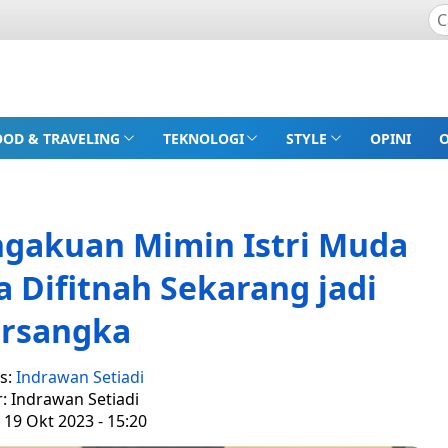
OOD & TRAVELING
TEKNOLOGI
STYLE
OPINI
ngakuan Mimin Istri Muda
 Difitnah Sekarang jadi
ersangka
s:
Indrawan Setiadi
r: Indrawan Setiadi
 19 Okt 2023 - 15:20