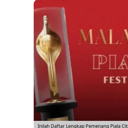
Inilah Daftar Lengkap Pemenang Piala Citra