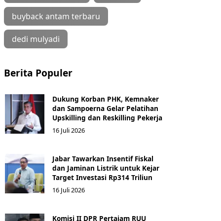
buyback antam terbaru
dedi mulyadi
Berita Populer
Dukung Korban PHK, Kemnaker
dan Sampoerna Gelar Pelatihan
Upskilling dan Reskilling Pekerja
16 Juli 2026
Jabar Tawarkan Insentif Fiskal
dan Jaminan Listrik untuk Kejar
Target Investasi Rp314 Triliun
16 Juli 2026
Komisi II DPR Pertajam RUU