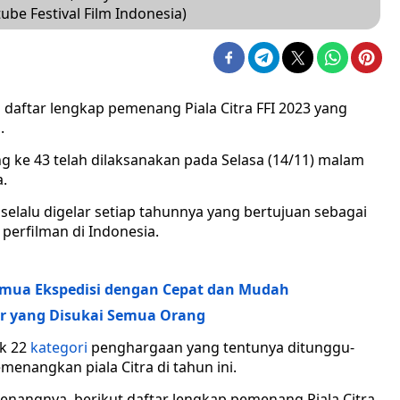
be Festival Film Indonesia)
daftar lengkap pemenang Piala Citra FFI 2023 yang
.
ng ke 43 telah dilaksanakan pada Selasa (14/11) malam
a.
ni selalu digelar setiap tahunnya yang bertujuan sebagai
 perfilman di Indonesia.
Semua Ekspedisi dengan Cepat dan Mudah
ar yang Disukai Semua Orang
k 22
kategori
penghargaan yang tentunya ditunggu-
enangkan piala Citra di tahun ini.
nangnya, berikut daftar lengkap pemenang Piala Citra