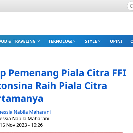
OOD & TRAVELING
TEKNOLOGI
STYLE
OPINI
p Pemenang Piala Citra FFI
consina Raih Piala Citra
rtamanya
nessia Nabila Maharani
nessia Nabila Maharani
15 Nov 2023 - 10:26