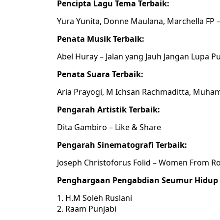
Pencipta Lagu Tema Terbaik:
Yura Yunita, Donne Maulana, Marchella FP –
Penata Musik Terbaik:
Abel Huray – Jalan yang Jauh Jangan Lupa P
Penata Suara Terbaik:
Aria Prayogi, M Ichsan Rachmaditta, Muha
Pengarah Artistik Terbaik:
Dita Gambiro – Like & Share
Pengarah Sinematografi Terbaik:
Joseph Christoforus Folid – Women From Ro
Penghargaan Pengabdian Seumur Hidup Pi
H.M Soleh Ruslani
Raam Punjabi