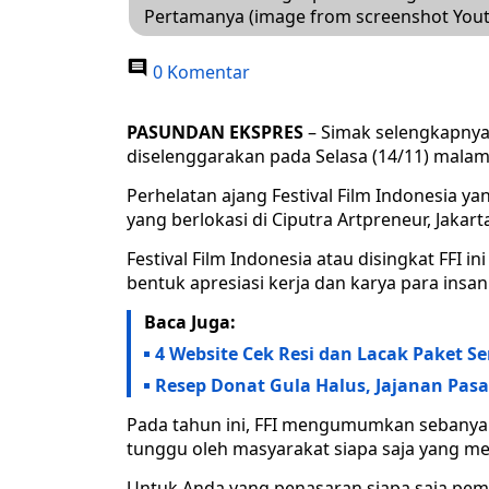
Pertamanya (image from screenshot Youtu
0 Komentar
PASUNDAN EKSPRES
– Simak selengkapnya 
diselenggarakan pada Selasa (14/11) malam
Perhelatan ajang Festival Film Indonesia ya
yang berlokasi di Ciputra Artpreneur, Jakart
Festival Film Indonesia atau disingkat FFI i
bentuk apresiasi kerja dan karya para insan
Baca Juga:
4 Website Cek Resi dan Lacak Paket 
Resep Donat Gula Halus, Jajanan Pas
Pada tahun ini, FFI mengumumkan sebanya
tunggu oleh masyarakat siapa saja yang mem
Untuk Anda yang penasaran siapa saja peme