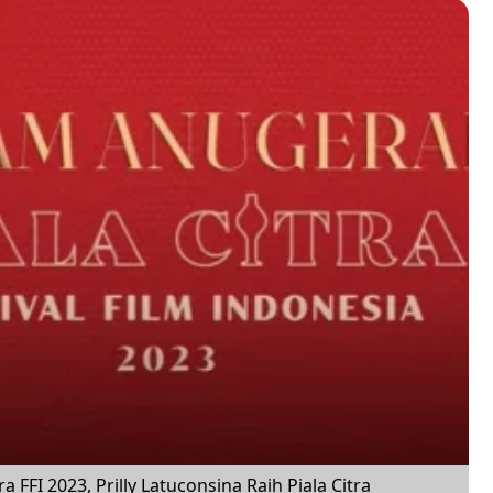
 FFI 2023, Prilly Latuconsina Raih Piala Citra