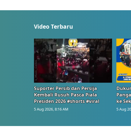
Video Terbaru
Suporter Persib dan Persija
Dukun
Kembali Rusuh Pasca Piala
Panga
Presiden 2026 #shorts #viral
ke Sek
5 Aug 2026, 8:16 AM
5 Aug 20