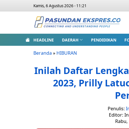
Kamis, 6 Agustus 2026 - 11:21
HEADLINE
DAERAH
PENDIDIKAN
F
Beranda
»
HIBURAN
Inilah Daftar Lengka
2023, Prilly Latu
Pe
Penulis:
I
Editor: I
Rabu, 