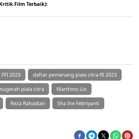
itik Film Terbaik):
 FFI 2023
daftar pemenang piala citra ffi 2023
ugerah piala citra
Marthino Lio
Reza Rahadian
Sha Ine Febriyanti