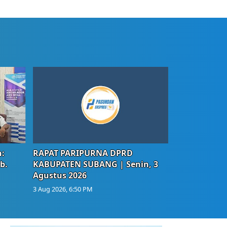
:
RAPAT PARIPURNA DPRD
b.
KABUPATEN SUBANG | Senin, 3
Agustus 2026
3 Aug 2026, 6:50 PM