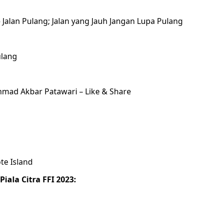
 Jalan Pulang; Jalan yang Jauh Jangan Lupa Pulang
ulang
mmad Akbar Patawari – Like & Share
te Island
ala Citra FFI 2023: