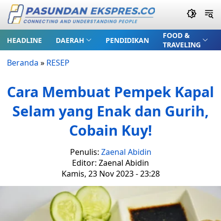
FOOD &
HEADLINE
DAERAH
PENDIDIKAN
TRAVELING
Beranda
»
RESEP
Cara Membuat Pempek Kapal
Selam yang Enak dan Gurih,
Cobain Kuy!
Penulis:
Zaenal Abidin
Editor: Zaenal Abidin
Kamis, 23 Nov 2023 - 23:28