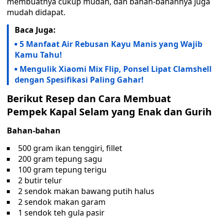
membuatnya cukup mudah, dan bahan-bahannya juga
mudah didapat.
Baca Juga:
5 Manfaat Air Rebusan Kayu Manis yang Wajib
Kamu Tahu!
Mengulik Xiaomi Mix Flip, Ponsel Lipat Clamshell
dengan Spesifikasi Paling Gahar!
Berikut Resep dan Cara Membuat
Pempek Kapal Selam yang Enak dan Gurih
Bahan-bahan
500 gram ikan tenggiri, fillet
200 gram tepung sagu
100 gram tepung terigu
2 butir telur
2 sendok makan bawang putih halus
2 sendok makan garam
1 sendok teh gula pasir