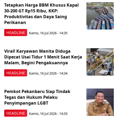
Tetapkan Harga BBM Khusus Kapal
30-200 GT Rp15 Ribu, KKP:
Produktivitas dan Daya Saing
Perikanan
HEADLINE
Kamis, 16 Jul 2026 - 14:35
Viral! Karyawan Wanita Diduga
Dipecat Usai Tidur 1 Menit Saat Kerja
Malam, Begini Pengakuannya
HEADLINE
Kamis, 16 Jul 2026 - 14:34
Pemkot Pekanbaru Siap Tindak
Tegas dan Hukum Pelaku
Penyimpangan LGBT
HEADLINE
Kamis, 16 Jul 2026 - 14:33