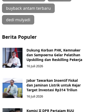
buyback antam terbaru
dedi mulyadi
Berita Populer
Dukung Korban PHK, Kemnaker
dan Sampoerna Gelar Pelatihan
Upskilling dan Reskilling Pekerja
16 Juli 2026
Jabar Tawarkan Insentif Fiskal
dan Jaminan Listrik untuk Kejar
Target Investasi Rp314 Triliun
16 Juli 2026
Komisi II DPR Pertajam RUU