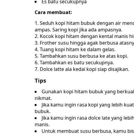
Es batu secukupnya
Cara membuat:
Seduh kopi hitam bubuk dengan air mend
ampas. Saring kopi jika ada ampasnya.
Kocok kopi hitam dengan kental manis hi
Frother susu hingga agak berbusa atasny
Tuang kopi hitam ke dalam gelas.
Tambahkan susu berbusa ke atas kopi.
Tambahkan es batu secukupnya.
Dolce latte ala kedai kopi siap disajikan.
Tips
Gunakan kopi hitam bubuk yang berkuali
nikmat.
Jika kamu ingin rasa kopi yang lebih k
bubuk.
Jika kamu ingin rasa dolce late yang le
manis.
Untuk membuat susu berbusa, kamu bis