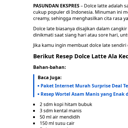
PASUNDAN EKSPRES
– Dolce latte adalah s
cukup populer di Indonesia. Minuman ini m
creamy, sehingga menghasilkan cita rasa y
Dolce late biasanya disajikan dalam cangk
dinikmati saat siang hari atau sore hari,
Jika kamu ingin membuat dolce late sendiri d
Berikut Resep Dolce Latte Ala Ke
Bahan-bahan:
Baca Juga:
Paket Internet Murah Surprise Deal Tel
Resep Wortel Asam Manis yang Enak 
2 sdm kopi hitam bubuk
3 sdm kental manis
50 ml air mendidih
150 ml susu cair