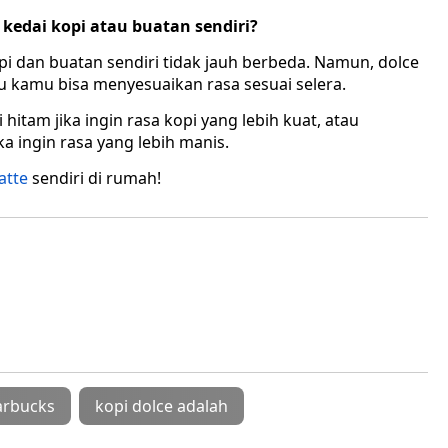
 kedai kopi atau buatan sendiri?
opi dan buatan sendiri tidak jauh berbeda. Namun, dolce
itu kamu bisa menyesuaikan rasa sesuai selera.
tam jika ingin rasa kopi yang lebih kuat, atau
 ingin rasa yang lebih manis.
atte
sendiri di rumah!
tarbucks
kopi dolce adalah