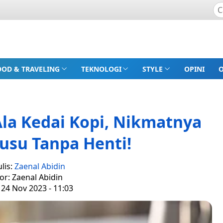
OOD & TRAVELING
TEKNOLOGI
STYLE
OPINI
Ala Kedai Kopi, Nikmatnya
usu Tanpa Henti!
lis:
Zaenal Abidin
or: Zaenal Abidin
 24 Nov 2023 - 11:03