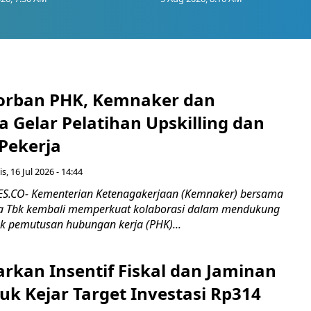
orban PHK, Kemnaker dan
 Gelar Pelatihan Upskilling dan
 Pekerja
s, 16 Jul 2026 - 14:44
.CO- Kementerian Ketenagakerjaan (Kemnaker) bersama
 Tbk kembali memperkuat kolaborasi dalam mendukung
k pemutusan hubungan kerja (PHK)...
rkan Insentif Fiskal dan Jaminan
tuk Kejar Target Investasi Rp314