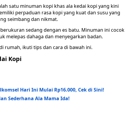
alah satu minuman kopi khas ala kedai kopi yang kini
emiliki perpaduan rasa kopi yang kuat dan susu yang
ang seimbang dan nikmat.
ir berukuran sedang dengan es batu. Minuman ini cocok
 untuk melepas dahaga dan menyegarkan badan.
i rumah, ikuti tips dan cara di bawah ini.
dai Kopi
komsel Hari Ini Mulai Rp16.000, Cek di Sini!
dan Sederhana Ala Mama Ida!