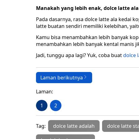
Manakah yang lebih enak, dolce latte ala
Pada dasarnya, rasa dolce latte ala kedai k
latte buatan sendiri memiliki kelebihan, ya
Kamu bisa menambahkan lebih banyak kopi hi
menambahkan lebih banyak kental manis jika
Jadi, tunggu apa lagi? Yuk, coba buat
dolce l
Laman berikutnya
Laman:
1
2
Tag:
dolce latte adalah
dolce latte s