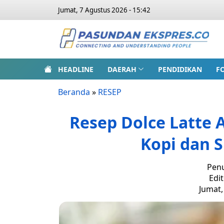
Jumat, 7 Agustus 2026 - 15:42
HEADLINE
DAERAH
PENDIDIKAN
F
Beranda
»
RESEP
Resep Dolce Latte 
Kopi dan S
Penu
Edit
Jumat,