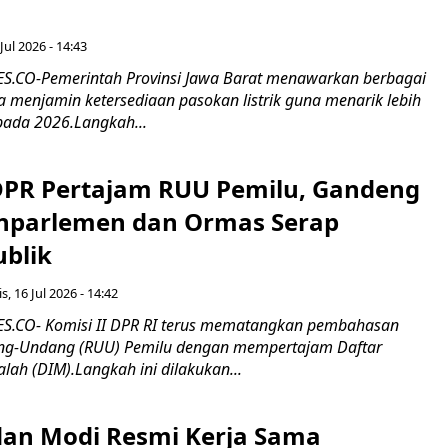
Jul 2026 - 14:43
.CO-Pemerintah Provinsi Jawa Barat menawarkan berbagai
erta menjamin ketersediaan pasokan listrik guna menarik lebih
pada 2026.Langkah...
 DPR Pertajam RUU Pemilu, Gandeng
nparlemen dan Ormas Serap
ublik
s, 16 Jul 2026 - 14:42
.CO- Komisi II DPR RI terus mematangkan pembahasan
g-Undang (RUU) Pemilu dengan mempertajam Daftar
alah (DIM).Langkah ini dilakukan...
an Modi Resmi Kerja Sama