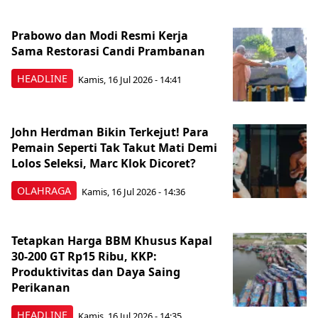
Prabowo dan Modi Resmi Kerja
Sama Restorasi Candi Prambanan
HEADLINE
Kamis, 16 Jul 2026 - 14:41
John Herdman Bikin Terkejut! Para
Pemain Seperti Tak Takut Mati Demi
Lolos Seleksi, Marc Klok Dicoret?
OLAHRAGA
Kamis, 16 Jul 2026 - 14:36
Tetapkan Harga BBM Khusus Kapal
30-200 GT Rp15 Ribu, KKP:
Produktivitas dan Daya Saing
Perikanan
HEADLINE
Kamis, 16 Jul 2026 - 14:35