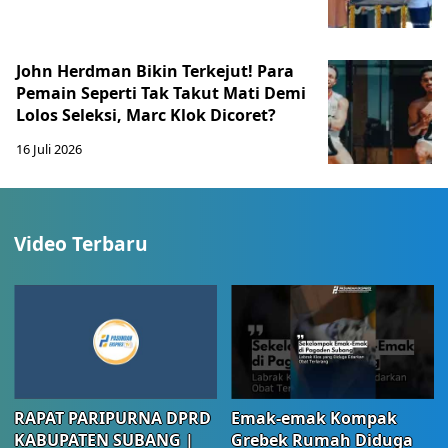
John Herdman Bikin Terkejut! Para
Pemain Seperti Tak Takut Mati Demi
Lolos Seleksi, Marc Klok Dicoret?
16 Juli 2026
Video Terbaru
RAPAT PARIPURNA DPRD
Emak-emak Kompak
KABUPATEN SUBANG |
Grebek Rumah Diduga