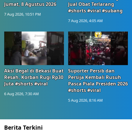
Jumat, 8 Agustus 2026
Jual Obat Terlarang
#shorts #viral #subang
7 Aug 2026, 10:51 PM
7 Aug 2026, 4:05 AM
Aksi Begal di Bekasi Buat
Suporter Persib dan
Resah, Korban Rugi Rp30
Persija Kembali Rusuh
Juta #shorts #viral
Pasca Piala Presiden 2026
#shorts #viral
6 Aug 2026, 7:30 AM
5 Aug 2026, 8:16 AM
Berita Terkini