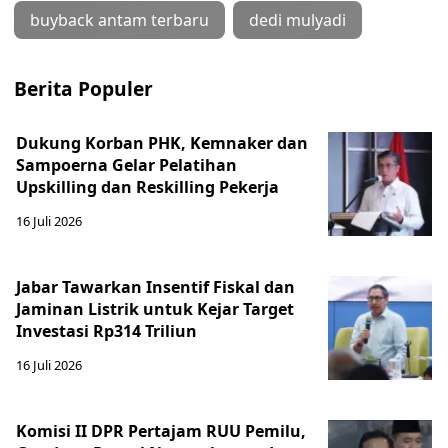
buyback antam terbaru
dedi mulyadi
Berita Populer
Dukung Korban PHK, Kemnaker dan
Sampoerna Gelar Pelatihan
Upskilling dan Reskilling Pekerja
16 Juli 2026
Jabar Tawarkan Insentif Fiskal dan
Jaminan Listrik untuk Kejar Target
Investasi Rp314 Triliun
16 Juli 2026
Komisi II DPR Pertajam RUU Pemilu,