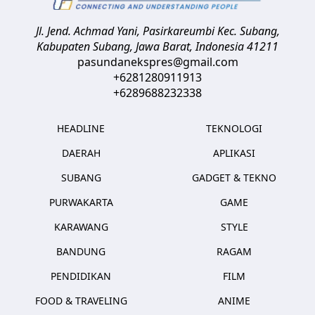
Jl. Jend. Achmad Yani, Pasirkareumbi
Kec. Subang,
Kabupaten Subang, Jawa Barat
,
Indonesia
41211
pasundanekspres@gmail.com
+6281280911913
+6289688232338
HEADLINE
TEKNOLOGI
DAERAH
APLIKASI
SUBANG
GADGET & TEKNO
PURWAKARTA
GAME
KARAWANG
STYLE
BANDUNG
RAGAM
PENDIDIKAN
FILM
FOOD & TRAVELING
ANIME