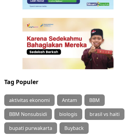
Tag Populer
aktivitas ekonomi
Antam
BBM
BBM Nonsubsidi
biologis
brasil vs haiti
bupati purwakarta
Buyback