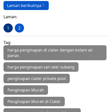
Laman berikutnya
Laman:
1
2
Tag:
harga penginapan di ciater dengan kolam air
panas
harga penginapan sari ater subang
penginapan ciater private pool
Penginapan Murah
Penginapan Murah di Ciater