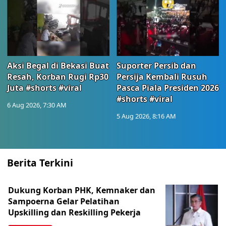
Aksi Begal di Bekasi Buat
Suporter Persib dan
Resah, Korban Rugi Rp30
Persija Kembali Rusuh
Juta #shorts #viral
Pasca Piala Presiden 2026
#shorts #viral
6 Aug 2026, 7:30 AM
5 Aug 2026, 8:16 AM
Berita Terkini
Dukung Korban PHK, Kemnaker dan
Sampoerna Gelar Pelatihan
Upskilling dan Reskilling Pekerja