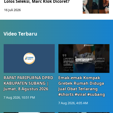
Lolos Seleksi, Marc Klok Dicoret?
16 Juli 2026
Video Terbaru
RAPAT PARIPURNA DPRD
Emak-emak Kompak
KABUPATEN SUBANG |
Grebek Rumah Diduga
Jumat, 8 Agustus 2026
Jual Obat Terlarang
#shorts #viral #subang
7 Aug 2026, 10:51 PM
7 Aug 2026, 4:05 AM