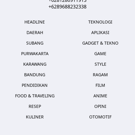
+6289688232338
HEADLINE
TEKNOLOGI
DAERAH
APLIKASI
SUBANG
GADGET & TEKNO
PURWAKARTA
GAME
KARAWANG
STYLE
BANDUNG
RAGAM
PENDIDIKAN
FILM
FOOD & TRAVELING
ANIME
RESEP
OPINI
KULINER
OTOMOTIF