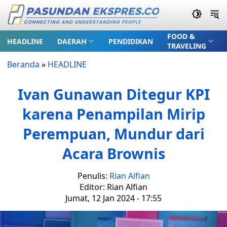
FOOD &
HEADLINE
DAERAH
PENDIDIKAN
TRAVELING
Beranda
»
HEADLINE
Ivan Gunawan Ditegur KPI
karena Penampilan Mirip
Perempuan, Mundur dari
Acara Brownis
Penulis:
Rian Alfian
Editor: Rian Alfian
Jumat, 12 Jan 2024 - 17:55