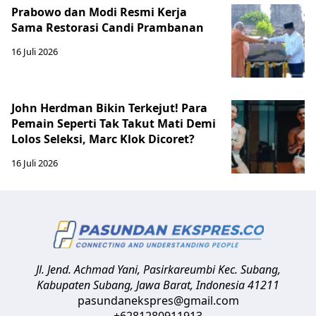
Prabowo dan Modi Resmi Kerja
Sama Restorasi Candi Prambanan
16 Juli 2026
John Herdman Bikin Terkejut! Para
Pemain Seperti Tak Takut Mati Demi
Lolos Seleksi, Marc Klok Dicoret?
16 Juli 2026
Jl. Jend. Achmad Yani, Pasirkareumbi
Kec. Subang,
Kabupaten Subang, Jawa Barat
,
Indonesia
41211
pasundanekspres@gmail.com
+6281280911913