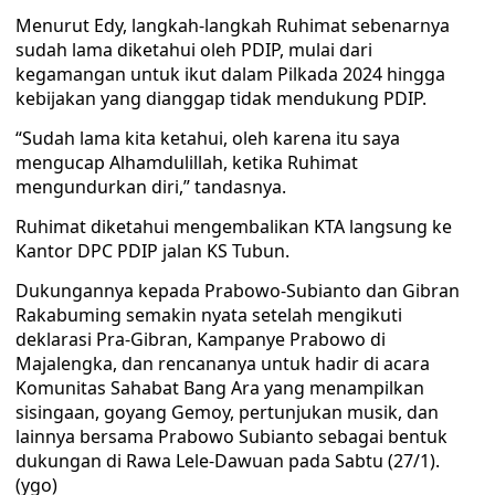
Menurut Edy, langkah-langkah Ruhimat sebenarnya
sudah lama diketahui oleh PDIP, mulai dari
kegamangan untuk ikut dalam Pilkada 2024 hingga
kebijakan yang dianggap tidak mendukung PDIP.
“Sudah lama kita ketahui, oleh karena itu saya
mengucap Alhamdulillah, ketika Ruhimat
mengundurkan diri,” tandasnya.
Ruhimat diketahui mengembalikan KTA langsung ke
Kantor DPC PDIP jalan KS Tubun.
Dukungannya kepada Prabowo-Subianto dan Gibran
Rakabuming semakin nyata setelah mengikuti
deklarasi Pra-Gibran, Kampanye Prabowo di
Majalengka, dan rencananya untuk hadir di acara
Komunitas Sahabat Bang Ara yang menampilkan
sisingaan, goyang Gemoy, pertunjukan musik, dan
lainnya bersama Prabowo Subianto sebagai bentuk
dukungan di Rawa Lele-Dawuan pada Sabtu (27/1).
(ygo)