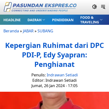
FOOD &
HEADLINE
DAERAH
PENDIDIKAN
TRAVELING
Beranda
»
JABAR
»
SUBANG
Kepergian Ruhimat dari DPC
PDI-P, Edy Syapran:
Penghianat
Penulis:
Indrawan Setiadi
Editor: Indrawan Setiadi
Jumat, 26 Jan 2024 - 17:05