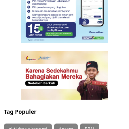
Tag Populer
aktivitas ekonomi
Antam
BBM