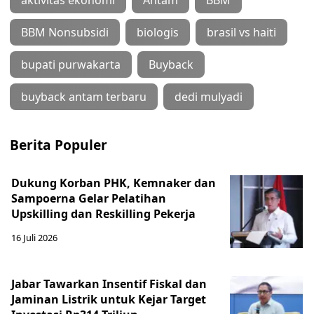
BBM Nonsubsidi
biologis
brasil vs haiti
bupati purwakarta
Buyback
buyback antam terbaru
dedi mulyadi
Berita Populer
Dukung Korban PHK, Kemnaker dan
Sampoerna Gelar Pelatihan
Upskilling dan Reskilling Pekerja
16 Juli 2026
Jabar Tawarkan Insentif Fiskal dan
Jaminan Listrik untuk Kejar Target