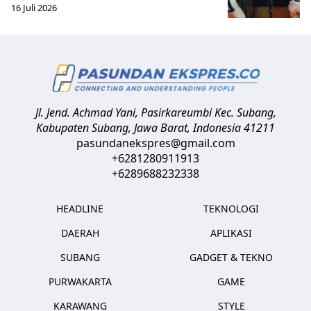
16 Juli 2026
Jl. Jend. Achmad Yani, Pasirkareumbi
Kec. Subang,
Kabupaten Subang, Jawa Barat
,
Indonesia
41211
pasundanekspres@gmail.com
+6281280911913
+6289688232338
HEADLINE
TEKNOLOGI
DAERAH
APLIKASI
SUBANG
GADGET & TEKNO
PURWAKARTA
GAME
KARAWANG
STYLE