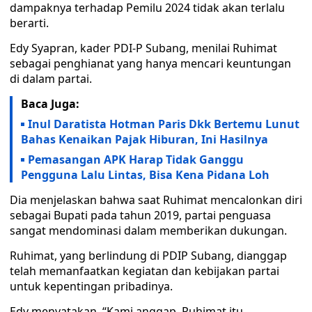
dampaknya terhadap Pemilu 2024 tidak akan terlalu
berarti.
Edy Syapran, kader PDI-P Subang, menilai Ruhimat
sebagai penghianat yang hanya mencari keuntungan
di dalam partai.
Baca Juga:
Inul Daratista Hotman Paris Dkk Bertemu Lunut
Bahas Kenaikan Pajak Hiburan, Ini Hasilnya
Pemasangan APK Harap Tidak Ganggu
Pengguna Lalu Lintas, Bisa Kena Pidana Loh
Dia menjelaskan bahwa saat Ruhimat mencalonkan diri
sebagai Bupati pada tahun 2019, partai penguasa
sangat mendominasi dalam memberikan dukungan.
Ruhimat, yang berlindung di PDIP Subang, dianggap
telah memanfaatkan kegiatan dan kebijakan partai
untuk kepentingan pribadinya.
Edy menyatakan, “Kami anggap, Ruhimat itu