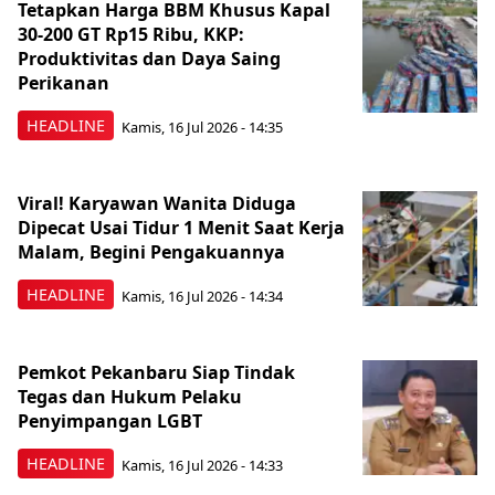
Tetapkan Harga BBM Khusus Kapal
30-200 GT Rp15 Ribu, KKP:
Produktivitas dan Daya Saing
Perikanan
HEADLINE
Kamis, 16 Jul 2026 - 14:35
Viral! Karyawan Wanita Diduga
Dipecat Usai Tidur 1 Menit Saat Kerja
Malam, Begini Pengakuannya
HEADLINE
Kamis, 16 Jul 2026 - 14:34
Pemkot Pekanbaru Siap Tindak
Tegas dan Hukum Pelaku
Penyimpangan LGBT
HEADLINE
Kamis, 16 Jul 2026 - 14:33