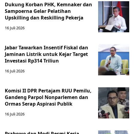
Dukung Korban PHK, Kemnaker dan
Sampoerna Gelar Pelatihan
Upskilling dan Reskilling Pekerja
16 Juli 2026
Jabar Tawarkan Insentif Fiskal dan
Jaminan Listrik untuk Kejar Target
Investasi Rp314 Triliun
16 Juli 2026
Komisi II DPR Pertajam RUU Pemilu,
Gandeng Parpol Nonparlemen dan
Ormas Serap Aspirasi Publik
16 Juli 2026
Prabowo dan Modi Resmi Kerja