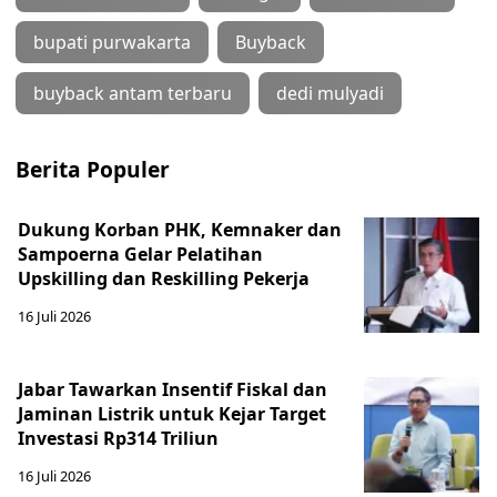
bupati purwakarta
Buyback
buyback antam terbaru
dedi mulyadi
Berita Populer
Dukung Korban PHK, Kemnaker dan
Sampoerna Gelar Pelatihan
Upskilling dan Reskilling Pekerja
16 Juli 2026
Jabar Tawarkan Insentif Fiskal dan
Jaminan Listrik untuk Kejar Target
Investasi Rp314 Triliun
16 Juli 2026