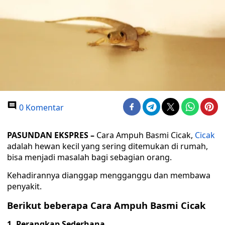
0 Komentar
PASUNDAN EKSPRES –
Cara Ampuh Basmi Cicak,
Cicak
adalah hewan kecil yang sering ditemukan di rumah,
bisa menjadi masalah bagi sebagian orang.
Kehadirannya dianggap mengganggu dan membawa
penyakit.
Berikut beberapa Cara Ampuh Basmi Cicak
1. Perangkap Sederhana