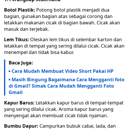
Botol Plastik:
Potong botol plastik menjadi dua
bagian, gunakan bagian atas sebagai corong dan
letakkan makanan cicak di bagian bawah. Cicak akan
masuk dan terjebak.
Lem Tikus:
Oleskan lem tikus di selembar karton dan
letakkan di tempat yang sering dilalui cicak. Cicak akan
menempel dan tidak bisa kabur.
Baca Juga:
Cara Mudah Membuat Video Short Pakai HP
Masih Bingung Bagaimana Cara Mengganti foto
di Gmail? Simak Cara Mudah Mengganti Foto
Gmail
Kapur Barus:
Letakkan kapur barus di tempat-tempat
yang sering dilalui cicak. Aroma kapur barus yang
menyengat akan membuat cicak tidak nyaman.
Bumbu Dapur:
Campurkan bubuk cabai, lada, dan