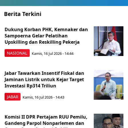
Berita Terkini
Dukung Korban PHK, Kemnaker dan
Sampoerna Gelar Pelatihan
Upskilling dan Reskilling Pekerja
NASIONAL
Kamis, 16 Jul 2026 - 14:44
Jabar Tawarkan Insentif Fiskal dan
Jaminan Listrik untuk Kejar Target
Investasi Rp314 Triliun
JABAR
Kamis, 16 Jul 2026 - 14:43
Komisi II DPR Pertajam RUU Pemilu,
Gandeng Parpol Nonparlemen dan