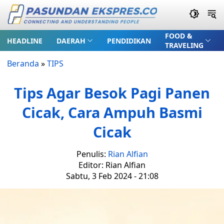
FOOD &
HEADLINE
DAERAH
PENDIDIKAN
TRAVELING
Beranda
»
TIPS
Tips Agar Besok Pagi Panen
Cicak, Cara Ampuh Basmi
Cicak
Penulis:
Rian Alfian
Editor: Rian Alfian
Sabtu, 3 Feb 2024 - 21:08