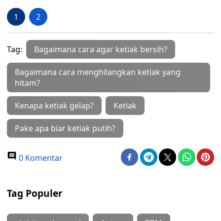
1
2
Tag:
Bagaimana cara agar ketiak bersih?
Bagaimana cara menghilangkan ketiak yang
hitam?
Kenapa ketiak gelap?
Ketiak
Pake apa biar ketiak putih?
0 Komentar
Tag Populer