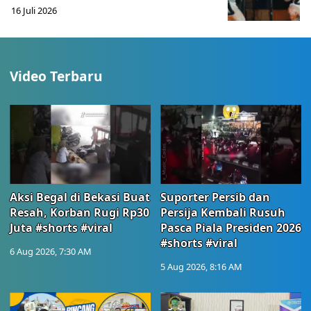
16 Juli 2026
Video Terbaru
Aksi Begal di Bekasi Buat
Suporter Persib dan
Resah, Korban Rugi Rp30
Persija Kembali Rusuh
Juta #shorts #viral
Pasca Piala Presiden 2026
#shorts #viral
6 Aug 2026, 7:30 AM
5 Aug 2026, 8:16 AM