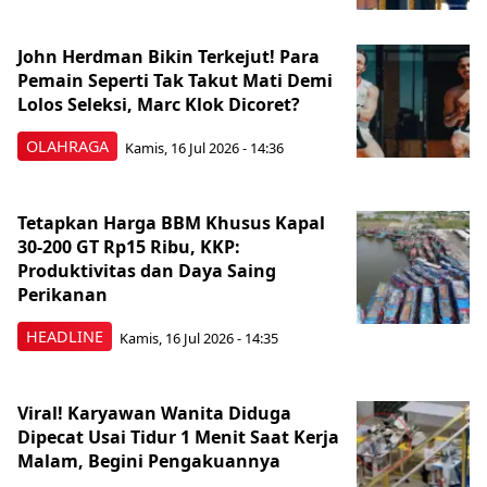
John Herdman Bikin Terkejut! Para
Pemain Seperti Tak Takut Mati Demi
Lolos Seleksi, Marc Klok Dicoret?
OLAHRAGA
Kamis, 16 Jul 2026 - 14:36
Tetapkan Harga BBM Khusus Kapal
30-200 GT Rp15 Ribu, KKP:
Produktivitas dan Daya Saing
Perikanan
HEADLINE
Kamis, 16 Jul 2026 - 14:35
Viral! Karyawan Wanita Diduga
Dipecat Usai Tidur 1 Menit Saat Kerja
Malam, Begini Pengakuannya