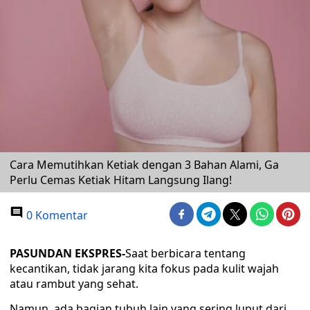
Cara Memutihkan Ketiak dengan 3 Bahan Alami, Ga
Perlu Cemas Ketiak Hitam Langsung Ilang!
0 Komentar
PASUNDAN EKSPRES-
Saat berbicara tentang
kecantikan, tidak jarang kita fokus pada kulit wajah
atau rambut yang sehat.
Namun, ada bagian tubuh lain yang sering luput dari