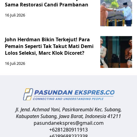
Sama Restorasi Candi Prambanan
16 Juli 2026
John Herdman Bikin Terkejut! Para
Pemain Seperti Tak Takut Mati Demi
Lolos Seleksi, Marc Klok Dicoret?
16 Juli 2026
Jl. Jend. Achmad Yani, Pasirkareumbi
Kec. Subang,
Kabupaten Subang, Jawa Barat
,
Indonesia
41211
pasundanekspres@gmail.com
+6281280911913
+6289688232338