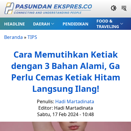
FOOD &
HEADLINE
DAERAH
PENDIDIKAN
TRAVELING
Beranda
»
TIPS
Cara Memutihkan Ketiak
dengan 3 Bahan Alami, Ga
Perlu Cemas Ketiak Hitam
Langsung Ilang!
Penulis:
Hadi Martadinata
Editor: Hadi Martadinata
Sabtu, 17 Feb 2024 - 10:48