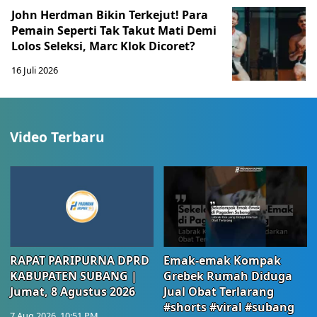
John Herdman Bikin Terkejut! Para
Pemain Seperti Tak Takut Mati Demi
Lolos Seleksi, Marc Klok Dicoret?
16 Juli 2026
Video Terbaru
RAPAT PARIPURNA DPRD
Emak-emak Kompak
KABUPATEN SUBANG |
Grebek Rumah Diduga
Jumat, 8 Agustus 2026
Jual Obat Terlarang
#shorts #viral #subang
7 Aug 2026, 10:51 PM