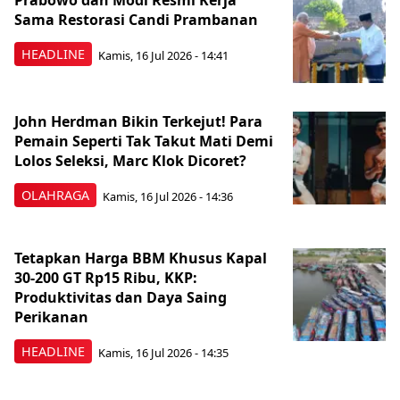
Prabowo dan Modi Resmi Kerja
Sama Restorasi Candi Prambanan
HEADLINE
Kamis, 16 Jul 2026 - 14:41
John Herdman Bikin Terkejut! Para
Pemain Seperti Tak Takut Mati Demi
Lolos Seleksi, Marc Klok Dicoret?
OLAHRAGA
Kamis, 16 Jul 2026 - 14:36
Tetapkan Harga BBM Khusus Kapal
30-200 GT Rp15 Ribu, KKP:
Produktivitas dan Daya Saing
Perikanan
HEADLINE
Kamis, 16 Jul 2026 - 14:35