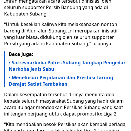
Imran mengatakan acara tersebut diinisiasi oleh
seluruh supporter Persib Bandung yang ada di
Kabupaten Subang.
“Untuk kesekian kalinya kita melaksanakan nonton
bareng di Alun-alun Subang. Ini merupakan inisiatif
yang luar biasa, didukung oleh seluruh supporter
Persib yang ada di Kabupaten Subang,” ucapnya.
Baca Juga:
Satresnarkoba Polres Subang Tangkap Pengedar
Narkoba Jenis Sabu
Menelusuri Perjalanan dan Prestasi Tarung
Derajat Satlat Tambakan
Dalam kesempatan tersebut dirinya meminta doa
kepada seluruh masyarakat Subang yang hadir dalam
acara itu agar mendoakan Persikas Subang yang saat
ini tengah berjuang ubtuk dapat promosi ke Liga 2.
“Kita mendoakan besok Persikas akan kembali berlaga,
kita berharap Persikas bisa lolos ke Liga 2,” ucapnya.