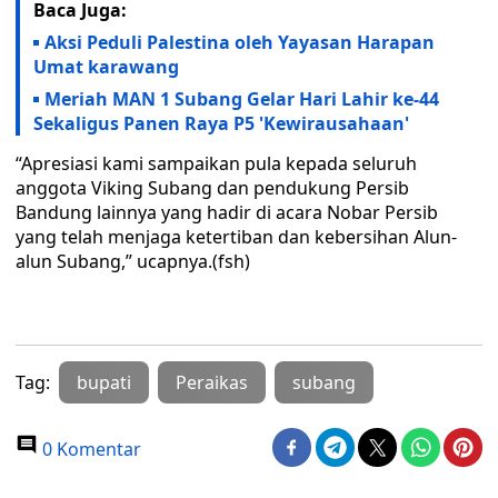
Baca Juga:
Aksi Peduli Palestina oleh Yayasan Harapan
Umat karawang
Meriah MAN 1 Subang Gelar Hari Lahir ke-44
Sekaligus Panen Raya P5 'Kewirausahaan'
“Apresiasi kami sampaikan pula kepada seluruh
anggota Viking Subang dan pendukung Persib
Bandung lainnya yang hadir di acara Nobar Persib
yang telah menjaga ketertiban dan kebersihan Alun-
alun Subang,” ucapnya.(fsh)
Tag:
bupati
Peraikas
subang
0 Komentar