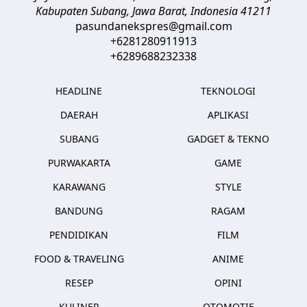
Kabupaten Subang, Jawa Barat
,
Indonesia
41211
pasundanekspres@gmail.com
+6281280911913
+6289688232338
HEADLINE
TEKNOLOGI
DAERAH
APLIKASI
SUBANG
GADGET & TEKNO
PURWAKARTA
GAME
KARAWANG
STYLE
BANDUNG
RAGAM
PENDIDIKAN
FILM
FOOD & TRAVELING
ANIME
RESEP
OPINI
KULINER
OTOMOTIF