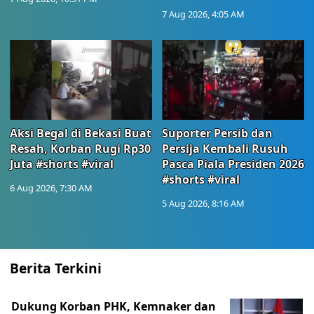
7 Aug 2026, 4:05 AM
Aksi Begal di Bekasi Buat
Suporter Persib dan
Resah, Korban Rugi Rp30
Persija Kembali Rusuh
Juta #shorts #viral
Pasca Piala Presiden 2026
#shorts #viral
6 Aug 2026, 7:30 AM
5 Aug 2026, 8:16 AM
Berita Terkini
Dukung Korban PHK, Kemnaker dan